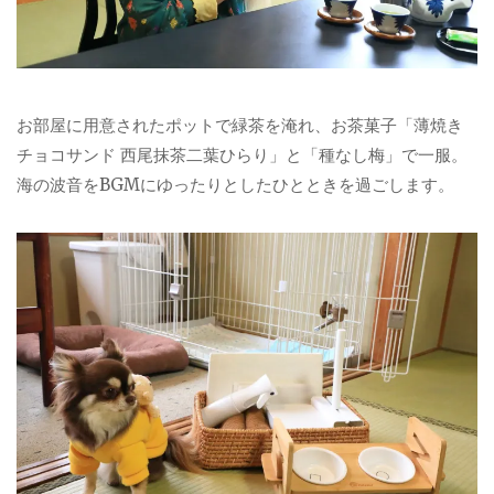
お部屋に用意されたポットで緑茶を淹れ、お茶菓子「薄焼き
チョコサンド 西尾抹茶二葉ひらり」と「種なし梅」で一服。
海の波音をBGMにゆったりとしたひとときを過ごします。