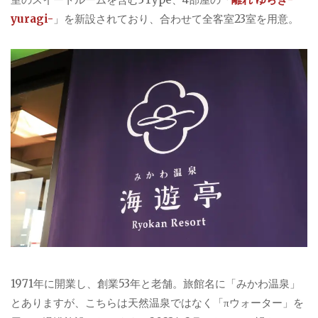
yuragi-
」を新設されており、合わせて全客室23室を用意。
1971年に開業し、創業53年と老舗。旅館名に「みかわ温泉」
とありますが、こちらは天然温泉ではなく「πウォーター」を