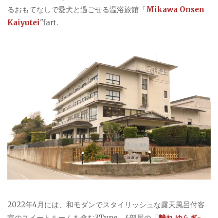
るおもてなしで愛犬と過ごせる温浴旅館「
Mikawa Onsen
Kaiyutei
"fart.
2022年4月には、和モダンでスタイリッシュな露天風呂付客
室のスイートルームを含む3Type、4部屋の「
離れ ゆらぎ-