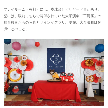
プレイルーム（有料）には、卓球台とビリヤード台があり、
壁には、以前こちらで開催されていた大衆演劇「三河座」の
舞台役者たちの写真とサインがズラリ。現在、大衆演劇は休
演中とのこと。