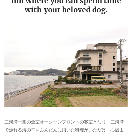
inn where you can spend time
with your beloved dog.
三河湾一望の全室オーシャンフロントの客室となり、三河湾
で漁れる海の幸をふんだんに用いた料理がいただけ、心温ま