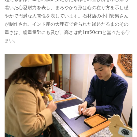
着いた心忍耐力を表し、まろやかな形は心の在り方を示し穏
やかで円満な人間性を表しています。石材店の小川安男さん
が制作され、インド産の大理石で造られた縁起だるまのその
重さは、総重量5tにも及び、高さは約1m50cmと堂々たる佇
まい。