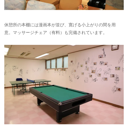
休憩所の本棚には漫画本が並び、寛げる小上がりの間を用
意。マッサージチェア（有料）も完備されています。