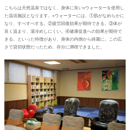
こちらは天然温泉ではなく、身体に良いπウォーターを使用し
た温浴施設となります。πウォーターには、①肌がなめらかに
なり、すべすべする。②疲労回復効果が期待できる。③体が
良く温まり、湯冷めしにくい。④健康促進への効果が期待で
きる。といった特徴があり、身体の内側から綺麗に。この広
さで貸切状態だったため、存分に満喫できました。