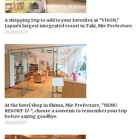
A shopping trip to add to your favorites at "VISON,"
Japan's largest integrated resort in Taki, Mie Prefecture.
2026/07/29
At the hotel shop in Shima, Mie Prefecture, "NEMU
RESORT-17-", choose a souvenir to remember your trip
before saying goodbye.
2026/07/27