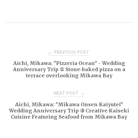
Post
PREVIOUS POST
←
Aichi, Mikawa: "Pizzeria Ocean" - Wedding
navigation
Anniversary Trip ① Stone-baked pizza on a
terrace overlooking Mikawa Bay
NEXT POST
→
Aichi, Mikawa: "Mikawa Onsen Kaiyutei"
Wedding Anniversary Trip ③ Creative Kaiseki
Cuisine Featuring Seafood from Mikawa Bay