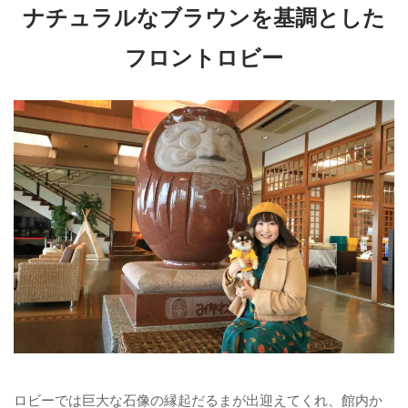
ナチュラルなブラウンを基調とした
フロントロビー
ロビーでは巨大な石像の縁起だるまが出迎えてくれ、館内か