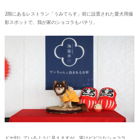
2階にあるレストラン「うみてらす」前に設置された愛犬用撮
影スポットで、我が家のショコラもパチリ。
ドヤ顔しているように見えますが、実はビビリなショコラ。