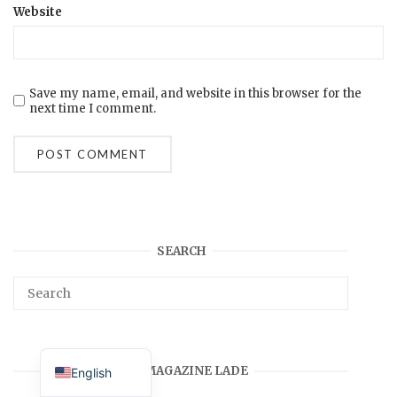
Website
Save my name, email, and website in this browser for the
next time I comment.
SEARCH
Japanese
WEB MAGAZINE LADE
English