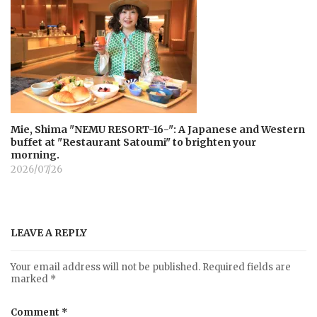
Mie, Shima "NEMU RESORT-16-": A Japanese and Western
buffet at "Restaurant Satoumi" to brighten your
morning.
2026/07/26
LEAVE A REPLY
Your email address will not be published.
Required fields are
marked
*
Comment
*