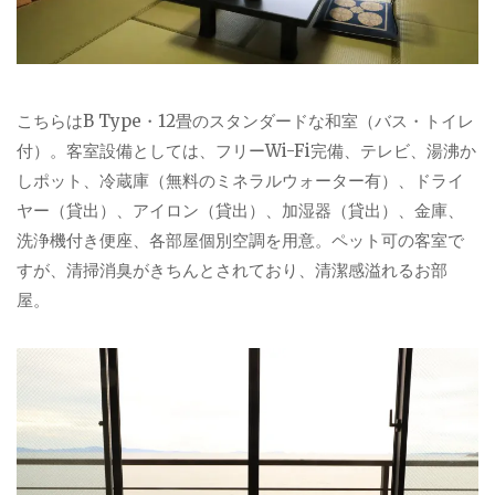
こちらはB Type・12畳のスタンダードな和室（バス・トイレ
付）。客室設備としては、フリーWi-Fi完備、テレビ、湯沸か
しポット、冷蔵庫（無料のミネラルウォーター有）、ドライ
ヤー（貸出）、アイロン（貸出）、加湿器（貸出）、金庫、
洗浄機付き便座、各部屋個別空調を用意。ペット可の客室で
すが、清掃消臭がきちんとされており、清潔感溢れるお部
屋。