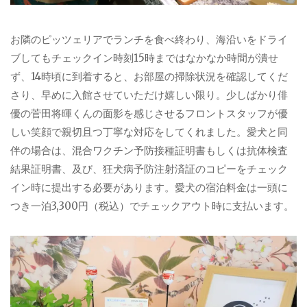
お隣のピッツェリアでランチを食べ終わり、海沿いをドライ
ブしてもチェックイン時刻15時まではなかなか時間が潰せ
ず、14時頃に到着すると、お部屋の掃除状況を確認してくだ
さり、早めに入館させていただけ嬉しい限り。少しばかり俳
優の菅田将暉くんの面影を感じさせるフロントスタッフが優
しい笑顔で親切且つ丁寧な対応をしてくれました。愛犬と同
伴の場合は、混合ワクチン予防接種証明書もしくは抗体検査
結果証明書、及び、狂犬病予防注射済証のコピーをチェック
イン時に提出する必要があります。愛犬の宿泊料金は一頭に
つき一泊3,300円（税込）でチェックアウト時に支払います。