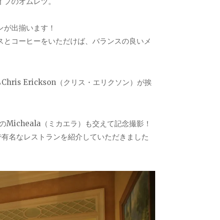
イプのオムレツ。
ンが出揃います！
スとコーヒーをいただけば、バランスの良いメ
hris Erickson（クリス・エリクソン）が挨
同僚のMicheala（ミカエラ）も交えて記念撮影！
ティ）で有名なレストランを紹介していただきました