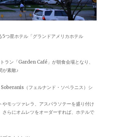
置する5つ星ホテル「グランドアメリカホテル
ン「Garden Café」が朝食会場となり、
間が素敵♪
o Soberanis（フェルナンド・ソベラニス）シ
トやモッツァレラ、アスパラソテーを盛り付け
、さらにオムレツをオーダーすれば、ホテルで