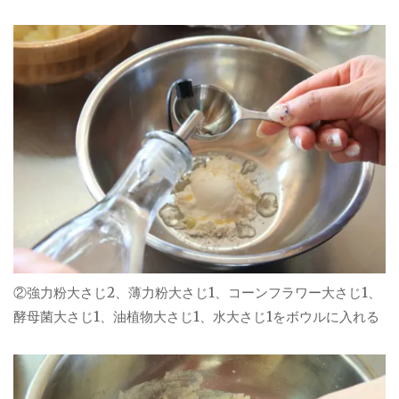
②強力粉大さじ2、薄力粉大さじ1、コーンフラワー大さじ1、
酵母菌大さじ1、油植物大さじ1、水大さじ1をボウルに入れる