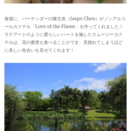
食後に、バーテンダーの陳文炎（Jaspo Chen）がノンアルコ
ールカクテル「Love of the Flame」を作ってくれました！
ラテアートのように愛らしいハートを施したスムージーカク
テルは、花の蜜煮も食べることができ、見惚れてしまうほど
に美しい色合いを見せてくれます！