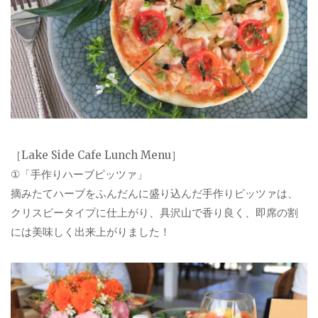
［Lake Side Cafe Lunch Menu］
①「手作りハーブピッツァ」
摘みたてハーブをふんだんに盛り込んだ手作りピッツァは、
クリスピータイプに仕上がり、具沢山で香り良く、即席の割
には美味しく出来上がりました！