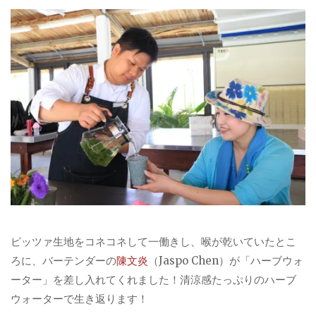
ピッツァ生地をコネコネして一働きし、喉が乾いていたとこ
ろに、バーテンダーの
陳文炎
（Jaspo Chen）が「ハーブウォ
ーター」を差し入れてくれました！清涼感たっぷりのハーブ
ウォーターで生き返ります！