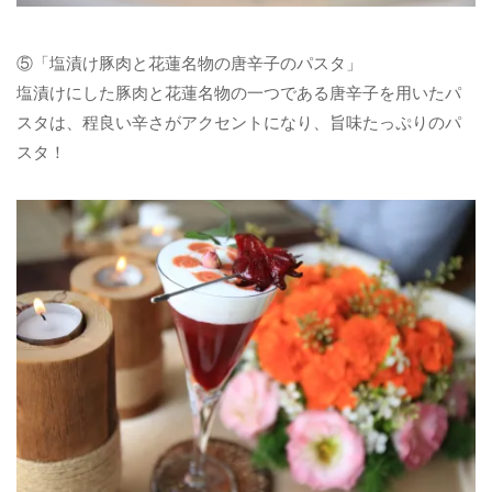
⑤「塩漬け豚肉と花蓮名物の唐辛子のパスタ」
塩漬けにした豚肉と花蓮名物の一つである唐辛子を用いたパ
スタは、程良い辛さがアクセントになり、旨味たっぷりのパ
スタ！