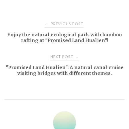
Post
PREVIOUS POST
←
Enjoy the natural ecological park with bamboo
navigation
rafting at "Promised Land Hualien"!
NEXT POST
→
"Promised Land Hualien": A natural canal cruise
visiting bridges with different themes.