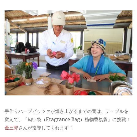
手作りハーブピッツァが焼き上がるまでの間は、テーブルを
変えて、「匂い袋（Fragrance Bag）植物香氛袋」に挑戦！
金三郎
さんが指導してくれます！