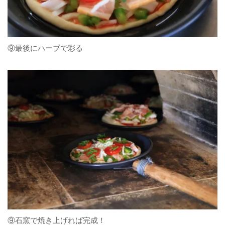
⑨最後にハーブで彩る
⑨石窯で焼き上げれば完成！