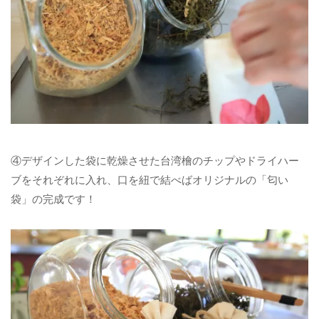
④デザインした袋に乾燥させた台湾檜のチップやドライハー
ブをそれぞれに入れ、口を紐で結べばオリジナルの「匂い
袋」の完成です！