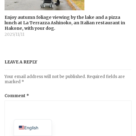
Enjoy autumn foliage viewing by the lake and a pizza
lunch at La Terrazza Ashinoko, an Italian restaurant in
Hakone, with your dog.
2025/11/11
LEAVE A REPLY
Your email address will not be published.
Required fields are
marked
*
Comment
*
Japanese
English