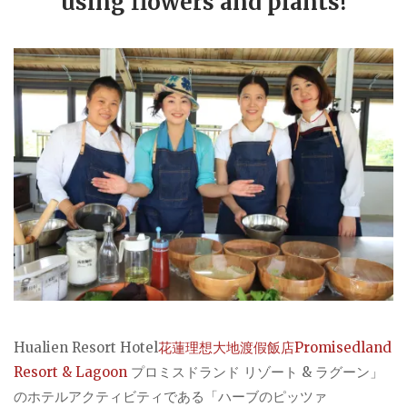
using flowers and plants!
Hualien Resort Hotel
花蓮理想大地渡假飯店Promisedland
Resort & Lagoon
プロミスドランド リゾート & ラグーン」
のホテルアクティビティである「ハーブのピッツァ