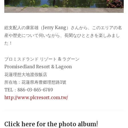
総支配人の康富雄（Jerry Kang）さんから、このエリアの名
産や歴史について伺いながら、長閑なひとときを楽しみまし
た！
プロミスドランド リゾート & ラグーン
Promisedland Resort & Lagoon
花蓮理想大地渡假飯店
所在地：花蓮県寿豊郷理想路1號
TEL：886-03-865-6789
http://www.plcresort.com.tw/
Click here for the photo album!