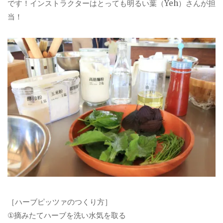
です！インストラクターはとっても明るい葉（Yeh）さんが担
当！
［ハーブピッツァのつくり方］
①摘みたてハーブを洗い水気を取る