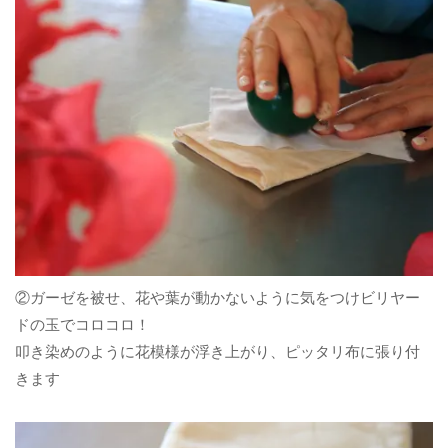
②ガーゼを被せ、花や葉が動かないように気をつけビリヤー
ドの玉でコロコロ！
叩き染めのように花模様が浮き上がり、ピッタリ布に張り付
きます