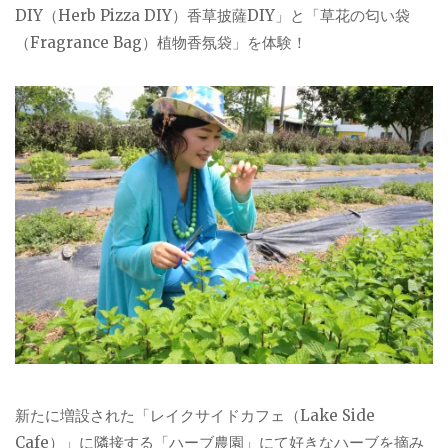
DIY（Herb Pizza DIY）香草披薩DIY」と「草花の匂い袋
（Fragrance Bag）植物香氛袋」を体験！
新たに増設された「レイクサイドカフェ（Lake Side
Cafe）」に隣接する「ハーブ農園」にて好きなハーブを摘み