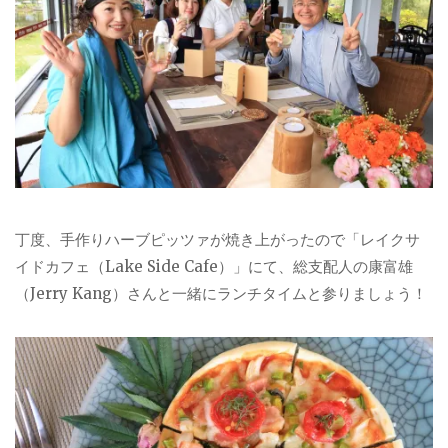
丁度、手作りハーブピッツァが焼き上がったので「レイクサ
イドカフェ（Lake Side Cafe）」にて、総支配人の康富雄
（Jerry Kang）さんと一緒にランチタイムと参りましょう！