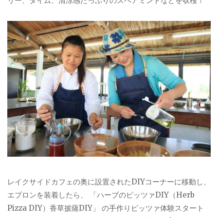
リー、タイム、清涼感たっぷりのスペアミントなどを収穫！
レイクサイドカフェの奥に設置されたDIYコーナーに移動し、
エプロンを装着したら、 「ハーブのピッツァDIY（Herb
Pizza DIY）香草披薩DIY」 の手作りピッツァ体験スタート