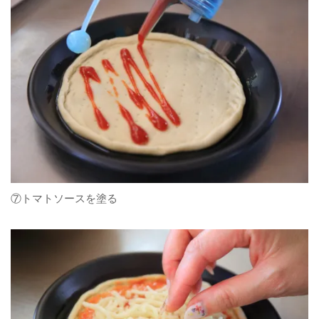
⑦トマトソースを塗る