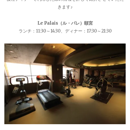
きます♪
Le Palais（ル・パレ）頤宮
ランチ：11:30～14:30、ディナー：17:30～21:30