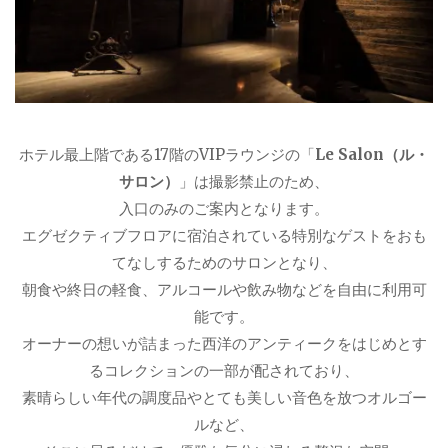
ホテル最上階である17階のVIPラウンジの「
Le Salon（ル・
サロン）
」は撮影禁止のため、
入口のみのご案内となります。
エグゼクティブフロアに宿泊されている特別なゲストをおも
てなしするためのサロンとなり、
朝食や終日の軽食、アルコールや飲み物などを自由に利用可
能です。
オーナーの想いが詰まった西洋のアンティークをはじめとす
るコレクションの一部が配されており、
素晴らしい年代の調度品やとても美しい音色を放つオルゴー
ルなど、