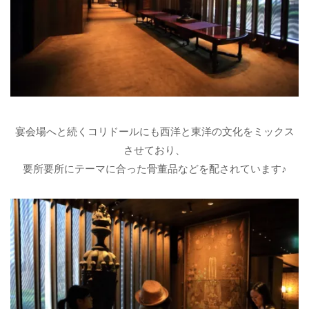
宴会場へと続くコリドールにも西洋と東洋の文化をミックス
させており、
要所要所にテーマに合った骨董品などを配されています♪