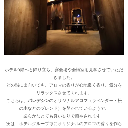
ホテル5階へと降り立ち、宴会場や会議室を見学させていただ
きました。
どの階に出向いても、アロマの香りが心地良く香り、気分を
リラックスさせてくれます。
こちらは、
パレデシン
のオリジナルアロマ（ラベンダー・松
の木などのブレンド）を焚かれているようで、
柔らかなとても良い香りで癒やされます。
実は、ホテルグループ毎にオリジナルのアロマの香りを作ら