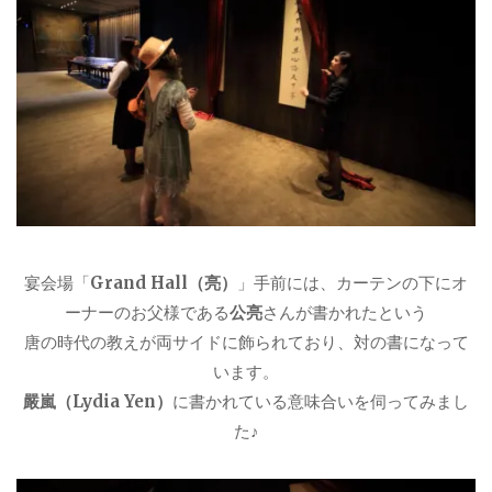
宴会場「
Grand Hall（亮）
」手前には、カーテンの下にオ
ーナーのお父様である
公亮
さんが書かれたという
唐の時代の教えが両サイドに飾られており、対の書になって
います。
嚴嵐（Lydia Yen）
に書かれている意味合いを伺ってみまし
た♪