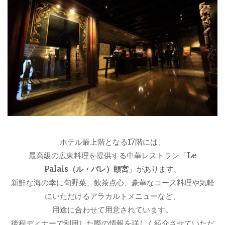
ホテル最上階となる17階には、
最高級の広東料理を提供する中華レストラン「
Le
Palais（ル・パレ）頤宮
」があります。
新鮮な海の幸に旬野菜、飲茶点心、豪華なコース料理や気軽
にいただけるアラカルトメニューなど、
用途に合わせて用意されています。
後程ディナーで利用した際の情報を詳しく紹介させていただ