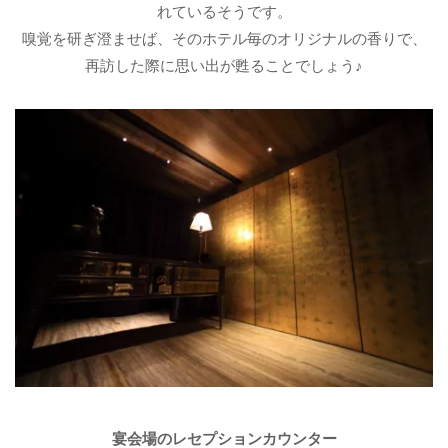
れているそうです。
嗅覚を研ぎ澄ませば、そのホテル毎のオリジナルの香りで、
再訪した際に思い出が甦ることでしょう♪
宴会場のレセプションカウンター