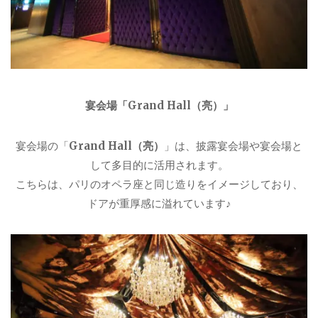
宴会場「Grand Hall（亮）
」
宴会場の「
Grand Hall（亮）
」は、披露宴会場や宴会場と
して多目的に活用されます。
こちらは、パリのオペラ座と同じ造りをイメージしており、
ドアが重厚感に溢れています♪