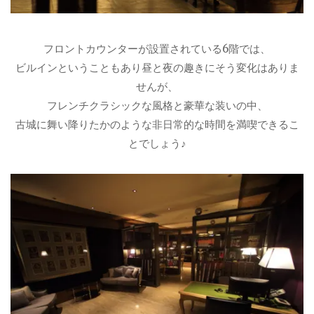
フロントカウンターが設置されている6階では、
ビルインということもあり昼と夜の趣きにそう変化はありま
せんが、
フレンチクラシックな風格と豪華な装いの中、
古城に舞い降りたかのような非日常的な時間を満喫できるこ
とでしょう♪