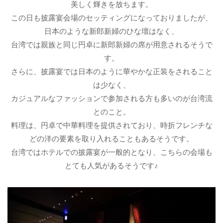
美しく輝きを放ちます。
この日も披露宴会場のセッティングになっておりましたが、
日本のような新郎新婦のひな壇はなく、
台湾では親族と同じ円卓に新郎新婦の席が用意されるそうで
す。
さらに、披露宴では日本のように華やかな正装をされること
は少なく、
カジュアルなファッションで参加される方も多いのが台湾流
とのこと。
料理は、円卓で中華料理を提供されており、時折フレンチな
どの洋の要素を取り入れることもあるそうです。
台湾ではホテルでの披露宴が一般的となり、こちらの会場も
とても人気があるそうです♪