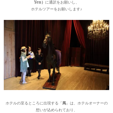
Yen）
に通訳をお願いし、
ホテルツアーをお願いします♪
ホテルの至るところに出現する「
馬
」は、ホテルオーナーの
想いが込められており、