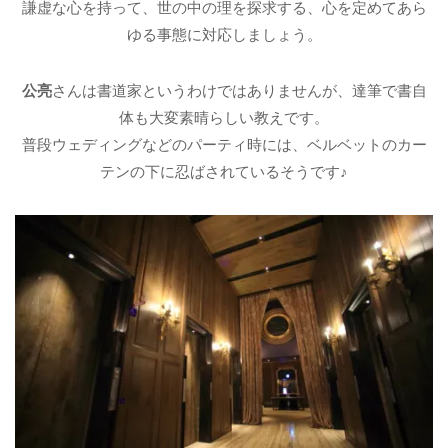
謙虚な心を持って、世の中の理を探求する、心を定めてあら
ゆる事態に対応しましょう。
公亮
さんは書道家というわけではありませんが、達筆で書自
体も大変素晴らしい教えです。
普段ウェディングなどのパーティ時には、ベルベットのカー
テンの下に忍ばされているそうです♪