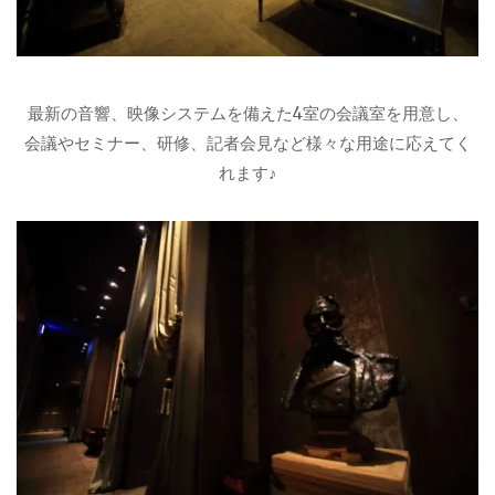
最新の音響、映像システムを備えた4室の会議室を用意し、
会議やセミナー、研修、記者会見など様々な用途に応えてく
れます♪