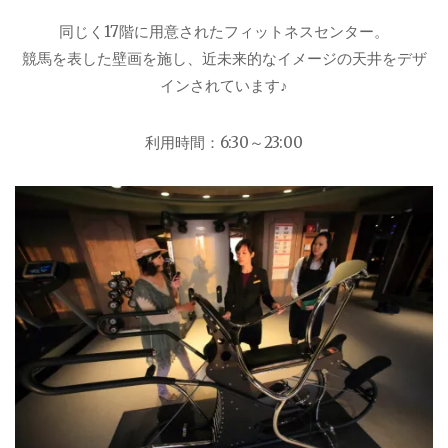
同じく17階に用意されたフィットネスセンター。
競馬を表した壁画を施し、近未来的なイメージの天井をデザ
インされています♪
利用時間：6:30～23:00