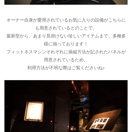
オーナー自身が愛用されているお気に入りの設備がこちらに
も用意されているとのことで、
最新型から、あまり見掛けない珍しいアイテムまで、多種多
様に揃っております！
フィットネスマシンそれぞれに操縦方法が記されたパネルが
用意されているため、
利用方法が不明な際はご覧くださいね♪