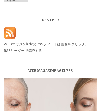
ー
カ
イ
RSS FEED
ブ
WEBマガジンladeのRSSフィードは画像をクリック。
RSSリーダーで購読する
WEB MAGAZINE AGELESS