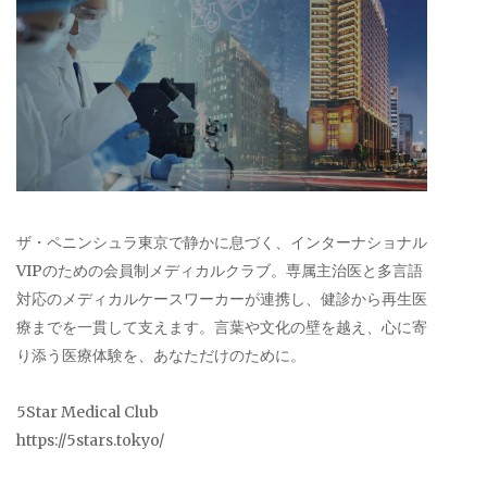
ザ・ペニンシュラ東京で静かに息づく、インターナショナル
VIPのための会員制メディカルクラブ。専属主治医と多言語
対応のメディカルケースワーカーが連携し、健診から再生医
療までを一貫して支えます。言葉や文化の壁を越え、心に寄
り添う医療体験を、あなただけのために。
5Star Medical Club
https://5stars.tokyo/