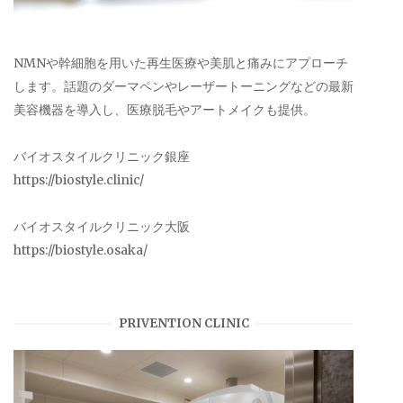
NMNや幹細胞を用いた再生医療や美肌と痛みにアプローチ
します。話題のダーマペンやレーザートーニングなどの最新
美容機器を導入し、医療脱毛やアートメイクも提供。
バイオスタイルクリニック銀座
https://biostyle.clinic/
バイオスタイルクリニック大阪
https://biostyle.osaka/
PRIVENTION CLINIC