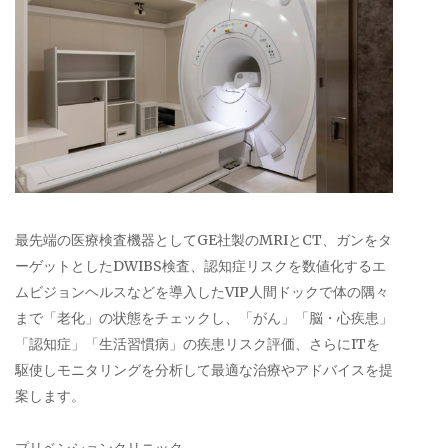
最先端の医療検査機器としてGE社製のMRIとCT、ガンをタ
ーゲットとしたDWIBS検査、認知症リスクを数値化するエ
ムビジョンヘルスなどを導入したVIP人間ドックで体の隅々
まで「老化」の状態をチェックし、「がん」「脳・心疾患」
「認知症」「生活習慣病」の疾患リスク評価、さらにITを
駆使しモニタリングを分析して最適な治療やアドバイスを提
案します。