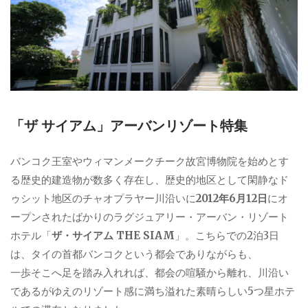
「ザ サイアム」アーバンリゾート特集
バンコク王室やウィマンメークチーク故宮博物院を始めとす
る歴史的建造物が数多く存在し、歴史的地区として閑静なド
ゥシット地区のチャオプラヤー川沿いに
2012年6月12日
にオ
ープンされたばかりのラグジュアリー・アーバン・リゾート
ホテル「
ザ・サイアム THE SIAM
」。こちらでの2泊3日
は、タイの首都バンコクという都会でありながらも、
一歩そこへ足を踏み入れれば、都会の喧騒から離れ、川沿い
であるがゆえのリゾート感に満ち溢れた素晴らしい5つ星ホテ