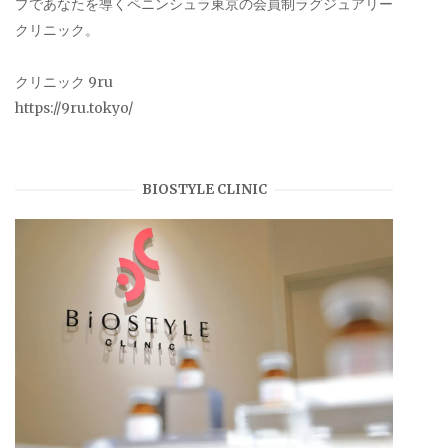
プであなたを導くペニンシュラ東京の会員制ラグジュアリー
クリニック。
クリニック 9ru
https://9ru.tokyo/
BIOSTYLE CLINIC