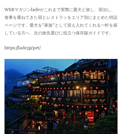
WEBマガジンladeがこれまで実際に愛犬と旅し、宿泊し、
食事を重ねてきた宿とレストランをエリア別にまとめた特設
ページです。愛犬を“家族”として迎え入れてくれる一軒を探
している方へ、次の旅先選びに役立つ保存版ガイドです。
https://lade.jp/pet/