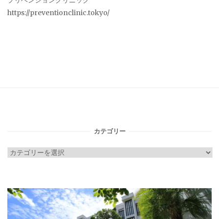
プリベンションクリニック
https://preventionclinic.tokyo/
カテゴリー
カ
テ
ゴ
リ
ー