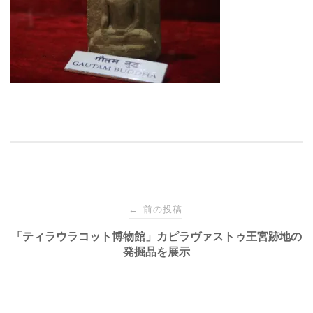
投
前の投稿
←
稿
「ティラウラコット博物館」カピラヴァストゥ王宮跡地の
発掘品を展示
ナ