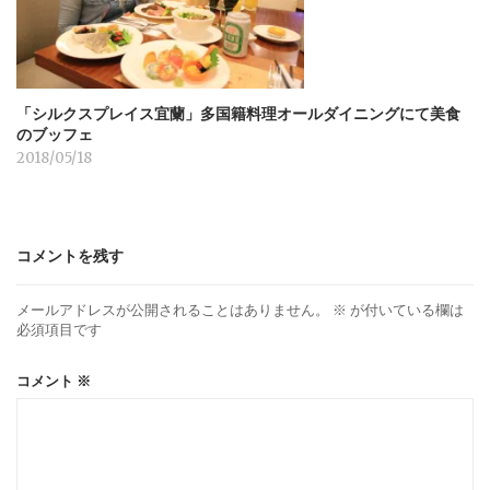
「シルクスプレイス宜蘭」多国籍料理オールダイニングにて美食
のブッフェ
2018/05/18
コメントを残す
メールアドレスが公開されることはありません。
※
が付いている欄は
必須項目です
コメント
※