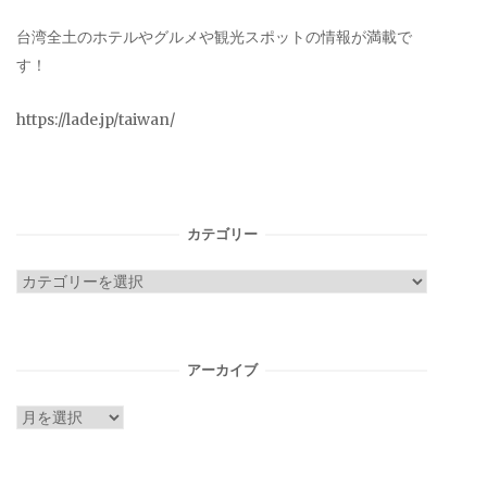
台湾全土のホテルやグルメや観光スポットの情報が満載で
す！
https://lade.jp/taiwan/
カテゴリー
カ
テ
ゴ
リ
アーカイブ
ー
ア
ー
カ