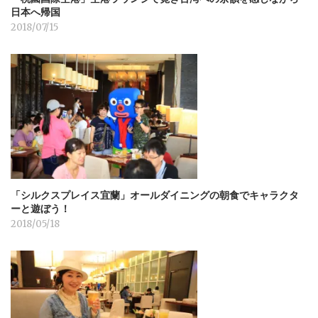
日本へ帰国
2018/07/15
「シルクスプレイス宜蘭」オールダイニングの朝食でキャラクタ
ーと遊ぼう！
2018/05/18