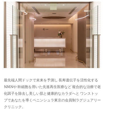
最先端人間ドックで未来を予測し 長寿遺伝子を活性化する
NMNや 幹細胞を用いた先進再生医療など 複合的な治療で老
化因子を除去し美しい肌と健康的なカラダへと ワンストッ
プであなたを導くペニンシュラ東京の会員制ラグジュアリー
クリニック。