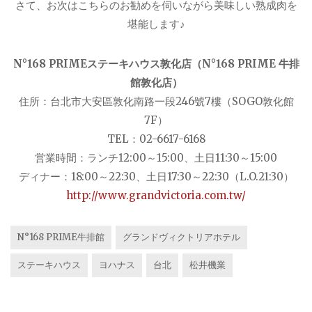
さて、お次はこちらのお勧めを伺いながら美味しい熟成肉を
堪能します♪
N°168 PRIMEステーキハウス敦化店（N°168 PRIME 牛排
館敦化店）
住所：台北市大安區敦化南路一段246號7樓（SOGO敦化館
7F）
TEL：02-6617-6168
営業時間：ランチ12:00～15:00、土日11:30～15:00
ディナー：18:00～22:30、土日17:30～22:30（L.O.21:30）
http://www.grandvictoria.com.tw/
N°168 PRIME牛排館
グランドヴィクトリアホテル
ステーキハウス
ヨハナス
台北
松井機業