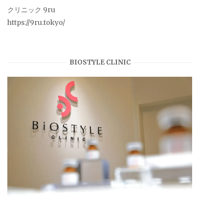
クリニック 9ru
https://9ru.tokyo/
BIOSTYLE CLINIC