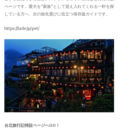
ページです。愛犬を“家族”として迎え入れてくれる一軒を探
している方へ、次の旅先選びに役立つ保存版ガイドです。
https://lade.jp/pet/
台北旅行記特設ページへGO！