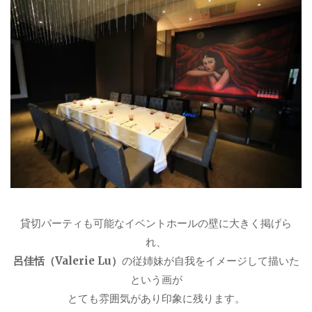
貸切パーティも可能なイベントホールの壁に大きく掲げら
れ、
呂佳恬（Valerie Lu）
の従姉妹が自我をイメージして描いた
という画が
とても雰囲気があり印象に残ります。