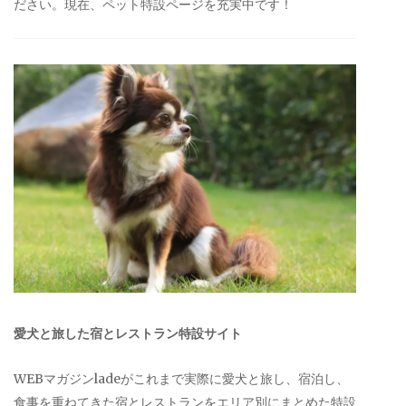
ださい。現在、ペット特設ページを充実中です！
愛犬と旅した宿とレストラン特設サイト
WEBマガジンladeがこれまで実際に愛犬と旅し、宿泊し、
食事を重ねてきた宿とレストランをエリア別にまとめた特設