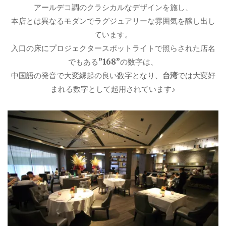
アールデコ調のクラシカルなデザインを施し、
本店とは異なるモダンでラグジュアリーな雰囲気を醸し出し
ています。
入口の床にプロジェクタースポットライトで照らされた店名
でもある
”168”
の数字は、
中国語の発音で大変縁起の良い数字となり、
台湾
では大変好
まれる数字として起用されています♪