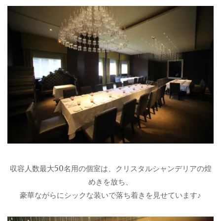
収容人数最大50名用の個室は、クリスタルシャンデリアの煌
めきを放ち、
豪華ながらにシックな装いで落ち着きを見せています♪