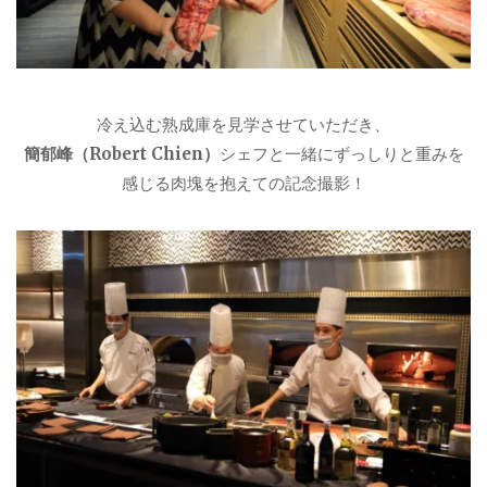
冷え込む熟成庫を見学させていただき、
簡郁峰（Robert Chien）
シェフと一緒にずっしりと重みを
感じる肉塊を抱えての記念撮影！