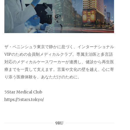
ザ・ペニンシュラ東京で静かに息づく、インターナショナル
VIPのための会員制メディカルクラブ。専属主治医と多言語
対応のメディカルケースワーカーが連携し、健診から再生医
療までを一貫して支えます。言葉や文化の壁を越え、心に寄
り添う医療体験を、あなただけのために。
5Star Medical Club
https://5stars.tokyo/
9RU