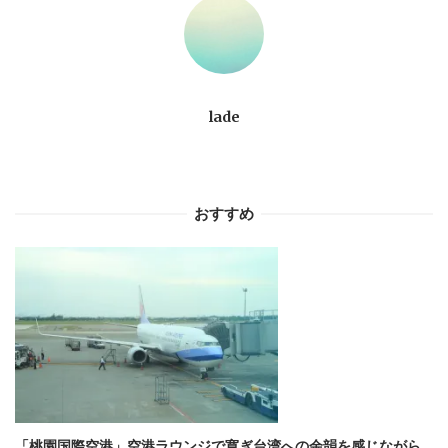
ョ
ン
lade
おすすめ
「桃園国際空港」空港ラウンジで寛ぎ台湾への余韻を感じながら