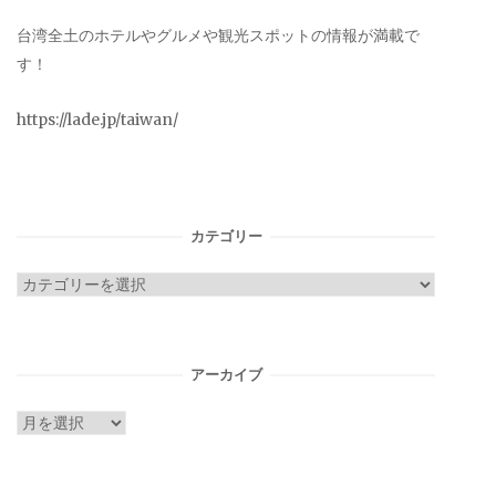
台湾全土のホテルやグルメや観光スポットの情報が満載で
す！
https://lade.jp/taiwan/
カテゴリー
カ
テ
ゴ
リ
アーカイブ
ー
ア
ー
カ