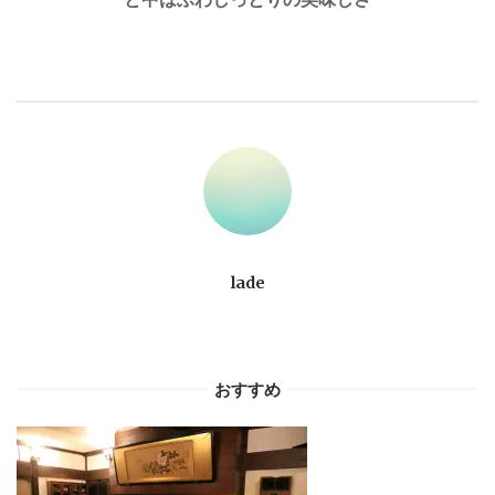
ゲ
ー
シ
ョ
ン
lade
おすすめ