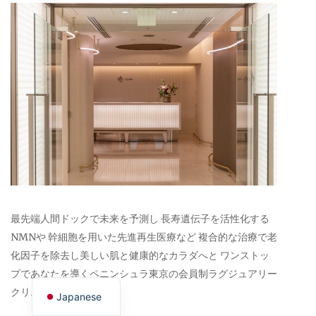
最先端人間ドックで未来を予測し 長寿遺伝子を活性化する
NMNや 幹細胞を用いた先進再生医療など 複合的な治療で老
化因子を除去し美しい肌と健康的なカラダへと ワンストッ
English
プであなたを導くペニンシュラ東京の会員制ラグジュアリー
クリニック。
Japanese