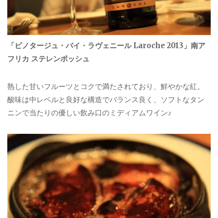
「ピノタージュ・バイ・
ラヴェニール Laroche 2013」南ア
フリカ ステレンボッシュ
熟した甘いフルーツとコクで満たされており、鮮やかな紅。
酸味は中レベルと良好な構造でバランス良く、
ソフトなタン
ニンで当たりの優しい飲み口のミディアムワイン♪