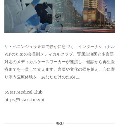
ザ・ペニンシュラ東京で静かに息づく、インターナショナル
VIPのための会員制メディカルクラブ。専属主治医と多言語
対応のメディカルケースワーカーが連携し、健診から再生医
療までを一貫して支えます。言葉や文化の壁を越え、心に寄
り添う医療体験を、あなただけのために。
5Star Medical Club
https://5stars.tokyo/
9RU