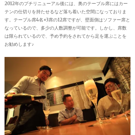
2012年のプチリニューアル後には、奥のテーブル席にはカー
テンの仕切りを持たせるなど落ち着いた空間になっておりま
す。テーブル席4名×3席の12席ですが、壁面側はソファー席と
なっているので、多少の人数調整が可能です。しかし、席数
は限られているので、予め予約をされてから足を運ぶことを
お勧めします♪