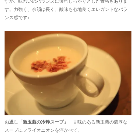
すが、味わいのバランスに優れしっかりとした骨格もありま
す。力強く、余韻は長く、酸味も心地良くエレガントなバラ
ンス感です♪
お通し「新玉葱の冷静スープ」
甘味のある新玉葱の濃厚な
スープにフライオニオンを浮かべて。