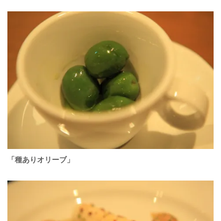
「種ありオリーブ」