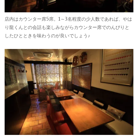
店内はカウンター席5席。1～3名程度の少人数であれば、やは
り龍くんとの会話も楽しみながらカウンター席でのんびりと
したひとときを味わうのが良いでしょう♪