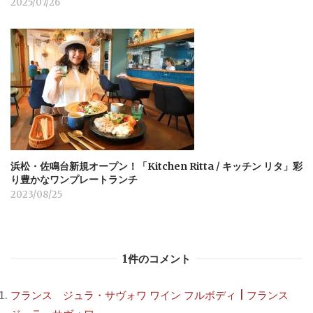
2025/07/26
浜松・佐鳴台新規オープン！「Kitchen Ritta / キッチン リタ」彩
り豊かなワンプレートランチ
2023/08/25
1件のコメント
フランス ジュラ・サヴォワ ワイン フルボディ | フランス