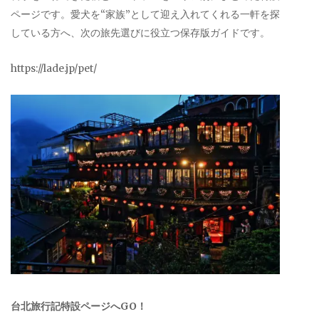
ページです。愛犬を“家族”として迎え入れてくれる一軒を探
している方へ、次の旅先選びに役立つ保存版ガイドです。
https://lade.jp/pet/
台北旅行記特設ページへGO！