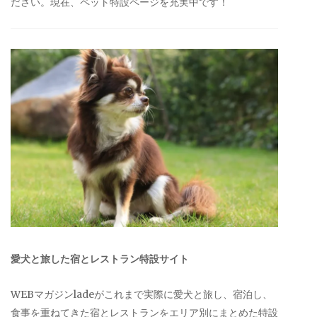
ださい。現在、ペット特設ページを充実中です！
愛犬と旅した宿とレストラン特設サイト
WEBマガジンladeがこれまで実際に愛犬と旅し、宿泊し、
食事を重ねてきた宿とレストランをエリア別にまとめた特設