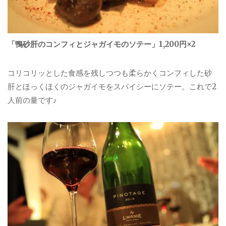
「鴨砂肝のコンフィとジャガイモのソテー」1,200円×2
コリコリッとした食感を残しつつも柔らかくコンフィした砂
肝とほっくほくのジャガイモをスパイシーにソテー。これで2
人前の量です♪