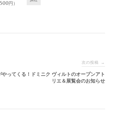
500円）
次の投稿
→
がやってくる！ドミニク ヴィルトのオープンアト
リエ＆展覧会のお知らせ