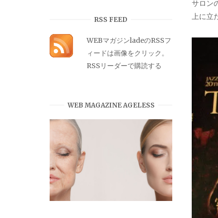
サロン
カ
上に立
イ
RSS FEED
ブ
WEBマガジンladeのRSSフ
ィードは画像をクリック。
RSSリーダーで購読する
WEB MAGAZINE AGELESS