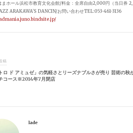
まホール浜松市教育文化会館/料金：全席自由2,000円（当日券 2,
ZZ ARAKAWA’S DANCIN/お問い合わせTEL:053-461-3136
jadmania.juno.bindsite.jp/
投稿
トロ ド アミュゼ」の気軽さとリーズナブルさが売り
芸術の秋
チコース※2014年7月閉店
lade