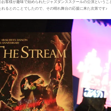
のお客様が趣味で始められたジャズダンススクールの公演というこ
たれるとのことでしたので、その晴れ舞台の応援に来た次第です♪