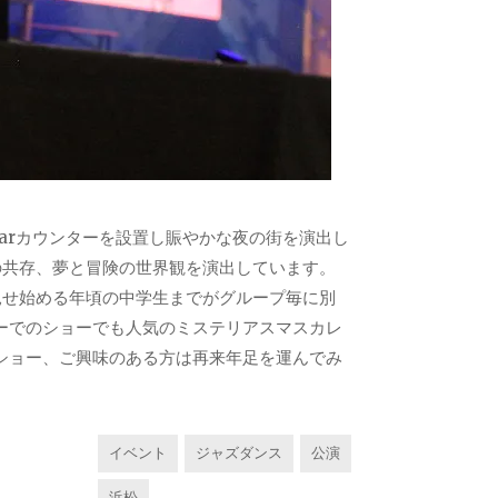
arカウンターを設置し賑やかな夜の街を演出し
の共存、夢と冒険の世界観を演出しています。
見せ始める年頃の中学生までがグループ毎に別
ーでのショーでも人気のミステリアスマスカレ
グショー、ご興味のある方は再来年足を運んでみ
イベント
ジャズダンス
公演
浜松