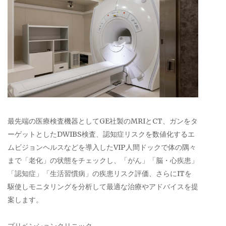
最先端の医療検査機器としてGE社製のMRIとCT、ガンをタ
ーゲットとしたDWIBS検査、認知症リスクを数値化するエ
ムビジョンヘルスなどを導入したVIP人間ドックで体の隅々
まで「老化」の状態をチェックし、「がん」「脳・心疾患」
「認知症」「生活習慣病」の疾患リスク評価、さらにITを
駆使しモニタリングを分析して最適な治療やアドバイスを提
案します。