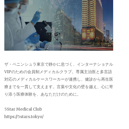
ザ・ペニンシュラ東京で静かに息づく、インターナショナル
VIPのための会員制メディカルクラブ。専属主治医と多言語
対応のメディカルケースワーカーが連携し、健診から再生医
療までを一貫して支えます。言葉や文化の壁を越え、心に寄
り添う医療体験を、あなただけのために。
5Star Medical Club
https://5stars.tokyo/