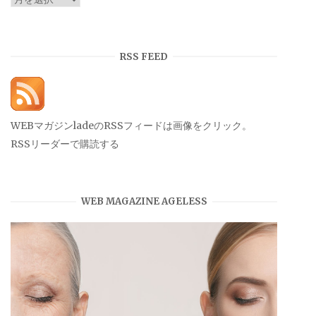
ー
カ
イ
RSS FEED
ブ
WEBマガジンladeのRSSフィードは画像をクリック。
RSSリーダーで購読する
WEB MAGAZINE AGELESS