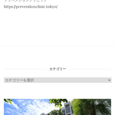
プリベンションクリニック
https://preventionclinic.tokyo/
カテゴリー
カ
テ
ゴ
リ
ー