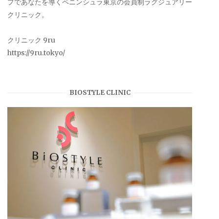
プであなたを導くペニンシュラ東京の会員制ラグジュアリー
クリニック。
クリニック 9ru
https://9ru.tokyo/
BIOSTYLE CLINIC