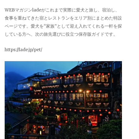
WEBマガジンladeがこれまで実際に愛犬と旅し、宿泊し、
食事を重ねてきた宿とレストランをエリア別にまとめた特設
ページです。愛犬を“家族”として迎え入れてくれる一軒を探
している方へ、次の旅先選びに役立つ保存版ガイドです。
https://lade.jp/pet/