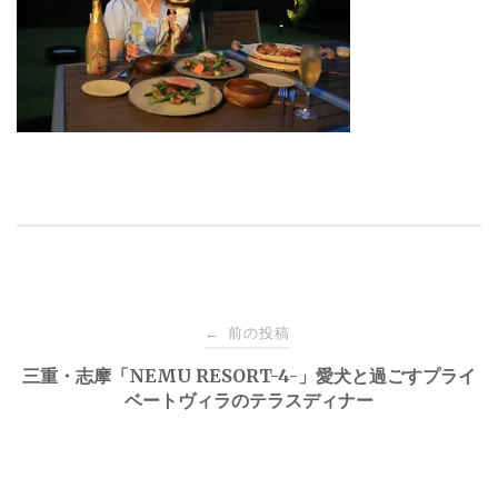
投
前の投稿
←
稿
三重・志摩「NEMU RESORT-4-」愛犬と過ごすプライ
ベートヴィラのテラスディナー
ナ