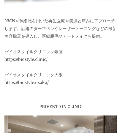
NMNや幹細胞を用いた再生医療や美肌と痛みにアプローチ
します。話題のダーマペンやレーザートーニングなどの最新
美容機器を導入し、医療脱毛やアートメイクも提供。
バイオスタイルクリニック銀座
https://biostyle.clinic/
バイオスタイルクリニック大阪
https://biostyle.osaka/
PRIVENTION CLINIC