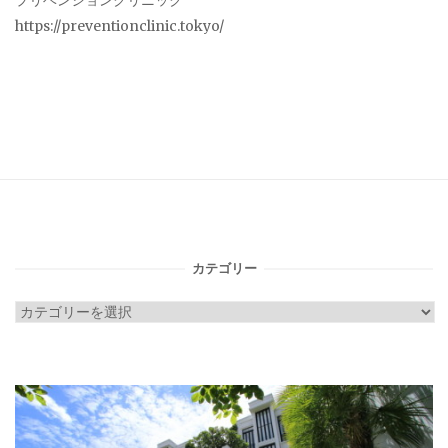
プリベンションクリニック
https://preventionclinic.tokyo/
カテゴリー
カ
テ
ゴ
リ
ー