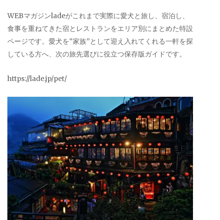
WEBマガジンladeがこれまで実際に愛犬と旅し、宿泊し、
食事を重ねてきた宿とレストランをエリア別にまとめた特設
ページです。愛犬を“家族”として迎え入れてくれる一軒を探
している方へ、次の旅先選びに役立つ保存版ガイドです。
https://lade.jp/pet/