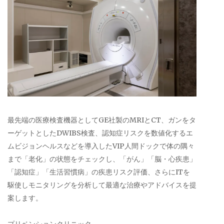
最先端の医療検査機器としてGE社製のMRIとCT、ガンをタ
ーゲットとしたDWIBS検査、認知症リスクを数値化するエ
ムビジョンヘルスなどを導入したVIP人間ドックで体の隅々
まで「老化」の状態をチェックし、「がん」「脳・心疾患」
「認知症」「生活習慣病」の疾患リスク評価、さらにITを
駆使しモニタリングを分析して最適な治療やアドバイスを提
案します。