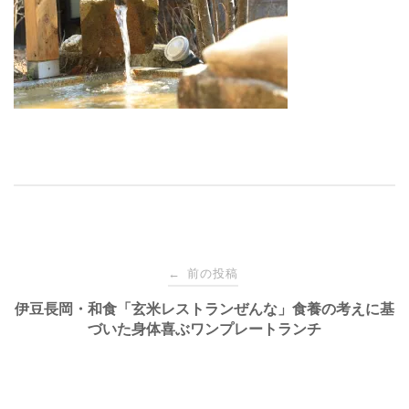
投
前の投稿
←
稿
伊豆長岡・和食「玄米レストランぜんな」食養の考えに基
づいた身体喜ぶワンプレートランチ
ナ