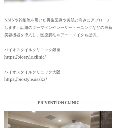
NMNや幹細胞を用いた再生医療や美肌と痛みにアプローチ
します。話題のダーマペンやレーザートーニングなどの最新
美容機器を導入し、医療脱毛やアートメイクも提供。
バイオスタイルクリニック銀座
https://biostyle.clinic/
バイオスタイルクリニック大阪
https://biostyle.osaka/
PRIVENTION CLINIC