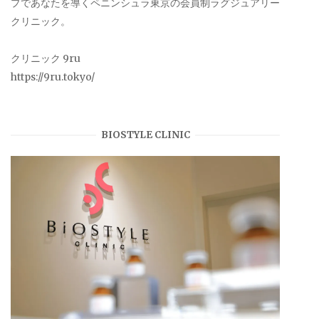
プであなたを導くペニンシュラ東京の会員制ラグジュアリー
クリニック。
クリニック 9ru
https://9ru.tokyo/
BIOSTYLE CLINIC