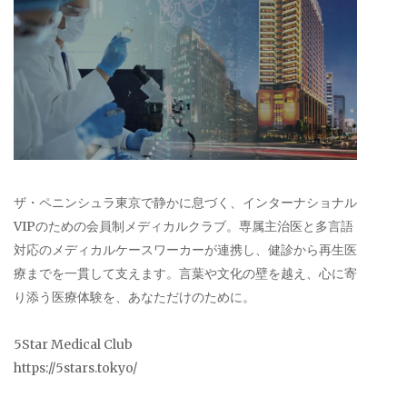
ザ・ペニンシュラ東京で静かに息づく、インターナショナル
VIPのための会員制メディカルクラブ。専属主治医と多言語
対応のメディカルケースワーカーが連携し、健診から再生医
療までを一貫して支えます。言葉や文化の壁を越え、心に寄
り添う医療体験を、あなただけのために。
5Star Medical Club
https://5stars.tokyo/