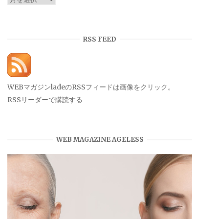
ー
カ
イ
RSS FEED
ブ
WEBマガジンladeのRSSフィードは画像をクリック。
RSSリーダーで購読する
WEB MAGAZINE AGELESS