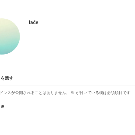
lade
トを残す
ドレスが公開されることはありません。
※
が付いている欄は必須項目です
ト
※