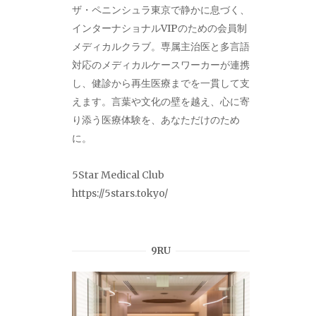
ザ・ペニンシュラ東京で静かに息づく、
インターナショナルVIPのための会員制
メディカルクラブ。専属主治医と多言語
対応のメディカルケースワーカーが連携
し、健診から再生医療までを一貫して支
えます。言葉や文化の壁を越え、心に寄
り添う医療体験を、あなただけのため
に。
5Star Medical Club
https://5stars.tokyo/
9RU