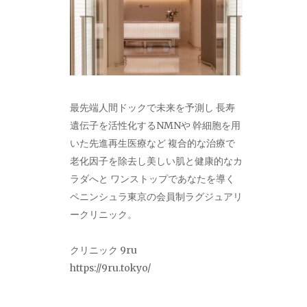
最先端人間ドックで未来を予測し 長寿
遺伝子を活性化するNMNや 幹細胞を用
いた先進再生医療など 複合的な治療で
老化因子を除去し美しい肌と健康的なカ
ラダへと ワンストップであなたを導く
ペニンシュラ東京の会員制ラグジュアリ
ークリニック。
クリニック 9ru
https://9ru.tokyo/