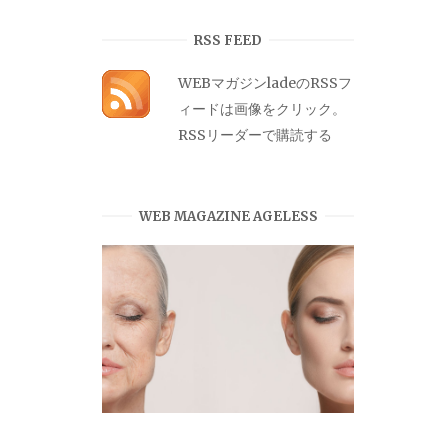
カ
イ
RSS FEED
ブ
WEBマガジンladeのRSSフ
ィードは画像をクリック。
RSSリーダーで購読する
WEB MAGAZINE AGELESS