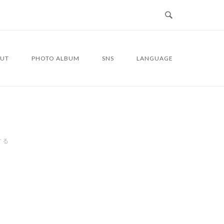
UT
PHOTO ALBUM
SNS
LANGUAGE
する