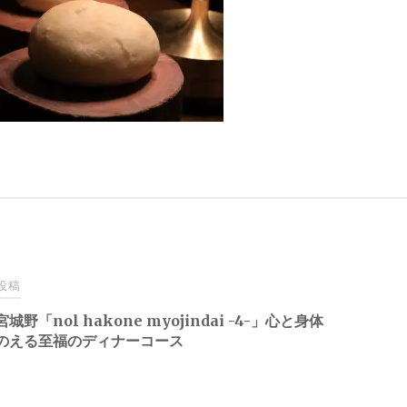
投稿
城野「nol hakone myojindai -4-」心と身体
のえる至福のディナーコース