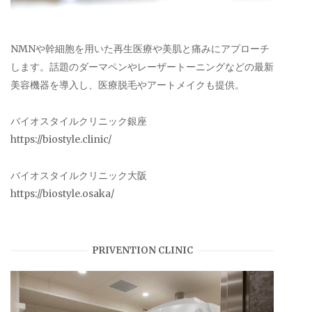
NMNや幹細胞を用いた再生医療や美肌と痛みにアプローチ
します。話題のダーマペンやレーザートーニングなどの最新
美容機器を導入し、医療脱毛やアートメイクも提供。
バイオスタイルクリニック銀座
https://biostyle.clinic/
バイオスタイルクリニック大阪
https://biostyle.osaka/
PRIVENTION CLINIC