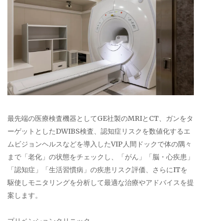
最先端の医療検査機器としてGE社製のMRIとCT、ガンをタ
ーゲットとしたDWIBS検査、認知症リスクを数値化するエ
ムビジョンヘルスなどを導入したVIP人間ドックで体の隅々
まで「老化」の状態をチェックし、「がん」「脳・心疾患」
「認知症」「生活習慣病」の疾患リスク評価、さらにITを
駆使しモニタリングを分析して最適な治療やアドバイスを提
案します。