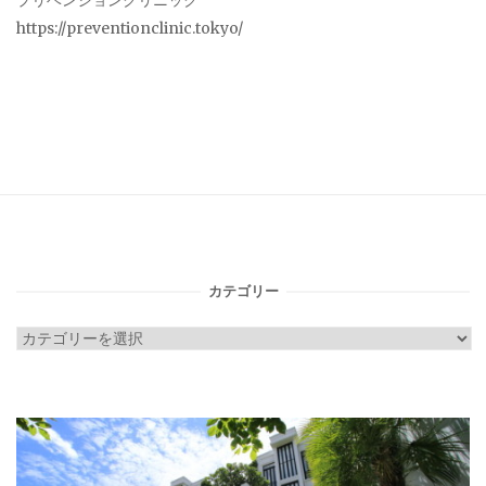
プリベンションクリニック
https://preventionclinic.tokyo/
カテゴリー
カ
テ
ゴ
リ
ー