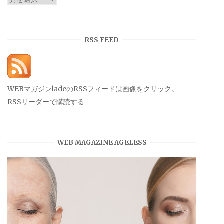
ー
カ
イ
RSS FEED
ブ
WEBマガジンladeのRSSフィードは画像をクリック。
RSSリーダーで購読する
WEB MAGAZINE AGELESS