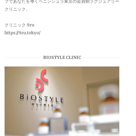
プであなたを導くペニンシュラ東京の会員制ラグジュアリー
クリニック。
クリニック 9ru
https://9ru.tokyo/
BIOSTYLE CLINIC