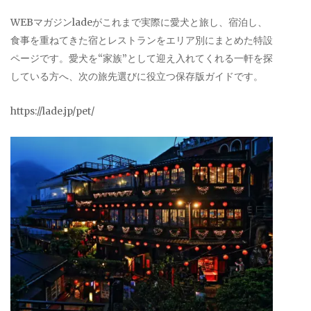
WEBマガジンladeがこれまで実際に愛犬と旅し、宿泊し、
食事を重ねてきた宿とレストランをエリア別にまとめた特設
ページです。愛犬を“家族”として迎え入れてくれる一軒を探
している方へ、次の旅先選びに役立つ保存版ガイドです。
https://lade.jp/pet/