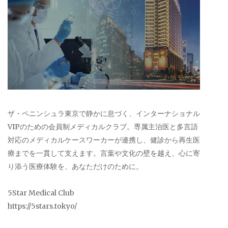
ザ・ペニンシュラ東京で静かに息づく、インターナショナル
VIPのための会員制メディカルクラブ。専属主治医と多言語
対応のメディカルケースワーカーが連携し、健診から再生医
療までを一貫して支えます。言葉や文化の壁を越え、心に寄
り添う医療体験を、あなただけのために。
5Star Medical Club
https://5stars.tokyo/