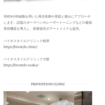
NMNや幹細胞を用いた再生医療や美肌と痛みにアプローチ
します。話題のダーマペンやレーザートーニングなどの最新
美容機器を導入し、医療脱毛やアートメイクも提供。
バイオスタイルクリニック銀座
https://biostyle.clinic/
バイオスタイルクリニック大阪
https://biostyle.osaka/
PRIVENTION CLINIC