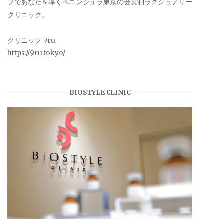
プであなたを導くペニンシュラ東京の会員制ラグジュアリー
クリニック。
クリニック 9ru
https://9ru.tokyo/
BIOSTYLE CLINIC