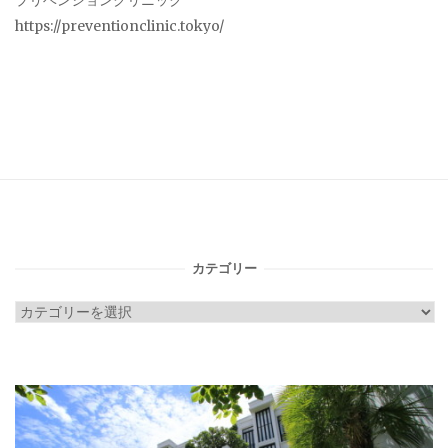
プリベンションクリニック
https://preventionclinic.tokyo/
カテゴリー
カ
テ
ゴ
リ
ー