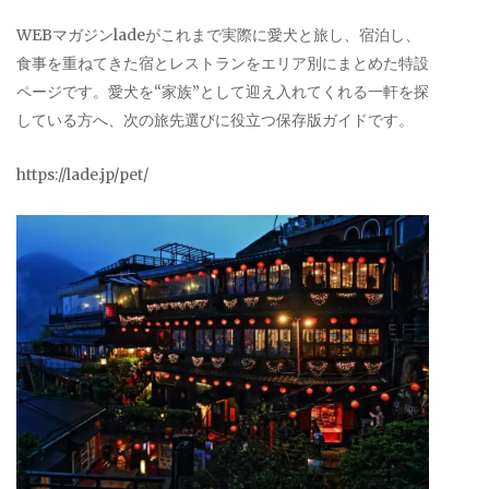
WEBマガジンladeがこれまで実際に愛犬と旅し、宿泊し、
食事を重ねてきた宿とレストランをエリア別にまとめた特設
ページです。愛犬を“家族”として迎え入れてくれる一軒を探
している方へ、次の旅先選びに役立つ保存版ガイドです。
https://lade.jp/pet/