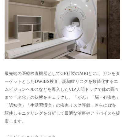
最先端の医療検査機器としてGE社製のMRIとCT、ガンをタ
ーゲットとしたDWIBS検査、認知症リスクを数値化するエ
ムビジョンヘルスなどを導入したVIP人間ドックで体の隅々
まで「老化」の状態をチェックし、「がん」「脳・心疾患」
「認知症」「生活習慣病」の疾患リスク評価、さらにITを
駆使しモニタリングを分析して最適な治療やアドバイスを提
案します。