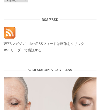
ー
カ
イ
RSS FEED
ブ
WEBマガジンladeのRSSフィードは画像をクリック。
RSSリーダーで購読する
WEB MAGAZINE AGELESS