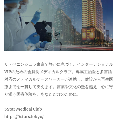
ザ・ペニンシュラ東京で静かに息づく、インターナショナル
VIPのための会員制メディカルクラブ。専属主治医と多言語
対応のメディカルケースワーカーが連携し、健診から再生医
療までを一貫して支えます。言葉や文化の壁を越え、心に寄
り添う医療体験を、あなただけのために。
5Star Medical Club
https://5stars.tokyo/