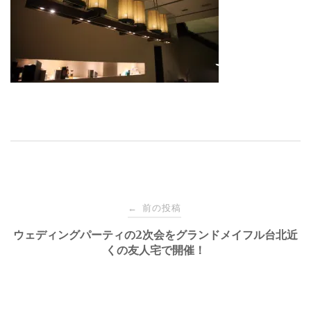
投
前の投稿
←
稿
ウェディングパーティの2次会をグランドメイフル台北近
くの友人宅で開催！
ナ