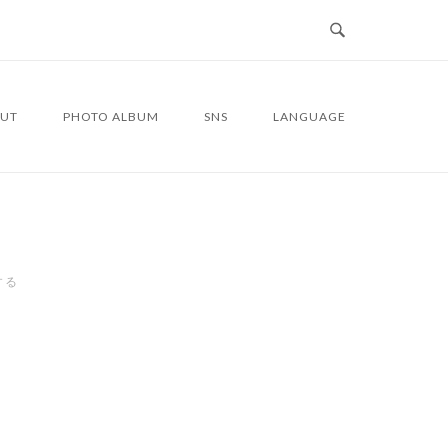
UT
PHOTO ALBUM
SNS
LANGUAGE
する