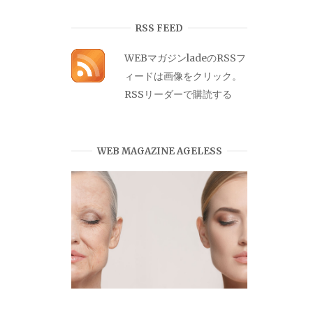
カ
イ
RSS FEED
ブ
WEBマガジンladeのRSSフ
ィードは画像をクリック。
RSSリーダーで購読する
WEB MAGAZINE AGELESS