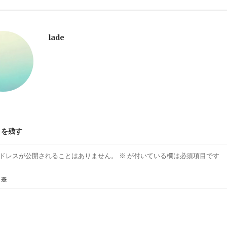
lade
トを残す
ドレスが公開されることはありません。
※
が付いている欄は必須項目です
ト
※