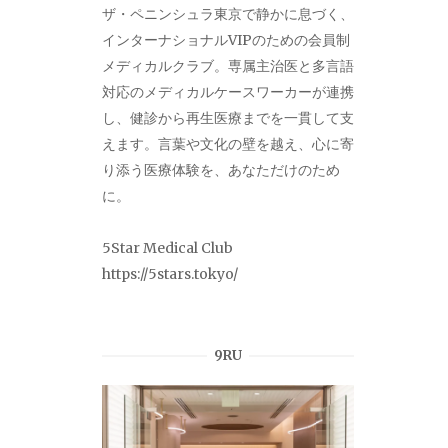
ザ・ペニンシュラ東京で静かに息づく、
インターナショナルVIPのための会員制
メディカルクラブ。専属主治医と多言語
対応のメディカルケースワーカーが連携
し、健診から再生医療までを一貫して支
えます。言葉や文化の壁を越え、心に寄
り添う医療体験を、あなただけのため
に。
5Star Medical Club
https://5stars.tokyo/
9RU