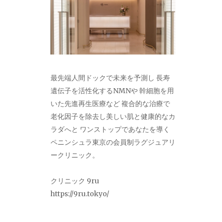
最先端人間ドックで未来を予測し 長寿
遺伝子を活性化するNMNや 幹細胞を用
いた先進再生医療など 複合的な治療で
老化因子を除去し美しい肌と健康的なカ
ラダへと ワンストップであなたを導く
ペニンシュラ東京の会員制ラグジュアリ
ークリニック。
クリニック 9ru
https://9ru.tokyo/