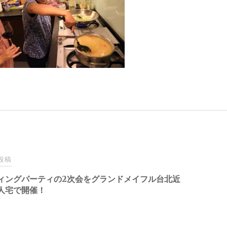
投稿
ィングパーティの2次会をグランドメイフル台北近
人宅で開催！