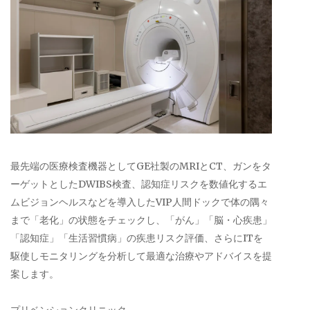
最先端の医療検査機器としてGE社製のMRIとCT、ガンをタ
ーゲットとしたDWIBS検査、認知症リスクを数値化するエ
ムビジョンヘルスなどを導入したVIP人間ドックで体の隅々
まで「老化」の状態をチェックし、「がん」「脳・心疾患」
「認知症」「生活習慣病」の疾患リスク評価、さらにITを
駆使しモニタリングを分析して最適な治療やアドバイスを提
案します。