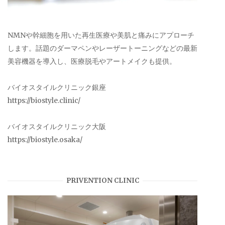
NMNや幹細胞を用いた再生医療や美肌と痛みにアプローチ
します。話題のダーマペンやレーザートーニングなどの最新
美容機器を導入し、医療脱毛やアートメイクも提供。
バイオスタイルクリニック銀座
https://biostyle.clinic/
バイオスタイルクリニック大阪
https://biostyle.osaka/
PRIVENTION CLINIC