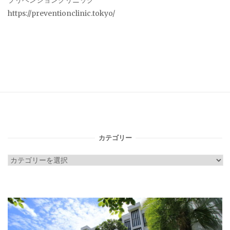
プリベンションクリニック
https://preventionclinic.tokyo/
カテゴリー
カ
テ
ゴ
リ
ー