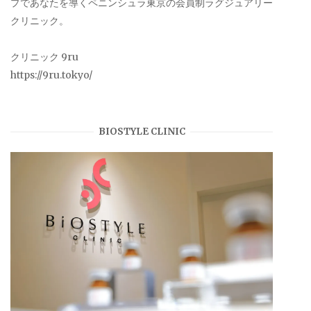
プであなたを導くペニンシュラ東京の会員制ラグジュアリー
クリニック。
クリニック 9ru
https://9ru.tokyo/
BIOSTYLE CLINIC