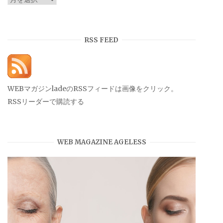
ー
カ
イ
RSS FEED
ブ
WEBマガジンladeのRSSフィードは画像をクリック。
RSSリーダーで購読する
WEB MAGAZINE AGELESS