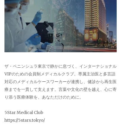
ザ・ペニンシュラ東京で静かに息づく、インターナショナル
VIPのための会員制メディカルクラブ。専属主治医と多言語
対応のメディカルケースワーカーが連携し、健診から再生医
療までを一貫して支えます。言葉や文化の壁を越え、心に寄
り添う医療体験を、あなただけのために。
5Star Medical Club
https://5stars.tokyo/