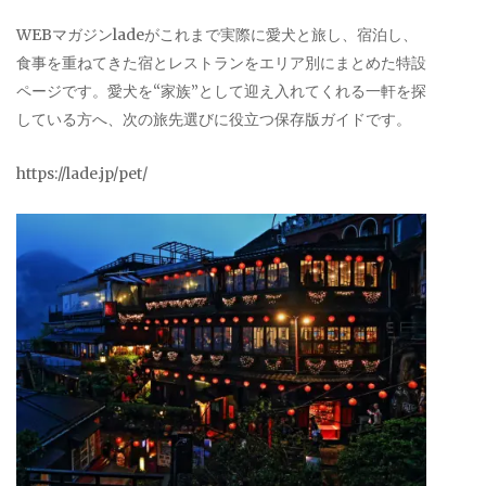
WEBマガジンladeがこれまで実際に愛犬と旅し、宿泊し、
食事を重ねてきた宿とレストランをエリア別にまとめた特設
ページです。愛犬を“家族”として迎え入れてくれる一軒を探
している方へ、次の旅先選びに役立つ保存版ガイドです。
https://lade.jp/pet/