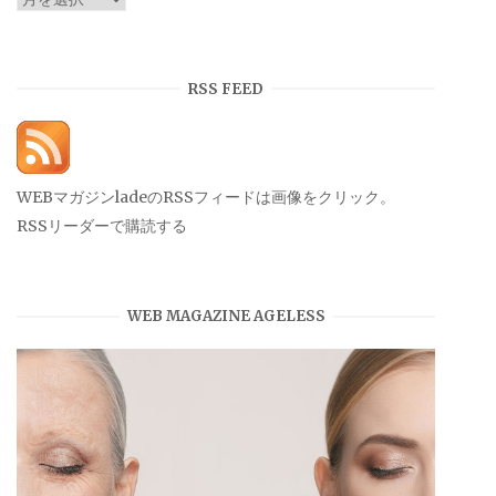
ー
カ
イ
RSS FEED
ブ
WEBマガジンladeのRSSフィードは画像をクリック。
RSSリーダーで購読する
WEB MAGAZINE AGELESS