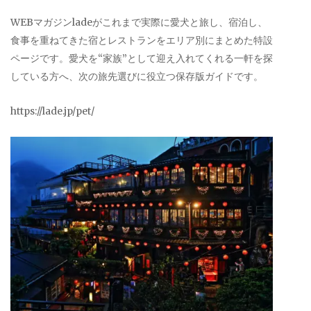
WEBマガジンladeがこれまで実際に愛犬と旅し、宿泊し、
食事を重ねてきた宿とレストランをエリア別にまとめた特設
ページです。愛犬を“家族”として迎え入れてくれる一軒を探
している方へ、次の旅先選びに役立つ保存版ガイドです。
https://lade.jp/pet/