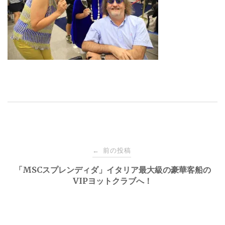
投
前の投稿
←
稿
「MSCスプレンディダ」イタリア最大級の豪華客船の
VIPヨットクラブへ！
ナ