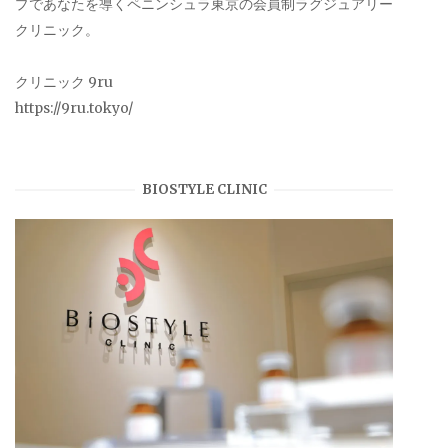
プであなたを導くペニンシュラ東京の会員制ラグジュアリー
クリニック。
クリニック 9ru
https://9ru.tokyo/
BIOSTYLE CLINIC