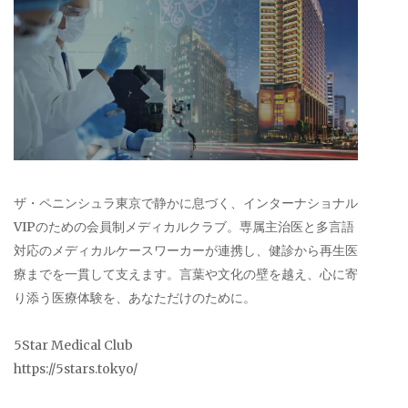
ザ・ペニンシュラ東京で静かに息づく、インターナショナル
VIPのための会員制メディカルクラブ。専属主治医と多言語
対応のメディカルケースワーカーが連携し、健診から再生医
療までを一貫して支えます。言葉や文化の壁を越え、心に寄
り添う医療体験を、あなただけのために。
5Star Medical Club
https://5stars.tokyo/