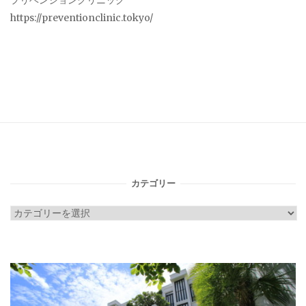
プリベンションクリニック
https://preventionclinic.tokyo/
カテゴリー
カ
テ
ゴ
リ
ー