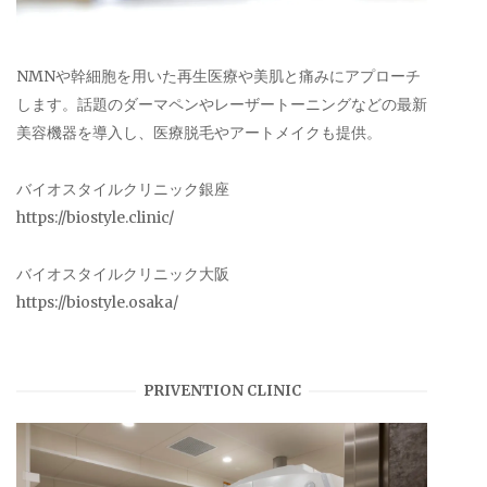
NMNや幹細胞を用いた再生医療や美肌と痛みにアプローチ
します。話題のダーマペンやレーザートーニングなどの最新
美容機器を導入し、医療脱毛やアートメイクも提供。
バイオスタイルクリニック銀座
https://biostyle.clinic/
バイオスタイルクリニック大阪
https://biostyle.osaka/
PRIVENTION CLINIC