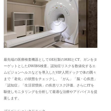
最先端の医療検査機器としてGE社製のMRIとCT、ガンをタ
ーゲットとしたDWIBS検査、認知症リスクを数値化するエ
ムビジョンヘルスなどを導入したVIP人間ドックで体の隅々
まで「老化」の状態をチェックし、「がん」「脳・心疾患」
「認知症」「生活習慣病」の疾患リスク評価、さらにITを
駆使しモニタリングを分析して最適な治療やアドバイスを提
案します。