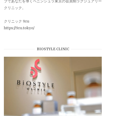
プであなたを導くペニンシュラ東京の会員制ラグジュアリー
クリニック。
クリニック 9ru
https://9ru.tokyo/
BIOSTYLE CLINIC