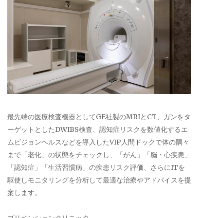
最先端の医療検査機器としてGE社製のMRIとCT、ガンをタ
ーゲットとしたDWIBS検査、認知症リスクを数値化するエ
ムビジョンヘルスなどを導入したVIP人間ドックで体の隅々
まで「老化」の状態をチェックし、「がん」「脳・心疾患」
「認知症」「生活習慣病」の疾患リスク評価、さらにITを
駆使しモニタリングを分析して最適な治療やアドバイスを提
案します。