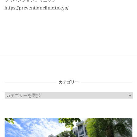
プリベンションクリニック
https://preventionclinic.tokyo/
カテゴリー
カ
テ
ゴ
リ
ー