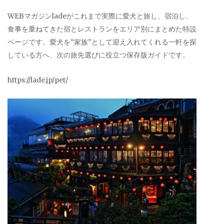
WEBマガジンladeがこれまで実際に愛犬と旅し、宿泊し、
食事を重ねてきた宿とレストランをエリア別にまとめた特設
ページです。愛犬を“家族”として迎え入れてくれる一軒を探
している方へ、次の旅先選びに役立つ保存版ガイドです。
https://lade.jp/pet/