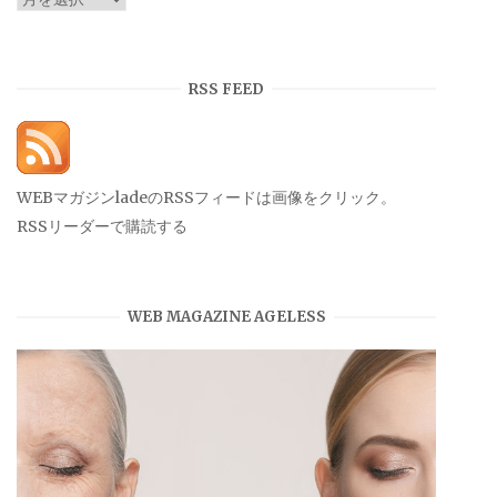
ー
カ
イ
RSS FEED
ブ
WEBマガジンladeのRSSフィードは画像をクリック。
RSSリーダーで購読する
WEB MAGAZINE AGELESS