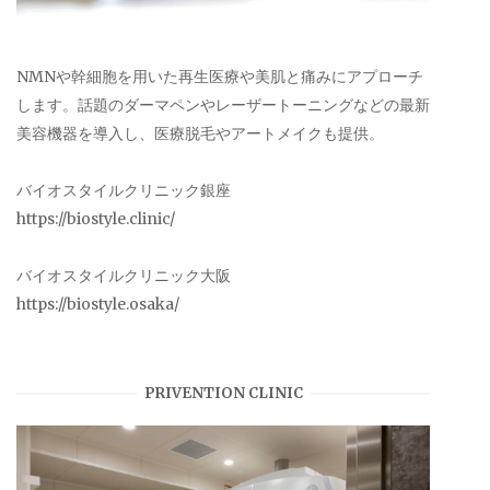
NMNや幹細胞を用いた再生医療や美肌と痛みにアプローチ
します。話題のダーマペンやレーザートーニングなどの最新
美容機器を導入し、医療脱毛やアートメイクも提供。
バイオスタイルクリニック銀座
https://biostyle.clinic/
バイオスタイルクリニック大阪
https://biostyle.osaka/
PRIVENTION CLINIC