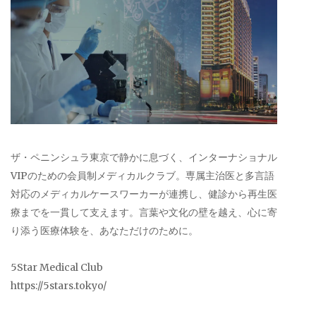
ザ・ペニンシュラ東京で静かに息づく、インターナショナル
VIPのための会員制メディカルクラブ。専属主治医と多言語
対応のメディカルケースワーカーが連携し、健診から再生医
療までを一貫して支えます。言葉や文化の壁を越え、心に寄
り添う医療体験を、あなただけのために。
5Star Medical Club
https://5stars.tokyo/