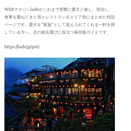
WEBマガジンladeがこれまで実際に愛犬と旅し、宿泊し、
食事を重ねてきた宿とレストランをエリア別にまとめた特設
ページです。愛犬を“家族”として迎え入れてくれる一軒を探
している方へ、次の旅先選びに役立つ保存版ガイドです。
https://lade.jp/pet/