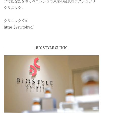
プであなたを導くペニンシュラ東京の会員制ラグジュアリー
クリニック。
クリニック 9ru
https://9ru.tokyo/
BIOSTYLE CLINIC