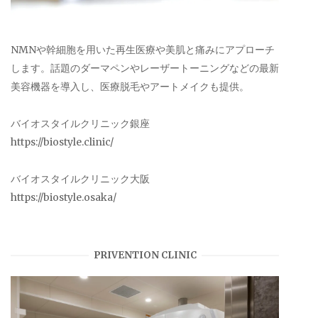
NMNや幹細胞を用いた再生医療や美肌と痛みにアプローチ
します。話題のダーマペンやレーザートーニングなどの最新
美容機器を導入し、医療脱毛やアートメイクも提供。
バイオスタイルクリニック銀座
https://biostyle.clinic/
バイオスタイルクリニック大阪
https://biostyle.osaka/
PRIVENTION CLINIC