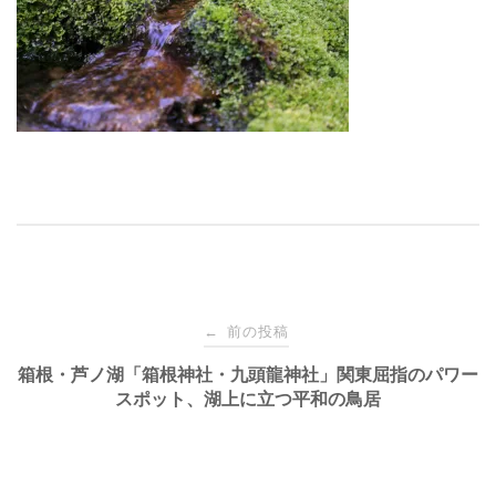
投
前の投稿
←
稿
箱根・芦ノ湖「箱根神社・九頭龍神社」関東屈指のパワー
スポット、湖上に立つ平和の鳥居
ナ