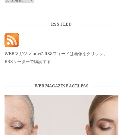
ー
カ
イ
RSS FEED
ブ
WEBマガジンladeのRSSフィードは画像をクリック。
RSSリーダーで購読する
WEB MAGAZINE AGELESS