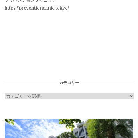
プリベンションクリニック
https://preventionclinic.tokyo/
カテゴリー
カ
テ
ゴ
リ
ー