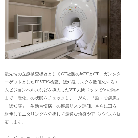
最先端の医療検査機器としてGE社製のMRIとCT、ガンをタ
ーゲットとしたDWIBS検査、認知症リスクを数値化するエ
ムビジョンヘルスなどを導入したVIP人間ドックで体の隅々
まで「老化」の状態をチェックし、「がん」「脳・心疾患」
「認知症」「生活習慣病」の疾患リスク評価、さらにITを
駆使しモニタリングを分析して最適な治療やアドバイスを提
案します。