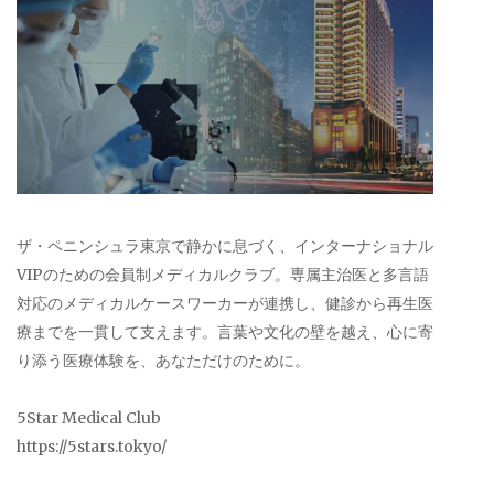
ザ・ペニンシュラ東京で静かに息づく、インターナショナル
VIPのための会員制メディカルクラブ。専属主治医と多言語
対応のメディカルケースワーカーが連携し、健診から再生医
療までを一貫して支えます。言葉や文化の壁を越え、心に寄
り添う医療体験を、あなただけのために。
5Star Medical Club
https://5stars.tokyo/