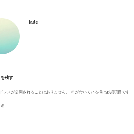
lade
トを残す
ドレスが公開されることはありません。
※
が付いている欄は必須項目です
ト
※