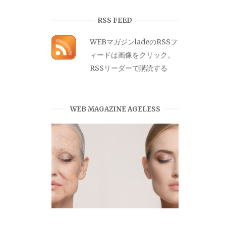
カ
イ
RSS FEED
ブ
WEBマガジンladeのRSSフ
ィードは画像をクリック。
RSSリーダーで購読する
WEB MAGAZINE AGELESS