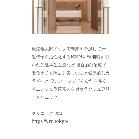
最先端人間ドックで未来を予測し 長寿
遺伝子を活性化するNMNや 幹細胞を用
いた先進再生医療など 複合的な治療で
老化因子を除去し美しい肌と健康的なカ
ラダへと ワンストップであなたを導く
ペニンシュラ東京の会員制ラグジュアリ
ークリニック。
クリニック 9ru
https://9ru.tokyo/