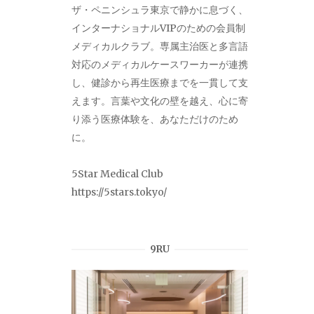
ザ・ペニンシュラ東京で静かに息づく、
インターナショナルVIPのための会員制
メディカルクラブ。専属主治医と多言語
対応のメディカルケースワーカーが連携
し、健診から再生医療までを一貫して支
えます。言葉や文化の壁を越え、心に寄
り添う医療体験を、あなただけのため
に。
5Star Medical Club
https://5stars.tokyo/
9RU