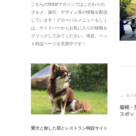
こちらのWEBマガジンではこだわりの
グルメ、旅行、デザイン等の情報を配信
しています！グローバルメニューもしく
は、サイドバーからお気に入りの情報を
クリックしてみてください。現在、ペッ
ト特設ページを充実中です！
投
前の
←
稿
箱根・
スポッ
ナ
愛犬と旅した宿とレストラン特設サイト