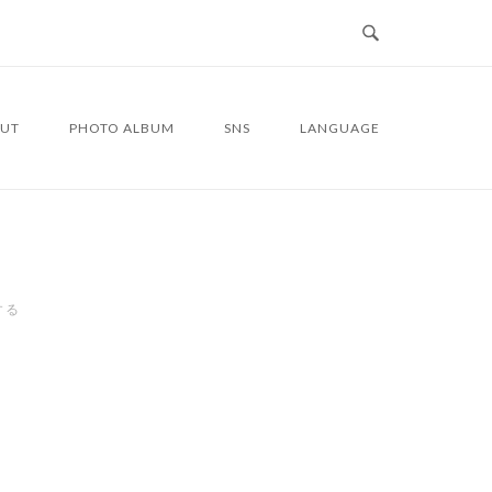
UT
PHOTO ALBUM
SNS
LANGUAGE
する