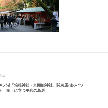
投稿
芦ノ湖「箱根神社・九頭龍神社」関東屈指のパワー
ト、湖上に立つ平和の鳥居