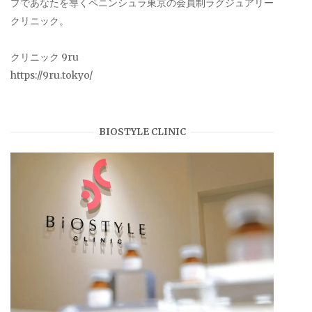
プであなたを導くペニンシュラ東京の会員制ラグジュアリー
クリニック。
クリニック 9ru
https://9ru.tokyo/
BIOSTYLE CLINIC