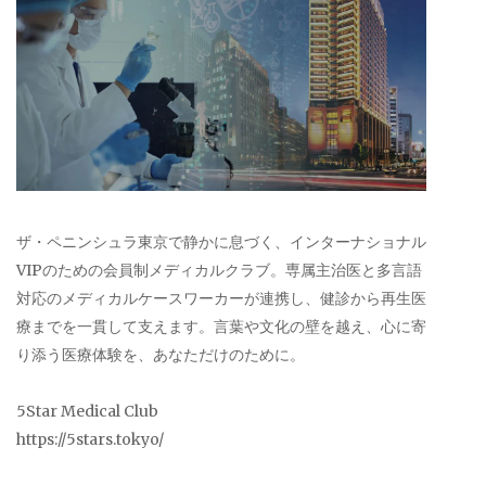
ザ・ペニンシュラ東京で静かに息づく、インターナショナル
VIPのための会員制メディカルクラブ。専属主治医と多言語
対応のメディカルケースワーカーが連携し、健診から再生医
療までを一貫して支えます。言葉や文化の壁を越え、心に寄
り添う医療体験を、あなただけのために。
5Star Medical Club
https://5stars.tokyo/