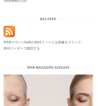
ー
カ
イ
RSS FEED
ブ
WEBマガジンladeのRSSフィードは画像をクリック。
RSSリーダーで購読する
WEB MAGAZINE AGELESS