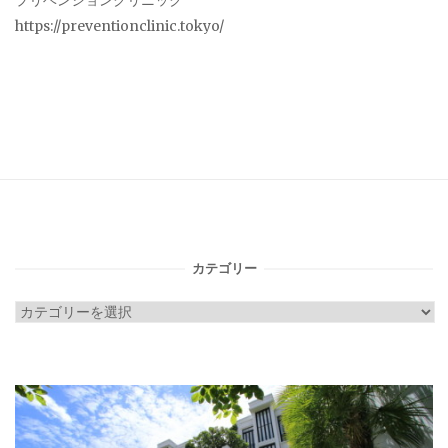
プリベンションクリニック
https://preventionclinic.tokyo/
カテゴリー
カ
テ
ゴ
リ
ー