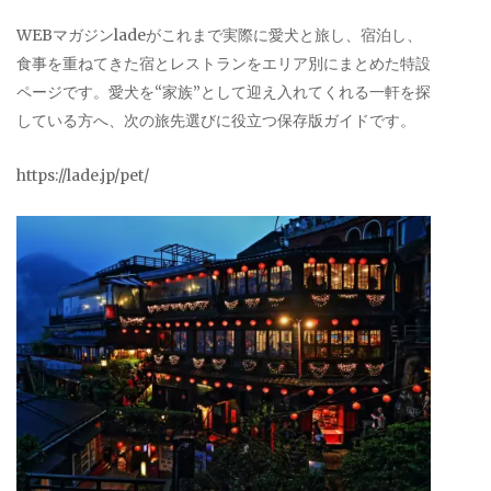
WEBマガジンladeがこれまで実際に愛犬と旅し、宿泊し、
食事を重ねてきた宿とレストランをエリア別にまとめた特設
ページです。愛犬を“家族”として迎え入れてくれる一軒を探
している方へ、次の旅先選びに役立つ保存版ガイドです。
https://lade.jp/pet/