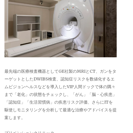
最先端の医療検査機器としてGE社製のMRIとCT、ガンをタ
ーゲットとしたDWIBS検査、認知症リスクを数値化するエ
ムビジョンヘルスなどを導入したVIP人間ドックで体の隅々
まで「老化」の状態をチェックし、「がん」「脳・心疾患」
「認知症」「生活習慣病」の疾患リスク評価、さらにITを
駆使しモニタリングを分析して最適な治療やアドバイスを提
案します。