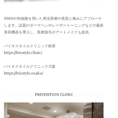
NMNや幹細胞を用いた再生医療や美肌と痛みにアプローチ
します。話題のダーマペンやレーザートーニングなどの最新
美容機器を導入し、医療脱毛やアートメイクも提供。
バイオスタイルクリニック銀座
https://biostyle.clinic/
バイオスタイルクリニック大阪
https://biostyle.osaka/
PRIVENTION CLINIC