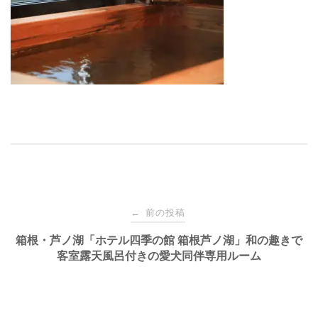
投
前の投稿
←
稿
箱根・芦ノ湖「ホテル四季の館 箱根芦ノ湖」和の趣きで
客室露天風呂付きの愛犬同伴専用ルーム
ナ