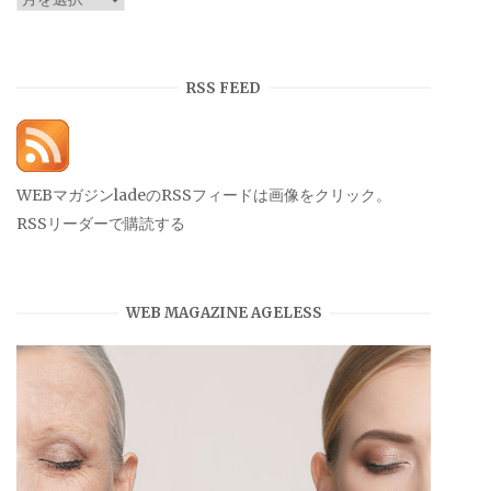
ー
カ
イ
RSS FEED
ブ
WEBマガジンladeのRSSフィードは画像をクリック。
RSSリーダーで購読する
WEB MAGAZINE AGELESS