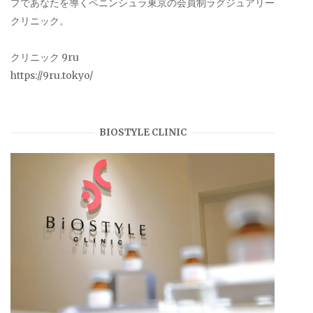
プであなたを導くペニンシュラ東京の会員制ラグジュアリー
クリニック。
クリニック 9ru
https://9ru.tokyo/
BIOSTYLE CLINIC