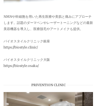
NMNや幹細胞を用いた再生医療や美肌と痛みにアプローチ
します。話題のダーマペンやレーザートーニングなどの最新
美容機器を導入し、医療脱毛やアートメイクも提供。
バイオスタイルクリニック銀座
https://biostyle.clinic/
バイオスタイルクリニック大阪
https://biostyle.osaka/
PRIVENTION CLINIC