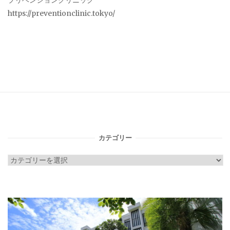
プリベンションクリニック
https://preventionclinic.tokyo/
カテゴリー
カ
テ
ゴ
リ
ー