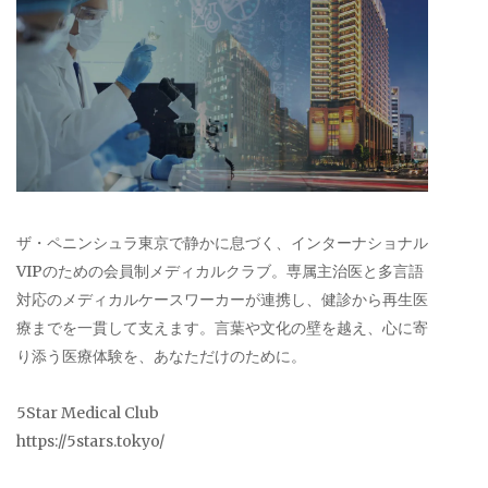
ザ・ペニンシュラ東京で静かに息づく、インターナショナル
VIPのための会員制メディカルクラブ。専属主治医と多言語
対応のメディカルケースワーカーが連携し、健診から再生医
療までを一貫して支えます。言葉や文化の壁を越え、心に寄
り添う医療体験を、あなただけのために。
5Star Medical Club
https://5stars.tokyo/