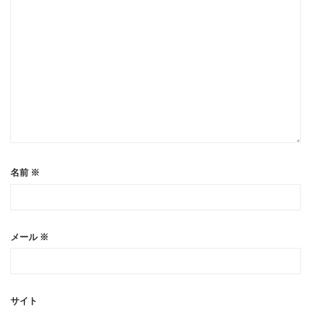
名前
※
メール
※
サイト