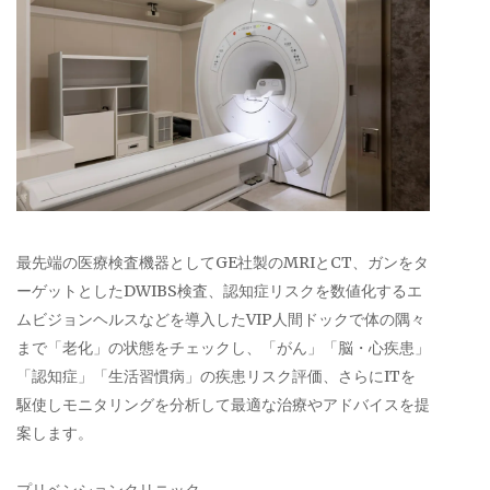
最先端の医療検査機器としてGE社製のMRIとCT、ガンをタ
ーゲットとしたDWIBS検査、認知症リスクを数値化するエ
ムビジョンヘルスなどを導入したVIP人間ドックで体の隅々
まで「老化」の状態をチェックし、「がん」「脳・心疾患」
「認知症」「生活習慣病」の疾患リスク評価、さらにITを
駆使しモニタリングを分析して最適な治療やアドバイスを提
案します。