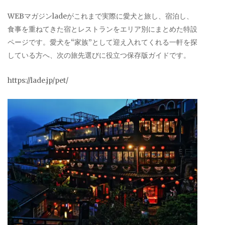
WEBマガジンladeがこれまで実際に愛犬と旅し、宿泊し、
食事を重ねてきた宿とレストランをエリア別にまとめた特設
ページです。愛犬を“家族”として迎え入れてくれる一軒を探
している方へ、次の旅先選びに役立つ保存版ガイドです。
https://lade.jp/pet/