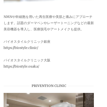
NMNや幹細胞を用いた再生医療や美肌と痛みにアプローチ
します。話題のダーマペンやレーザートーニングなどの最新
美容機器を導入し、医療脱毛やアートメイクも提供。
バイオスタイルクリニック銀座
https://biostyle.clinic/
バイオスタイルクリニック大阪
https://biostyle.osaka/
PRIVENTION CLINIC