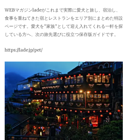
WEBマガジンladeがこれまで実際に愛犬と旅し、宿泊し、
食事を重ねてきた宿とレストランをエリア別にまとめた特設
ページです。愛犬を“家族”として迎え入れてくれる一軒を探
している方へ、次の旅先選びに役立つ保存版ガイドです。
https://lade.jp/pet/