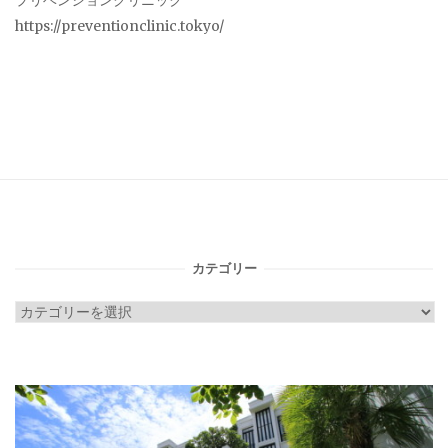
プリベンションクリニック
https://preventionclinic.tokyo/
カテゴリー
カ
テ
ゴ
リ
ー