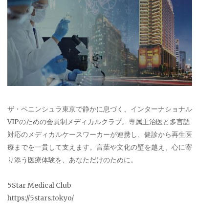
ザ・ペニンシュラ東京で静かに息づく、インターナショナル
VIPのための会員制メディカルクラブ。専属主治医と多言語
対応のメディカルケースワーカーが連携し、健診から再生医
療までを一貫して支えます。言葉や文化の壁を越え、心に寄
り添う医療体験を、あなただけのために。
5Star Medical Club
https://5stars.tokyo/