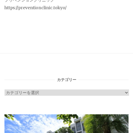
プリベンションクリニック
https://preventionclinic.tokyo/
カテゴリー
カ
テ
ゴ
リ
ー