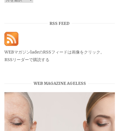
ー
カ
イ
RSS FEED
ブ
WEBマガジンladeのRSSフィードは画像をクリック。
RSSリーダーで購読する
WEB MAGAZINE AGELESS