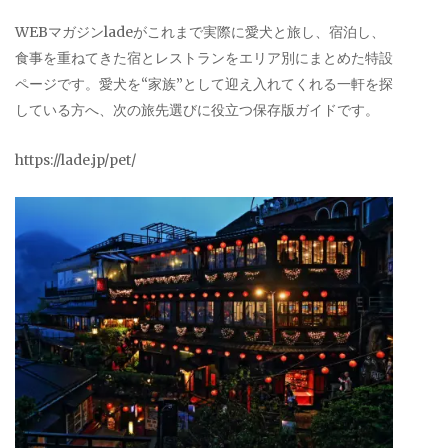
WEBマガジンladeがこれまで実際に愛犬と旅し、宿泊し、
食事を重ねてきた宿とレストランをエリア別にまとめた特設
ページです。愛犬を“家族”として迎え入れてくれる一軒を探
している方へ、次の旅先選びに役立つ保存版ガイドです。
https://lade.jp/pet/