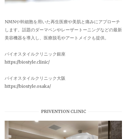
NMNや幹細胞を用いた再生医療や美肌と痛みにアプローチ
します。話題のダーマペンやレーザートーニングなどの最新
美容機器を導入し、医療脱毛やアートメイクも提供。
バイオスタイルクリニック銀座
https://biostyle.clinic/
バイオスタイルクリニック大阪
https://biostyle.osaka/
PRIVENTION CLINIC