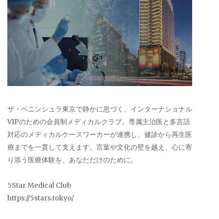
ザ・ペニンシュラ東京で静かに息づく、インターナショナル
VIPのための会員制メディカルクラブ。専属主治医と多言語
対応のメディカルケースワーカーが連携し、健診から再生医
療までを一貫して支えます。言葉や文化の壁を越え、心に寄
り添う医療体験を、あなただけのために。
5Star Medical Club
https://5stars.tokyo/