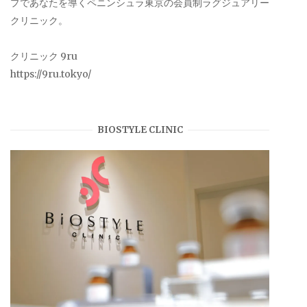
プであなたを導くペニンシュラ東京の会員制ラグジュアリー
クリニック。
クリニック 9ru
https://9ru.tokyo/
BIOSTYLE CLINIC