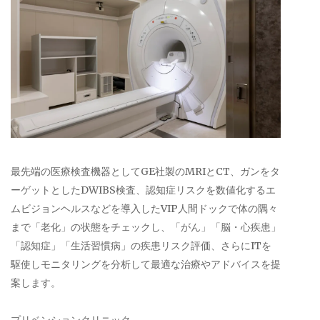
最先端の医療検査機器としてGE社製のMRIとCT、ガンをタ
ーゲットとしたDWIBS検査、認知症リスクを数値化するエ
ムビジョンヘルスなどを導入したVIP人間ドックで体の隅々
まで「老化」の状態をチェックし、「がん」「脳・心疾患」
「認知症」「生活習慣病」の疾患リスク評価、さらにITを
駆使しモニタリングを分析して最適な治療やアドバイスを提
案します。