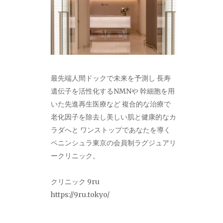
最先端人間ドックで未来を予測し 長寿
遺伝子を活性化するNMNや 幹細胞を用
いた先進再生医療など 複合的な治療で
老化因子を除去し美しい肌と健康的なカ
ラダへと ワンストップであなたを導く
ペニンシュラ東京の会員制ラグジュアリ
ークリニック。
クリニック 9ru
https://9ru.tokyo/