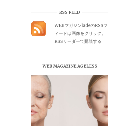
カ
イ
RSS FEED
ブ
WEBマガジンladeのRSSフ
ィードは画像をクリック。
RSSリーダーで購読する
WEB MAGAZINE AGELESS