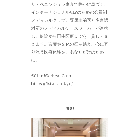
ザ・ペニンシュラ東京で静かに息づく、
インターナショナルVIPのための会員制
メディカルクラブ。専属主治医と多言語
対応のメディカルケースワーカーが連携
し、健診から再生医療までを一貫して支
えます。言葉や文化の壁を越え、心に寄
り添う医療体験を、あなただけのため
に。
5Star Medical Club
https://5stars.tokyo/
9RU