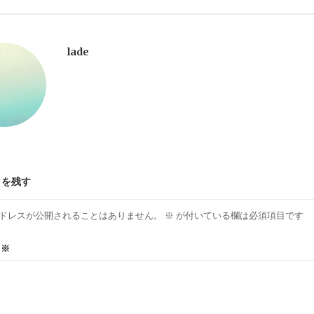
lade
トを残す
ドレスが公開されることはありません。
※
が付いている欄は必須項目です
ト
※