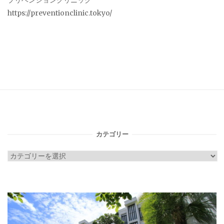
プリベンションクリニック
https://preventionclinic.tokyo/
カテゴリー
カ
テ
ゴ
リ
ー