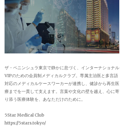
ザ・ペニンシュラ東京で静かに息づく、インターナショナル
VIPのための会員制メディカルクラブ。専属主治医と多言語
対応のメディカルケースワーカーが連携し、健診から再生医
療までを一貫して支えます。言葉や文化の壁を越え、心に寄
り添う医療体験を、あなただけのために。
5Star Medical Club
https://5stars.tokyo/