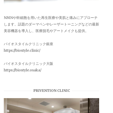
NMNや幹細胞を用いた再生医療や美肌と痛みにアプローチ
します。話題のダーマペンやレーザートーニングなどの最新
美容機器を導入し、医療脱毛やアートメイクも提供。
バイオスタイルクリニック銀座
https://biostyle.clinic/
バイオスタイルクリニック大阪
https://biostyle.osaka/
PRIVENTION CLINIC