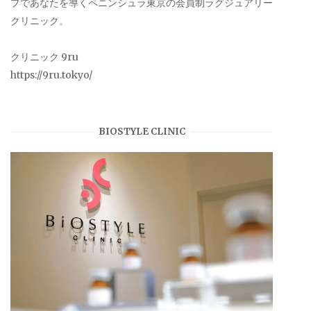
プであなたを導くペニンシュラ東京の会員制ラグジュアリー
クリニック。
クリニック 9ru
https://9ru.tokyo/
BIOSTYLE CLINIC