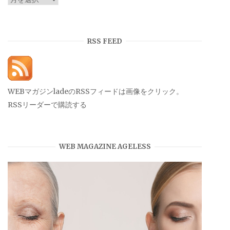
ー
カ
イ
RSS FEED
ブ
WEBマガジンladeのRSSフィードは画像をクリック。
RSSリーダーで購読する
WEB MAGAZINE AGELESS