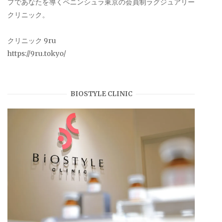
プであなたを導くペニンシュラ東京の会員制ラグジュアリー
クリニック。
クリニック 9ru
https://9ru.tokyo/
BIOSTYLE CLINIC