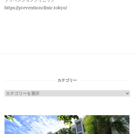
プリベンションクリニック
https://preventionclinic.tokyo/
カテゴリー
カ
テ
ゴ
リ
ー