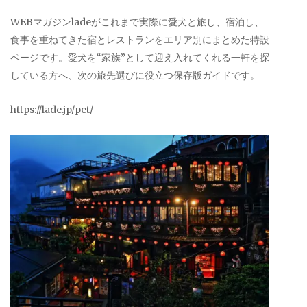
WEBマガジンladeがこれまで実際に愛犬と旅し、宿泊し、
食事を重ねてきた宿とレストランをエリア別にまとめた特設
ページです。愛犬を“家族”として迎え入れてくれる一軒を探
している方へ、次の旅先選びに役立つ保存版ガイドです。
https://lade.jp/pet/