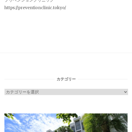
プリベンションクリニック
https://preventionclinic.tokyo/
カテゴリー
カ
テ
ゴ
リ
ー