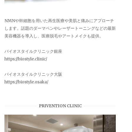
NMNや幹細胞を用いた再生医療や美肌と痛みにアプローチ
します。話題のダーマペンやレーザートーニングなどの最新
美容機器を導入し、医療脱毛やアートメイクも提供。
バイオスタイルクリニック銀座
https://biostyle.clinic/
バイオスタイルクリニック大阪
https://biostyle.osaka/
PRIVENTION CLINIC