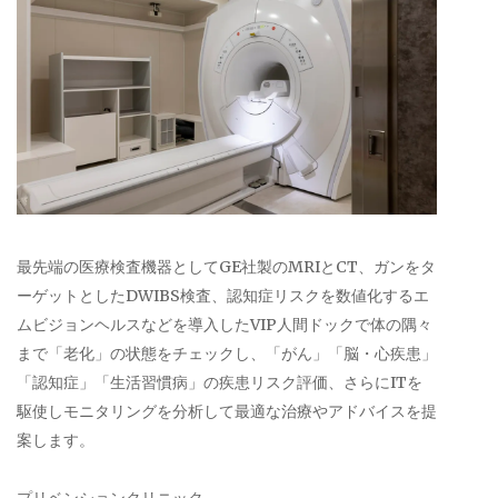
最先端の医療検査機器としてGE社製のMRIとCT、ガンをタ
ーゲットとしたDWIBS検査、認知症リスクを数値化するエ
ムビジョンヘルスなどを導入したVIP人間ドックで体の隅々
まで「老化」の状態をチェックし、「がん」「脳・心疾患」
「認知症」「生活習慣病」の疾患リスク評価、さらにITを
駆使しモニタリングを分析して最適な治療やアドバイスを提
案します。