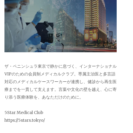
ザ・ペニンシュラ東京で静かに息づく、インターナショナル
VIPのための会員制メディカルクラブ。専属主治医と多言語
対応のメディカルケースワーカーが連携し、健診から再生医
療までを一貫して支えます。言葉や文化の壁を越え、心に寄
り添う医療体験を、あなただけのために。
5Star Medical Club
https://5stars.tokyo/