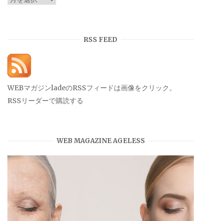
ー
カ
イ
RSS FEED
ブ
WEBマガジンladeのRSSフィードは画像をクリック。
RSSリーダーで購読する
WEB MAGAZINE AGELESS