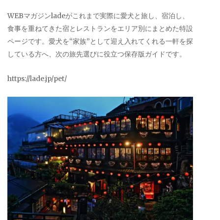
WEBマガジンladeがこれまで実際に愛犬と旅し、宿泊し、
食事を重ねてきた宿とレストランをエリア別にまとめた特設
ページです。愛犬を“家族”として迎え入れてくれる一軒を探
している方へ、次の旅先選びに役立つ保存版ガイドです。
https://lade.jp/pet/