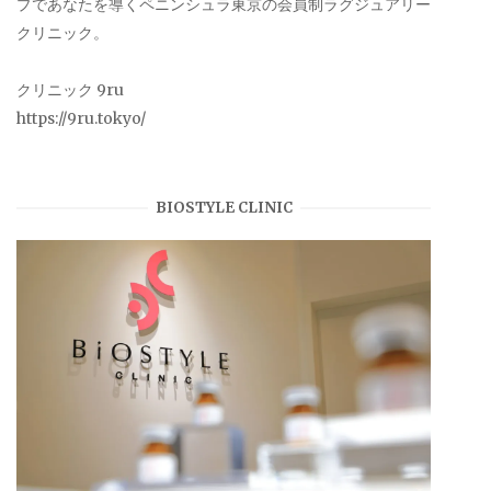
プであなたを導くペニンシュラ東京の会員制ラグジュアリー
クリニック。
クリニック 9ru
https://9ru.tokyo/
BIOSTYLE CLINIC