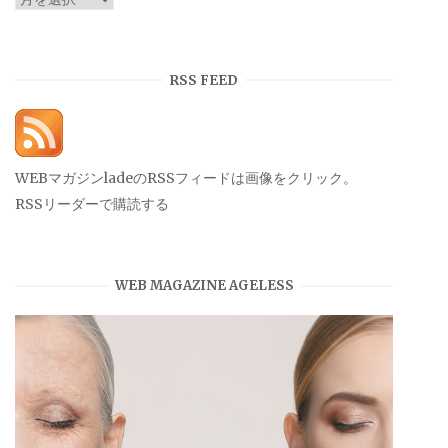
ー
カ
イ
RSS FEED
ブ
WEBマガジンladeのRSSフィードは画像をクリック。
RSSリーダーで購読する
WEB MAGAZINE AGELESS