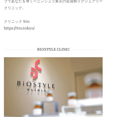
プであなたを導くペニンシュラ東京の会員制ラグジュアリー
クリニック。
クリニック 9ru
https://9ru.tokyo/
BIOSTYLE CLINIC