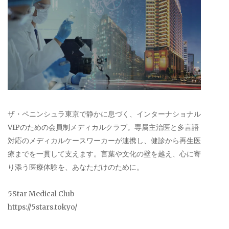
ザ・ペニンシュラ東京で静かに息づく、インターナショナル
VIPのための会員制メディカルクラブ。専属主治医と多言語
対応のメディカルケースワーカーが連携し、健診から再生医
療までを一貫して支えます。言葉や文化の壁を越え、心に寄
り添う医療体験を、あなただけのために。
5Star Medical Club
https://5stars.tokyo/