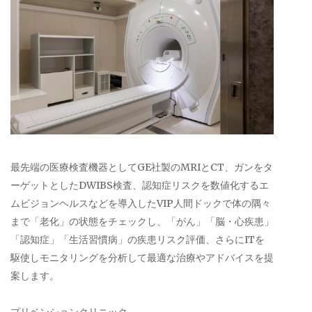
最先端の医療検査機器としてGE社製のMRIとCT、ガンをタ
ーゲットとしたDWIBS検査、認知症リスクを数値化するエ
ムビジョンヘルスなどを導入したVIP人間ドックで体の隅々
まで「老化」の状態をチェックし、「がん」「脳・心疾患」
「認知症」「生活習慣病」の疾患リスク評価、さらにITを
駆使しモニタリングを分析して最適な治療やアドバイスを提
案します。