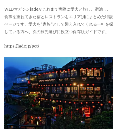
WEBマガジンladeがこれまで実際に愛犬と旅し、宿泊し、
食事を重ねてきた宿とレストランをエリア別にまとめた特設
ページです。愛犬を“家族”として迎え入れてくれる一軒を探
している方へ、次の旅先選びに役立つ保存版ガイドです。
https://lade.jp/pet/