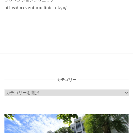
プリベンションクリニック
https://preventionclinic.tokyo/
カテゴリー
カ
テ
ゴ
リ
ー