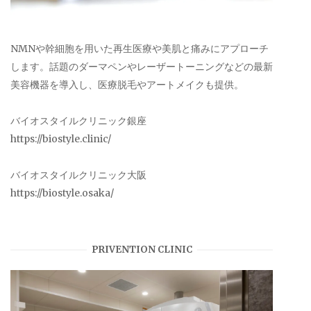
NMNや幹細胞を用いた再生医療や美肌と痛みにアプローチ
します。話題のダーマペンやレーザートーニングなどの最新
美容機器を導入し、医療脱毛やアートメイクも提供。
バイオスタイルクリニック銀座
https://biostyle.clinic/
バイオスタイルクリニック大阪
https://biostyle.osaka/
PRIVENTION CLINIC