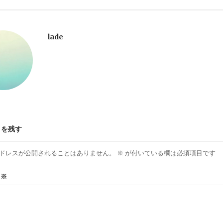
lade
トを残す
ドレスが公開されることはありません。
※
が付いている欄は必須項目です
ト
※