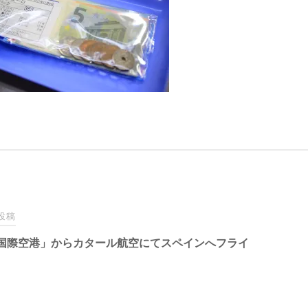
投稿
国際空港」からカタール航空にてスペインへフライ