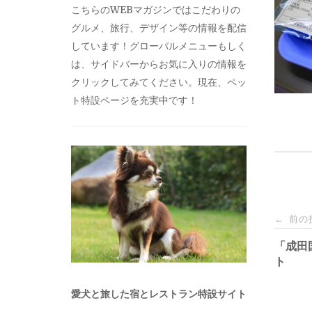
こちらのWEBマガジンではこだわりの
グルメ、旅行、デザイン等の情報を配信
しています！グローバルメニューもしく
は、サイドバーからお気に入りの情報を
クリックしてみてください。現在、ペッ
ト特設ページを充実中です！
投
前の
←
稿
「成田
ト
ナ
愛犬と旅した宿とレストラン特設サイト