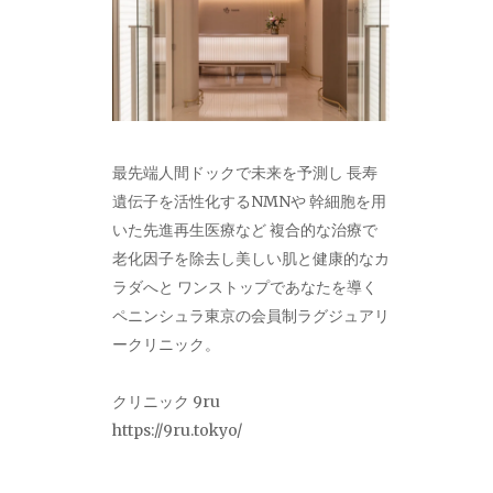
最先端人間ドックで未来を予測し 長寿
遺伝子を活性化するNMNや 幹細胞を用
いた先進再生医療など 複合的な治療で
老化因子を除去し美しい肌と健康的なカ
ラダへと ワンストップであなたを導く
ペニンシュラ東京の会員制ラグジュアリ
ークリニック。
クリニック 9ru
https://9ru.tokyo/