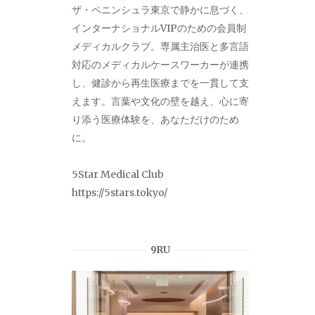
ザ・ペニンシュラ東京で静かに息づく、
インターナショナルVIPのための会員制
メディカルクラブ。専属主治医と多言語
対応のメディカルケースワーカーが連携
し、健診から再生医療までを一貫して支
えます。言葉や文化の壁を越え、心に寄
り添う医療体験を、あなただけのため
に。
5Star Medical Club
https://5stars.tokyo/
9RU