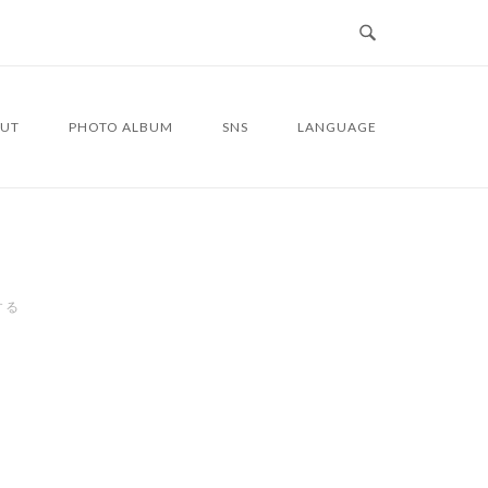
UT
PHOTO ALBUM
SNS
LANGUAGE
する