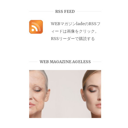
カ
イ
RSS FEED
ブ
WEBマガジンladeのRSSフ
ィードは画像をクリック。
RSSリーダーで購読する
WEB MAGAZINE AGELESS