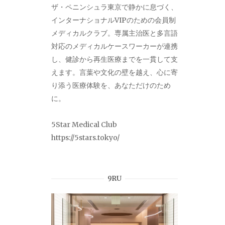
ザ・ペニンシュラ東京で静かに息づく、
インターナショナルVIPのための会員制
メディカルクラブ。専属主治医と多言語
対応のメディカルケースワーカーが連携
し、健診から再生医療までを一貫して支
えます。言葉や文化の壁を越え、心に寄
り添う医療体験を、あなただけのため
に。
5Star Medical Club
https://5stars.tokyo/
9RU