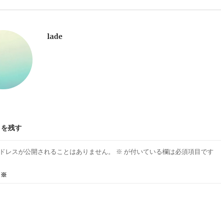
lade
トを残す
ドレスが公開されることはありません。
※
が付いている欄は必須項目です
ト
※