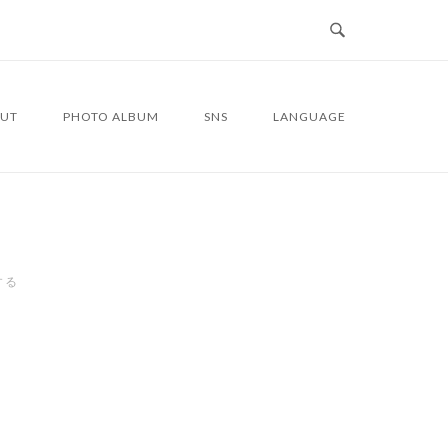
UT
PHOTO ALBUM
SNS
LANGUAGE
する