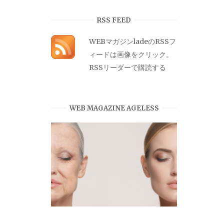
カ
イ
RSS FEED
ブ
WEBマガジンladeのRSSフ
ィードは画像をクリック。
RSSリーダーで購読する
WEB MAGAZINE AGELESS