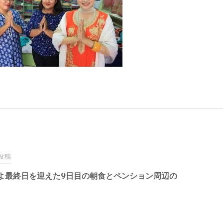
投稿
よ最終日を迎えた9日目の朝食とペンション周辺の