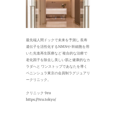
最先端人間ドックで未来を予測し 長寿
遺伝子を活性化するNMNや 幹細胞を用
いた先進再生医療など 複合的な治療で
老化因子を除去し美しい肌と健康的なカ
ラダへと ワンストップであなたを導く
ペニンシュラ東京の会員制ラグジュアリ
ークリニック。
クリニック 9ru
https://9ru.tokyo/