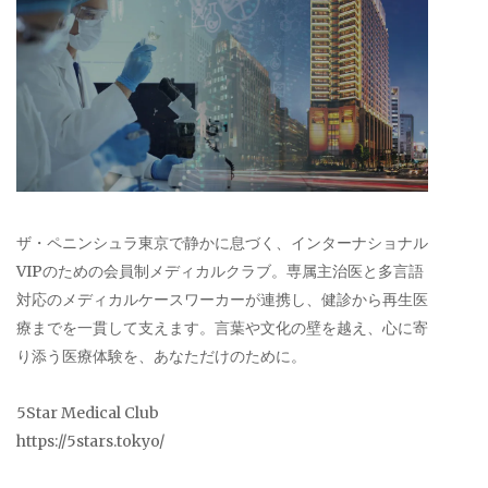
ザ・ペニンシュラ東京で静かに息づく、インターナショナル
VIPのための会員制メディカルクラブ。専属主治医と多言語
対応のメディカルケースワーカーが連携し、健診から再生医
療までを一貫して支えます。言葉や文化の壁を越え、心に寄
り添う医療体験を、あなただけのために。
5Star Medical Club
https://5stars.tokyo/