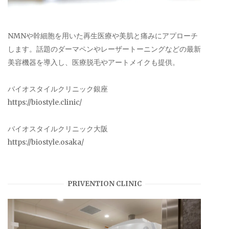
NMNや幹細胞を用いた再生医療や美肌と痛みにアプローチ
します。話題のダーマペンやレーザートーニングなどの最新
美容機器を導入し、医療脱毛やアートメイクも提供。
バイオスタイルクリニック銀座
https://biostyle.clinic/
バイオスタイルクリニック大阪
https://biostyle.osaka/
PRIVENTION CLINIC