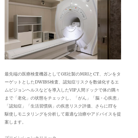
最先端の医療検査機器としてGE社製のMRIとCT、ガンをタ
ーゲットとしたDWIBS検査、認知症リスクを数値化するエ
ムビジョンヘルスなどを導入したVIP人間ドックで体の隅々
まで「老化」の状態をチェックし、「がん」「脳・心疾患」
「認知症」「生活習慣病」の疾患リスク評価、さらにITを
駆使しモニタリングを分析して最適な治療やアドバイスを提
案します。