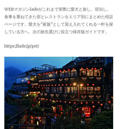
WEBマガジンladeがこれまで実際に愛犬と旅し、宿泊し、
食事を重ねてきた宿とレストランをエリア別にまとめた特設
ページです。愛犬を“家族”として迎え入れてくれる一軒を探
している方へ、次の旅先選びに役立つ保存版ガイドです。
https://lade.jp/pet/