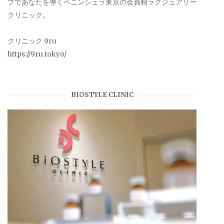
プであなたを導くペニンシュラ東京の会員制ラグジュアリー
クリニック。
クリニック 9ru
https://9ru.tokyo/
BIOSTYLE CLINIC