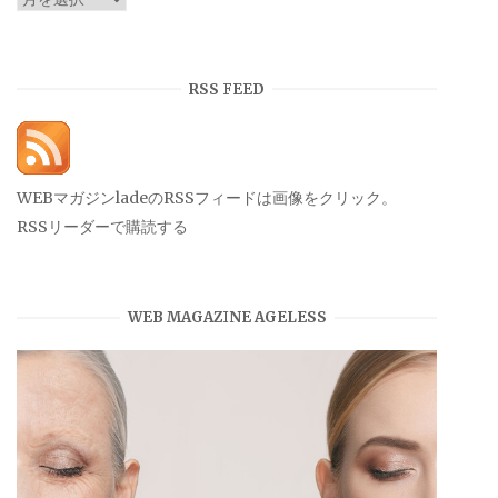
ー
カ
イ
RSS FEED
ブ
WEBマガジンladeのRSSフィードは画像をクリック。
RSSリーダーで購読する
WEB MAGAZINE AGELESS