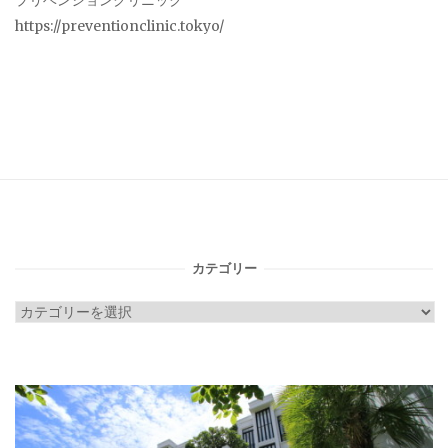
プリベンションクリニック
https://preventionclinic.tokyo/
カテゴリー
カ
テ
ゴ
リ
ー