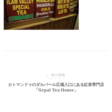
投
前の投稿
←
稿
カトマンドゥのダルバール広場入口にある紅茶専門店
「Nepal Tea House」
ナ