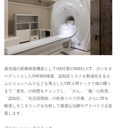
最先端の医療検査機器としてGE社製のMRIとCT、ガンをタ
ーゲットとしたDWIBS検査、認知症リスクを数値化するエ
ムビジョンヘルスなどを導入したVIP人間ドックで体の隅々
まで「老化」の状態をチェックし、「がん」「脳・心疾患」
「認知症」「生活習慣病」の疾患リスク評価、さらにITを
駆使しモニタリングを分析して最適な治療やアドバイスを提
案します。