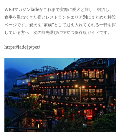
WEBマガジンladeがこれまで実際に愛犬と旅し、宿泊し、
食事を重ねてきた宿とレストランをエリア別にまとめた特設
ページです。愛犬を“家族”として迎え入れてくれる一軒を探
している方へ、次の旅先選びに役立つ保存版ガイドです。
https://lade.jp/pet/