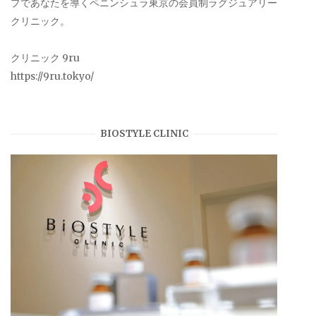
プであなたを導くペニンシュラ東京の会員制ラグジュアリー
クリニック。
クリニック 9ru
https://9ru.tokyo/
BIOSTYLE CLINIC