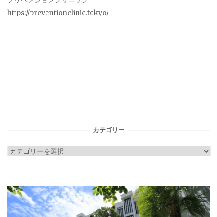
プリベンションクリニック
https://preventionclinic.tokyo/
カテゴリー
カ
テ
ゴ
リ
ー