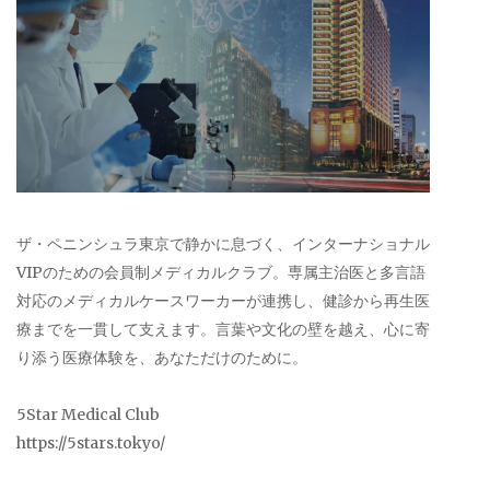
ザ・ペニンシュラ東京で静かに息づく、インターナショナル
VIPのための会員制メディカルクラブ。専属主治医と多言語
対応のメディカルケースワーカーが連携し、健診から再生医
療までを一貫して支えます。言葉や文化の壁を越え、心に寄
り添う医療体験を、あなただけのために。
5Star Medical Club
https://5stars.tokyo/