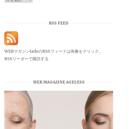
ー
カ
イ
RSS FEED
ブ
WEBマガジンladeのRSSフィードは画像をクリック。
RSSリーダーで購読する
WEB MAGAZINE AGELESS