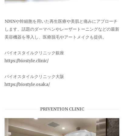
NMNや幹細胞を用いた再生医療や美肌と痛みにアプローチ
します。話題のダーマペンやレーザートーニングなどの最新
美容機器を導入し、医療脱毛やアートメイクも提供。
バイオスタイルクリニック銀座
https://biostyle.clinic/
バイオスタイルクリニック大阪
https://biostyle.osaka/
PRIVENTION CLINIC