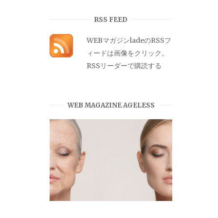
カ
イ
RSS FEED
ブ
WEBマガジンladeのRSSフ
ィードは画像をクリック。
RSSリーダーで購読する
WEB MAGAZINE AGELESS