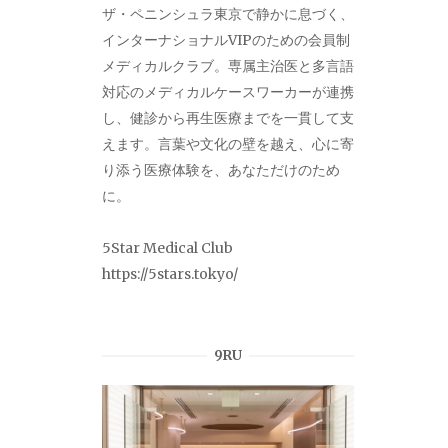
ザ・ペニンシュラ東京で静かに息づく、
インターナショナルVIPのための会員制
メディカルクラブ。専属主治医と多言語
対応のメディカルケースワーカーが連携
し、健診から再生医療までを一貫して支
えます。言葉や文化の壁を越え、心に寄
り添う医療体験を、あなただけのため
に。
5Star Medical Club
https://5stars.tokyo/
9RU