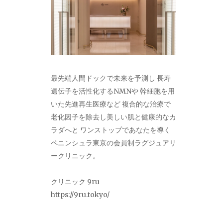
最先端人間ドックで未来を予測し 長寿
遺伝子を活性化するNMNや 幹細胞を用
いた先進再生医療など 複合的な治療で
老化因子を除去し美しい肌と健康的なカ
ラダへと ワンストップであなたを導く
ペニンシュラ東京の会員制ラグジュアリ
ークリニック。
クリニック 9ru
https://9ru.tokyo/