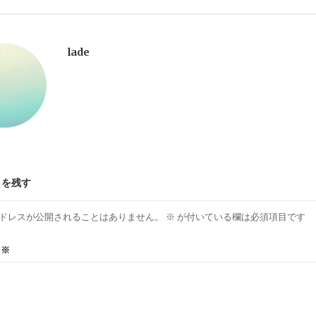
lade
トを残す
ドレスが公開されることはありません。
※
が付いている欄は必須項目です
ト
※