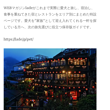
WEBマガジンladeがこれまで実際に愛犬と旅し、宿泊し、
食事を重ねてきた宿とレストランをエリア別にまとめた特設
ページです。愛犬を“家族”として迎え入れてくれる一軒を探
している方へ、次の旅先選びに役立つ保存版ガイドです。
https://lade.jp/pet/