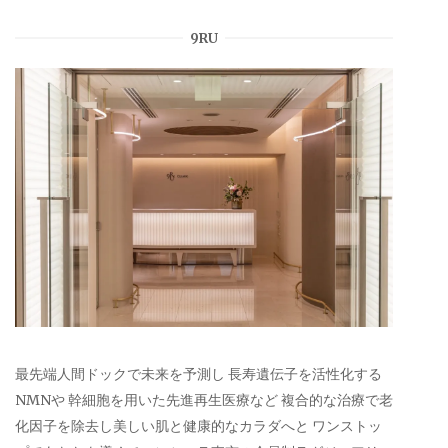
9RU
最先端人間ドックで未来を予測し 長寿遺伝子を活性化する
NMNや 幹細胞を用いた先進再生医療など 複合的な治療で老
化因子を除去し美しい肌と健康的なカラダへと ワンストッ