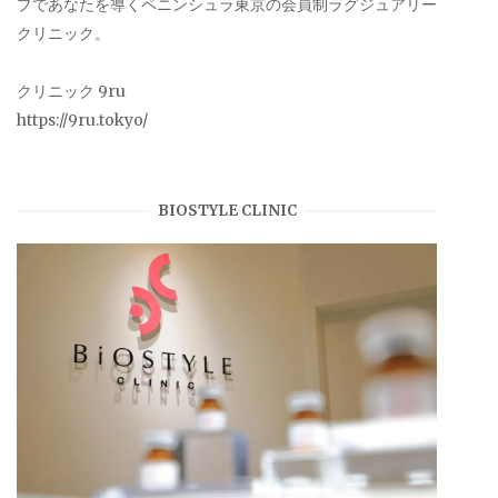
プであなたを導くペニンシュラ東京の会員制ラグジュアリー
クリニック。
クリニック 9ru
https://9ru.tokyo/
BIOSTYLE CLINIC