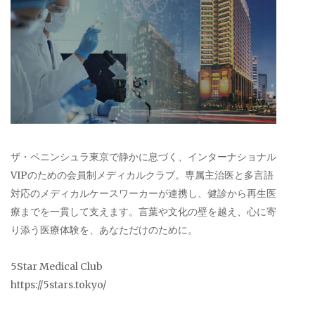
ザ・ペニンシュラ東京で静かに息づく、インターナショナル
VIPのための会員制メディカルクラブ。専属主治医と多言語
対応のメディカルケースワーカーが連携し、健診から再生医
療までを一貫して支えます。言葉や文化の壁を越え、心に寄
り添う医療体験を、あなただけのために。
5Star Medical Club
https://5stars.tokyo/