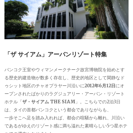
「ザ サイアム」アーバンリゾート特集
バンコク王室やウィマンメークチーク故宮博物院を始めとす
る歴史的建造物が数多く存在し、歴史的地区として閑静なド
ゥシット地区のチャオプラヤー川沿いに
2012年6月12日
にオ
ープンされたばかりのラグジュアリー・アーバン・リゾート
ホテル「
ザ・サイアム THE SIAM
」。こちらでの2泊3日
は、タイの首都バンコクという都会でありながらも、
一歩そこへ足を踏み入れれば、都会の喧騒から離れ、川沿い
であるがゆえのリゾート感に満ち溢れた素晴らしい5つ星ホテ