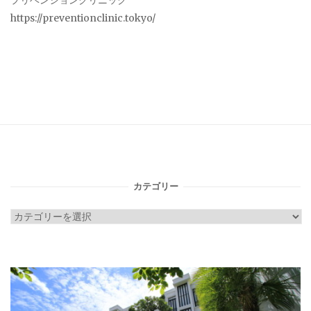
プリベンションクリニック
https://preventionclinic.tokyo/
カテゴリー
カ
テ
ゴ
リ
ー