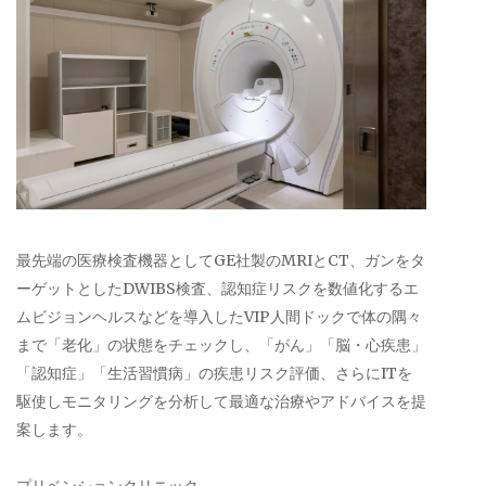
最先端の医療検査機器としてGE社製のMRIとCT、ガンをタ
ーゲットとしたDWIBS検査、認知症リスクを数値化するエ
ムビジョンヘルスなどを導入したVIP人間ドックで体の隅々
まで「老化」の状態をチェックし、「がん」「脳・心疾患」
「認知症」「生活習慣病」の疾患リスク評価、さらにITを
駆使しモニタリングを分析して最適な治療やアドバイスを提
案します。