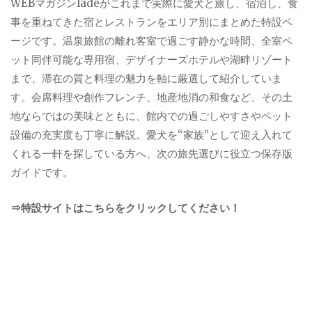
WEBマガジンladeがこれまで実際に愛犬と旅し、宿泊し、食
事を重ねてきた宿とレストランをエリア別にまとめた特設ペ
ージです。温泉旅館の離れ客室で過ごす静かな時間、全室ペ
ット同伴可能な専用宿、デザイナーズホテルや湖畔リゾート
まで、滞在の質と料理の魅力を軸に厳選して紹介していま
す。会席料理や創作フレンチ、地産地消の和食など、その土
地ならではの美味とともに、館内での過ごしやすさやペット
設備の充実度も丁寧に解説。愛犬を“家族”として迎え入れて
くれる一軒を探している方へ、次の旅先選びに役立つ保存版
ガイドです。
⇒特設サイトはこちらをクリックしてください！