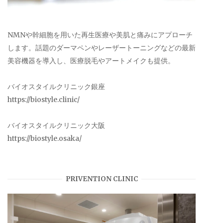
NMNや幹細胞を用いた再生医療や美肌と痛みにアプローチ
します。話題のダーマペンやレーザートーニングなどの最新
美容機器を導入し、医療脱毛やアートメイクも提供。
バイオスタイルクリニック銀座
https://biostyle.clinic/
バイオスタイルクリニック大阪
https://biostyle.osaka/
PRIVENTION CLINIC