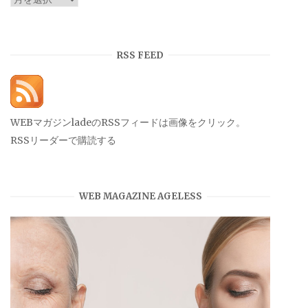
ー
カ
イ
RSS FEED
ブ
WEBマガジンladeのRSSフィードは画像をクリック。
RSSリーダーで購読する
WEB MAGAZINE AGELESS