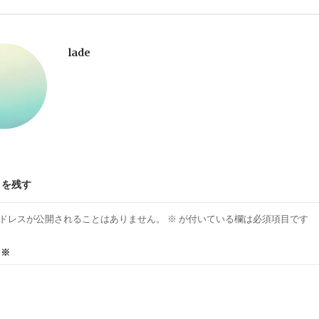
lade
トを残す
ドレスが公開されることはありません。
※
が付いている欄は必須項目です
ト
※