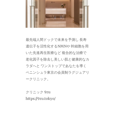
最先端人間ドックで未来を予測し 長寿
遺伝子を活性化するNMNや 幹細胞を用
いた先進再生医療など 複合的な治療で
老化因子を除去し美しい肌と健康的なカ
ラダへと ワンストップであなたを導く
ペニンシュラ東京の会員制ラグジュアリ
ークリニック。
クリニック 9ru
https://9ru.tokyo/