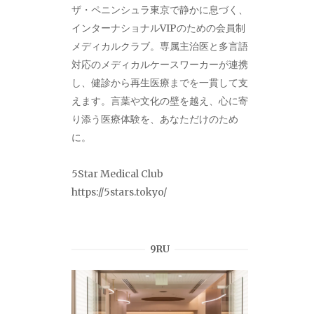
ザ・ペニンシュラ東京で静かに息づく、
インターナショナルVIPのための会員制
メディカルクラブ。専属主治医と多言語
対応のメディカルケースワーカーが連携
し、健診から再生医療までを一貫して支
えます。言葉や文化の壁を越え、心に寄
り添う医療体験を、あなただけのため
に。
5Star Medical Club
https://5stars.tokyo/
9RU