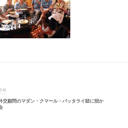
投稿
外交顧問のマダン・クマール・バッタライ邸に招か
会