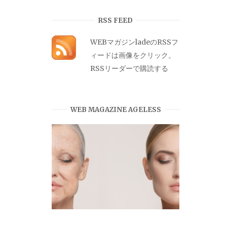
カ
イ
RSS FEED
ブ
WEBマガジンladeのRSSフ
ィードは画像をクリック。
RSSリーダーで購読する
WEB MAGAZINE AGELESS