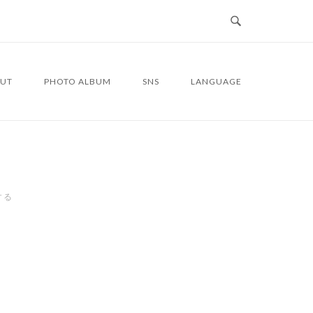
UT
PHOTO ALBUM
SNS
LANGUAGE
する