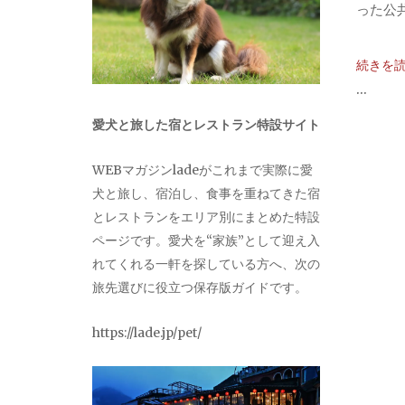
った公共
続きを
...
愛犬と旅した宿とレストラン特設サイト
WEBマガジンladeがこれまで実際に愛
犬と旅し、宿泊し、食事を重ねてきた宿
とレストランをエリア別にまとめた特設
ページです。愛犬を“家族”として迎え入
れてくれる一軒を探している方へ、次の
旅先選びに役立つ保存版ガイドです。
https://lade.jp/pet/