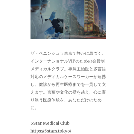
ザ・ペニンシュラ東京で静かに息づく、
インターナショナルVIPのための会員制
メディカルクラブ。専属主治医と多言語
対応のメディカルケースワーカーが連携
し、健診から再生医療までを一貫して支
えます。言葉や文化の壁を越え、心に寄
り添う医療体験を、あなただけのため
に。
5Star Medical Club
https://5stars.tokyo/