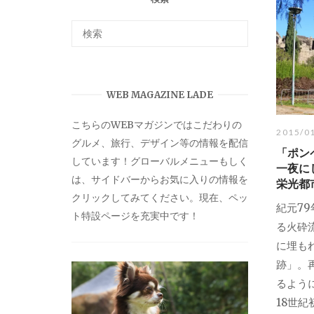
WEB MAGAZINE LADE
こちらのWEBマガジンではこだわりの
2015/0
グルメ、旅行、デザイン等の情報を配信
「ポン
しています！グローバルメニューもしく
一夜に
は、サイドバーからお気に入りの情報を
栄光都
クリックしてみてください。現在、ペッ
紀元7
ト特設ページを充実中です！
る火砕
に埋も
跡」。
るよう
18世