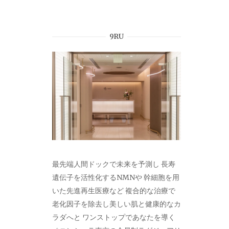
9RU
最先端人間ドックで未来を予測し 長寿
遺伝子を活性化するNMNや 幹細胞を用
いた先進再生医療など 複合的な治療で
老化因子を除去し美しい肌と健康的なカ
ラダへと ワンストップであなたを導く