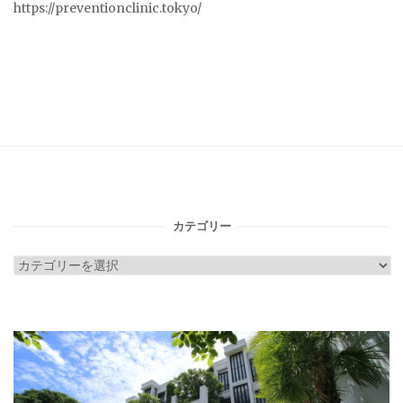
https://preventionclinic.tokyo/
カテゴリー
カ
テ
ゴ
リ
ー