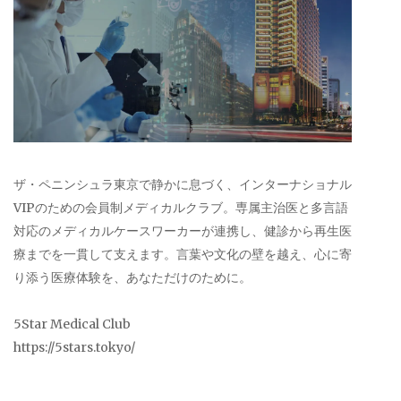
ザ・ペニンシュラ東京で静かに息づく、インターナショナル
VIPのための会員制メディカルクラブ。専属主治医と多言語
対応のメディカルケースワーカーが連携し、健診から再生医
療までを一貫して支えます。言葉や文化の壁を越え、心に寄
り添う医療体験を、あなただけのために。
5Star Medical Club
https://5stars.tokyo/