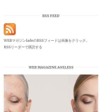
ー
カ
イ
RSS FEED
ブ
WEBマガジンladeのRSSフィードは画像をクリック。
RSSリーダーで購読する
WEB MAGAZINE AGELESS