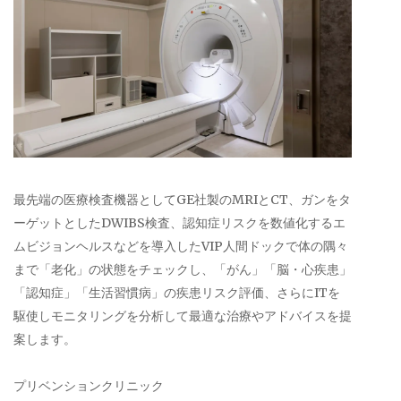
最先端の医療検査機器としてGE社製のMRIとCT、ガンをタ
ーゲットとしたDWIBS検査、認知症リスクを数値化するエ
ムビジョンヘルスなどを導入したVIP人間ドックで体の隅々
まで「老化」の状態をチェックし、「がん」「脳・心疾患」
「認知症」「生活習慣病」の疾患リスク評価、さらにITを
駆使しモニタリングを分析して最適な治療やアドバイスを提
案します。
プリベンションクリニック