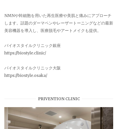
NMNや幹細胞を用いた再生医療や美肌と痛みにアプローチ
します。話題のダーマペンやレーザートーニングなどの最新
美容機器を導入し、医療脱毛やアートメイクも提供。
バイオスタイルクリニック銀座
https://biostyle.clinic/
バイオスタイルクリニック大阪
https://biostyle.osaka/
PRIVENTION CLINIC