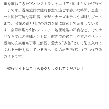
事を重ねてきた宿とレストランをエリア別にまとめた特設ペ
ージです。温泉旅館の離れ客室で過ごす静かな時間、全室ペ
ット同伴可能な専用宿、デザイナーズホテルや湖畔リゾート
まで、滞在の質と料理の魅力を軸に厳選して紹介していま
す。会席料理や創作フレンチ、地産地消の和食など、その土
地ならではの美味とともに、館内での過ごしやすさやペット
設備の充実度も丁寧に解説。愛犬を“家族”として迎え入れて
くれる一軒を探している方へ、次の旅先選びに役立つ保存版
ガイドです。
⇒特設サイトはこちらをクリックしてください！