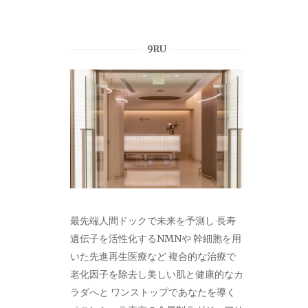
9RU
最先端人間ドックで未来を予測し 長寿
遺伝子を活性化するNMNや 幹細胞を用
いた先進再生医療など 複合的な治療で
老化因子を除去し美しい肌と健康的なカ
ラダへと ワンストップであなたを導く