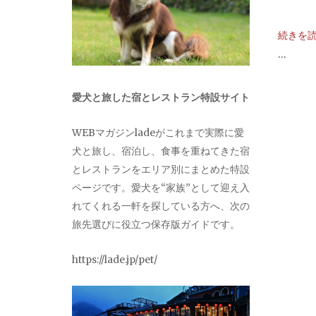
続きを
...
愛犬と旅した宿とレストラン特設サイト
WEBマガジンladeがこれまで実際に愛
犬と旅し、宿泊し、食事を重ねてきた宿
とレストランをエリア別にまとめた特設
ページです。愛犬を“家族”として迎え入
れてくれる一軒を探している方へ、次の
旅先選びに役立つ保存版ガイドです。
https://lade.jp/pet/