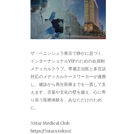
ザ・ペニンシュラ東京で静かに息づく、
インターナショナルVIPのための会員制
メディカルクラブ。専属主治医と多言語
対応のメディカルケースワーカーが連携
し、健診から再生医療までを一貫して支
えます。言葉や文化の壁を越え、心に寄
り添う医療体験を、あなただけのため
に。
5Star Medical Club
https://5stars.tokyo/