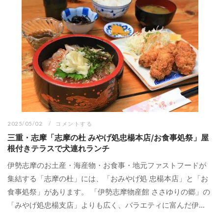
2025/05/02
コメントする
三重・志摩「志摩の杜 みやげ処忠楊本店/お食事処祭」屋
根付きテラスで犬連れランチ
伊勢志摩のお土産・海産物・お食事・地元ファストフードが
集結する「志摩の杜」には、「おみやげ処 忠楊本店」と「お
食事処祭」があります。 「伊勢志摩物産館 ささゆりの郷」の
「みやげ処忠楊支店」よりも広く、バラエティに富んだ伊...