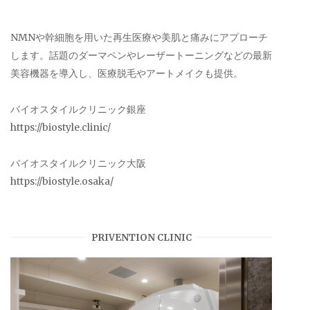
NMNや幹細胞を用いた再生医療や美肌と痛みにアプローチ
します。話題のダーマペンやレーザートーニングなどの最新
美容機器を導入し、医療脱毛やアートメイクも提供。
バイオスタイルクリニック銀座
https://biostyle.clinic/
バイオスタイルクリニック大阪
https://biostyle.osaka/
PRIVENTION CLINIC