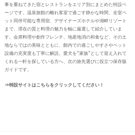
事を重ねてきた宿とレストランをエリア別にまとめた特設ペ
ージです。温泉旅館の離れ客室で過ごす静かな時間、全室ペ
ット同伴可能な専用宿、デザイナーズホテルや湖畔リゾート
まで、滞在の質と料理の魅力を軸に厳選して紹介していま
す。会席料理や創作フレンチ、地産地消の和食など、その土
地ならではの美味とともに、館内での過ごしやすさやペット
設備の充実度も丁寧に解説。愛犬を“家族”として迎え入れて
くれる一軒を探している方へ、次の旅先選びに役立つ保存版
ガイドです。
⇒特設サイトはこちらをクリックしてください！