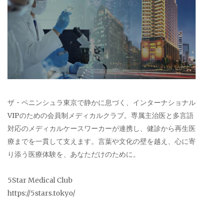
ザ・ペニンシュラ東京で静かに息づく、インターナショナル
VIPのための会員制メディカルクラブ。専属主治医と多言語
対応のメディカルケースワーカーが連携し、健診から再生医
療までを一貫して支えます。言葉や文化の壁を越え、心に寄
り添う医療体験を、あなただけのために。
5Star Medical Club
https://5stars.tokyo/