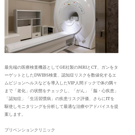
最先端の医療検査機器としてGE社製のMRIとCT、ガンをタ
ーゲットとしたDWIBS検査、認知症リスクを数値化するエ
ムビジョンヘルスなどを導入したVIP人間ドックで体の隅々
まで「老化」の状態をチェックし、「がん」「脳・心疾患」
「認知症」「生活習慣病」の疾患リスク評価、さらにITを
駆使しモニタリングを分析して最適な治療やアドバイスを提
案します。
プリベンションクリニック