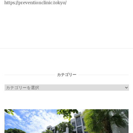
https://preventionclinic.tokyo/
カテゴリー
カ
テ
ゴ
リ
ー