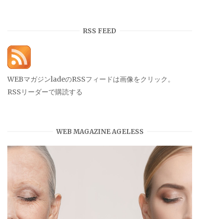
ー
カ
イ
RSS FEED
ブ
WEBマガジンladeのRSSフィードは画像をクリック。
RSSリーダーで購読する
WEB MAGAZINE AGELESS