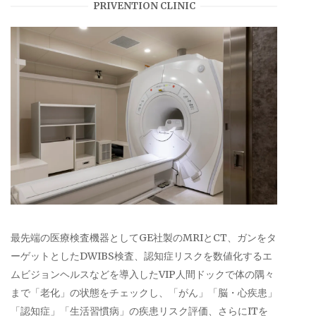
PRIVENTION CLINIC
最先端の医療検査機器としてGE社製のMRIとCT、ガンをタ
ーゲットとしたDWIBS検査、認知症リスクを数値化するエ
ムビジョンヘルスなどを導入したVIP人間ドックで体の隅々
まで「老化」の状態をチェックし、「がん」「脳・心疾患」
「認知症」「生活習慣病」の疾患リスク評価、さらにITを