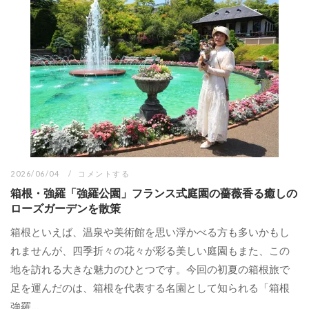
2026/06/04
コメントする
箱根・強羅「強羅公園」フランス式庭園の薔薇香る癒しの
ローズガーデンを散策
箱根といえば、温泉や美術館を思い浮かべる方も多いかもし
れませんが、四季折々の花々が彩る美しい庭園もまた、この
地を訪れる大きな魅力のひとつです。今回の初夏の箱根旅で
足を運んだのは、箱根を代表する名園として知られる「箱根
強羅...