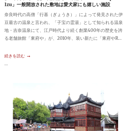
Izu」一般開放された敷地は愛犬家にも嬉しい施設
奈良時代の高僧「行基（ぎょうき）」によって発見された伊
豆最古の温泉と言われ、「子宝の霊湯」として知られる温泉
地・吉奈温泉にて、江戸時代より続く創業400年の歴史を誇
る老舗旅館「東府や」が、2010年、装い新たに「東府やR...
続きを読む
...