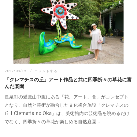
2017/08/15
コメントする
「クレマチスの丘」アート作品と共に四季折々の草花に富
んだ楽園
長泉町の愛鷹山中腹にある「花、アート、食」がコンセプト
となり、自然と芸術が融合した文化複合施設「クレマチスの
丘 | Clematis no Oka」は、美術館内の芸術品を眺めるだけ
でなく、四季折々の草花が楽しめる自然庭園...