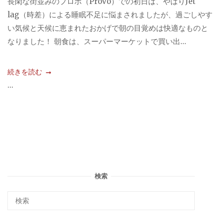
長閑な街並みのプロボ（Provo）での初日は、やはりJet
lag（時差）による睡眠不足に悩まされましたが、過ごしやす
い気候と天候に恵まれたおかげで朝の目覚めは快適なものと
なりました！ 朝食は、スーパーマーケットで買い出...
続きを読む
...
検索