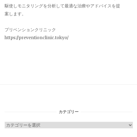
駆使しモニタリングを分析して最適な治療やアドバイスを提
案します。
プリベンションクリニック
https://preventionclinic.tokyo/
カテゴリー
カ
テ