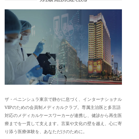
5STAR MEDICAL CLUB
ザ・ペニンシュラ東京で静かに息づく、インターナショナル
VIPのための会員制メディカルクラブ。専属主治医と多言語
対応のメディカルケースワーカーが連携し、健診から再生医
療までを一貫して支えます。言葉や文化の壁を越え、心に寄
り添う医療体験を、あなただけのために。