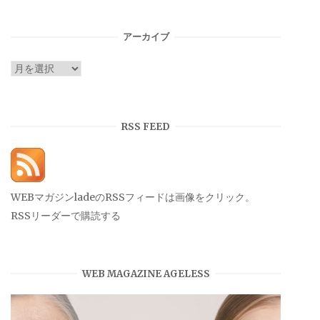
ゴ
リ
アーカイブ
ー
ア
ー
カ
イ
RSS FEED
ブ
WEBマガジンladeのRSSフィードは画像をクリック。
RSSリーダーで購読する
WEB MAGAZINE AGELESS