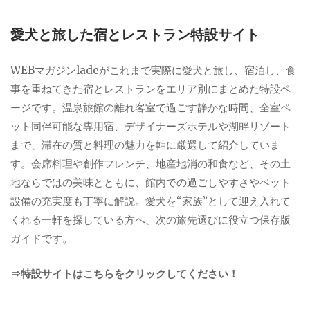
愛犬と旅した宿とレストラン特設サイト
WEBマガジンladeがこれまで実際に愛犬と旅し、宿泊し、食
事を重ねてきた宿とレストランをエリア別にまとめた特設ペ
ージです。温泉旅館の離れ客室で過ごす静かな時間、全室ペ
ット同伴可能な専用宿、デザイナーズホテルや湖畔リゾート
まで、滞在の質と料理の魅力を軸に厳選して紹介していま
す。会席料理や創作フレンチ、地産地消の和食など、その土
地ならではの美味とともに、館内での過ごしやすさやペット
設備の充実度も丁寧に解説。愛犬を“家族”として迎え入れて
くれる一軒を探している方へ、次の旅先選びに役立つ保存版
ガイドです。
⇒特設サイトはこちらをクリックしてください！