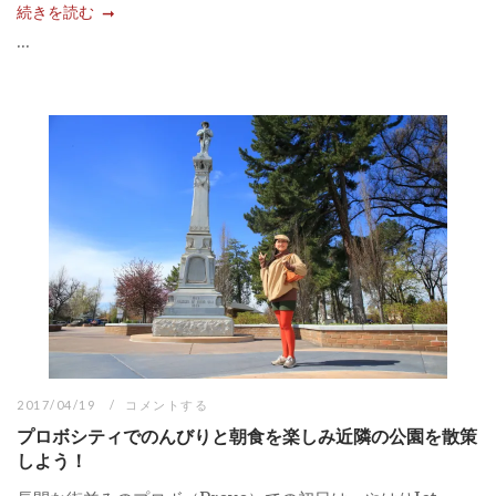
続きを読む
...
2017/04/19
コメントする
プロボシティでのんびりと朝食を楽しみ近隣の公園を散策
しよう！