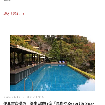
続きを読む
...
2023/11/16
コメントする
伊豆吉奈温泉・誕生日旅行③「東府やResort & Spa-