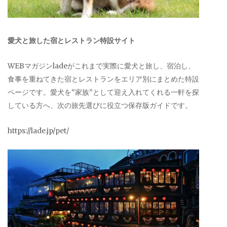
愛犬と旅した宿とレストラン特設サイト
WEBマガジンladeがこれまで実際に愛犬と旅し、宿泊し、
食事を重ねてきた宿とレストランをエリア別にまとめた特設
ページです。愛犬を“家族”として迎え入れてくれる一軒を探
している方へ、次の旅先選びに役立つ保存版ガイドです。
https://lade.jp/pet/