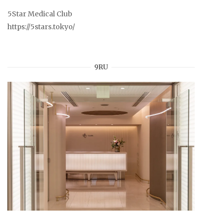
5Star Medical Club
https://5stars.tokyo/
9RU