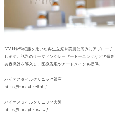
NMNや幹細胞を用いた再生医療や美肌と痛みにアプローチ
します。話題のダーマペンやレーザートーニングなどの最新
美容機器を導入し、医療脱毛やアートメイクも提供。
バイオスタイルクリニック銀座
https://biostyle.clinic/
バイオスタイルクリニック大阪
https://biostyle.osaka/