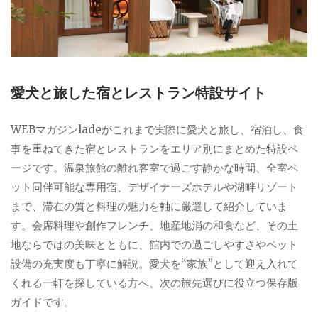
愛犬と旅した宿とレストラン特設サイト
WEBマガジンladeがこれまで実際に愛犬と旅し、宿泊し、食
事を重ねてきた宿とレストランをエリア別にまとめた特設ペ
ージです。温泉旅館の離れ客室で過ごす静かな時間、全室ペ
ット同伴可能な専用宿、デザイナーズホテルや湖畔リゾート
まで、滞在の質と料理の魅力を軸に厳選して紹介していま
す。会席料理や創作フレンチ、地産地消の和食など、その土
地ならではの美味とともに、館内での過ごしやすさやペット
設備の充実度も丁寧に解説。愛犬を“家族”として迎え入れて
くれる一軒を探している方へ、次の旅先選びに役立つ保存版
ガイドです。