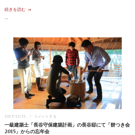
続きを読む
...
2015/12/31
コメントする
一級建築士「長谷守保建築計画」の長谷邸にて「餅つき会
2015」からの忘年会