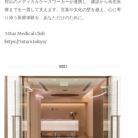
対応のメディカルケースワーカーが連携し、健診から再生医
療までを一貫して支えます。言葉や文化の壁を越え、心に寄
り添う医療体験を、あなただけのために。
5Star Medical Club
https://5stars.tokyo/
9RU