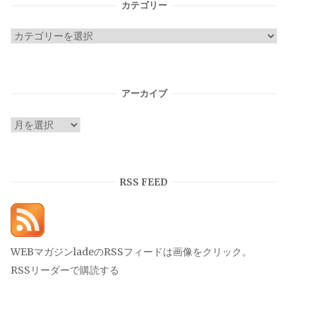
カテゴリー
カ
テ
ゴ
リ
アーカイブ
ー
ア
ー
カ
イ
RSS FEED
ブ
WEBマガジンladeのRSSフィードは画像をクリック。
RSSリーダーで購読する