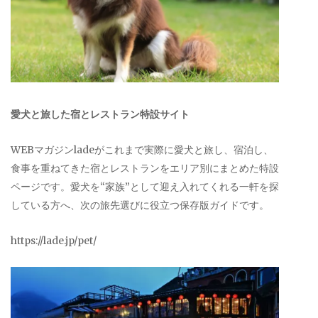
愛犬と旅した宿とレストラン特設サイト
WEBマガジンladeがこれまで実際に愛犬と旅し、宿泊し、
食事を重ねてきた宿とレストランをエリア別にまとめた特設
ページです。愛犬を“家族”として迎え入れてくれる一軒を探
している方へ、次の旅先選びに役立つ保存版ガイドです。
https://lade.jp/pet/