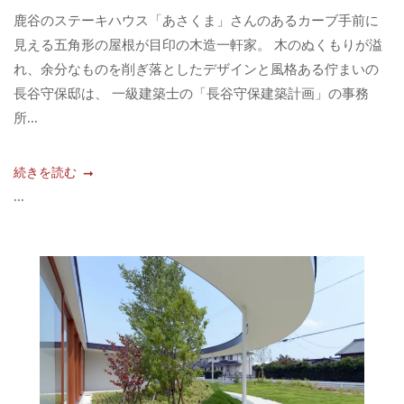
鹿谷のステーキハウス「あさくま」さんのあるカーブ手前に
見える五角形の屋根が目印の木造一軒家。 木のぬくもりが溢
れ、余分なものを削ぎ落としたデザインと風格ある佇まいの
長谷守保邸は、 一級建築士の「長谷守保建築計画」の事務
所...
続きを読む
...