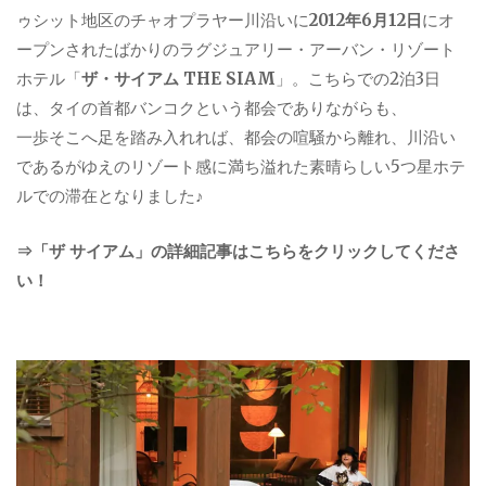
ゥシット地区のチャオプラヤー川沿いに
2012年6月12日
にオ
ープンされたばかりのラグジュアリー・アーバン・リゾート
ホテル「
ザ・サイアム THE SIAM
」。こちらでの2泊3日
は、タイの首都バンコクという都会でありながらも、
一歩そこへ足を踏み入れれば、都会の喧騒から離れ、川沿い
であるがゆえのリゾート感に満ち溢れた素晴らしい5つ星ホテ
ルでの滞在となりました♪
⇒「ザ サイアム」の詳細記事はこちらをクリックしてくださ
い！