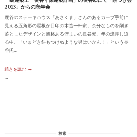
2013」からの忘年会
鹿谷のステーキハウス「あさくま」さんのあるカーブ手前に
見える五角形の屋根が目印の木造一軒家、余分なものを削ぎ
落としたデザインと風格ある佇まいの長谷邸。年の瀬押し迫
る中、「いまどき餅もつけぬような男はいかん！」という長
谷氏...
続きを読む
...
検索