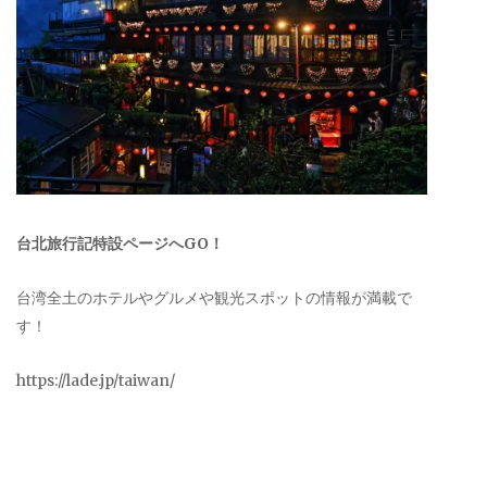
台北旅行記特設ページへGO！
台湾全土のホテルやグルメや観光スポットの情報が満載で
す！
https://lade.jp/taiwan/