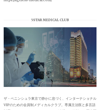
https://ageless-medical.com/
5STAR MEDICAL CLUB
ザ・ペニンシュラ東京で静かに息づく、インターナショナル
VIPのための会員制メディカルクラブ。専属主治医と多言語