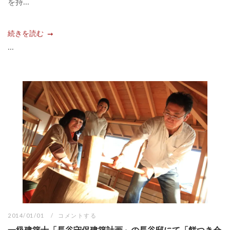
を持...
続きを読む
...
2014/01/01
コメントする
一級建築士「長谷守保建築計画」の長谷邸にて「餅つき会