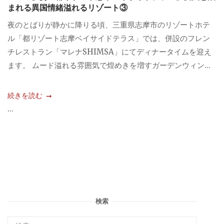
まれる異国情緒溢れるリゾート③
夜のとばりが静かに降りる頃、三重県志摩市のリゾートホテ
ル「都リゾート志摩ベイサイドテラス」では、併設のフレン
チレストラン「マレナSHIMSA」にてディナータイムを迎え
ます。 ムード溢れる雰囲気で煌めきを増すガーデンウィン...
続きを読む
...
検索