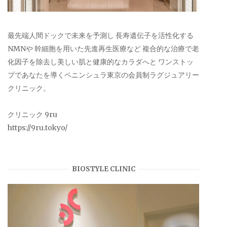
最先端人間ドックで未来を予測し 長寿遺伝子を活性化する
NMNや 幹細胞を用いた先進再生医療など 複合的な治療で老
化因子を除去し美しい肌と健康的なカラダへと ワンストッ
プであなたを導くペニンシュラ東京の会員制ラグジュアリー
クリニック。
クリニック 9ru
https://9ru.tokyo/
BIOSTYLE CLINIC