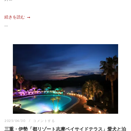
続きを読む
...
2025/04/30
コメントする
三重・伊勢「都リゾート志摩ベイサイドテラス」愛犬と泊