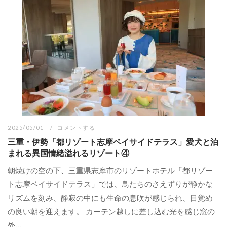
2025/05/01
コメントする
三重・伊勢「都リゾート志摩ベイサイドテラス」愛犬と泊
まれる異国情緒溢れるリゾート④
朝焼けの空の下、三重県志摩市のリゾートホテル「都リゾー
ト志摩ベイサイドテラス」では、鳥たちのさえずりが静かな
リズムを刻み、静寂の中にも生命の息吹が感じられ、目覚め
の良い朝を迎えます。 カーテン越しに差し込む光を感じ窓の
外...