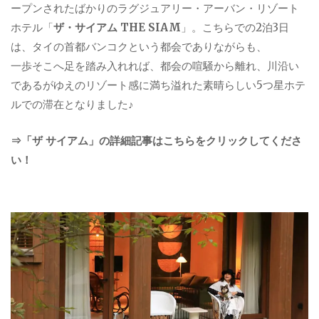
ープンされたばかりのラグジュアリー・アーバン・リゾート
ホテル「
ザ・サイアム THE SIAM
」。こちらでの2泊3日
は、タイの首都バンコクという都会でありながらも、
一歩そこへ足を踏み入れれば、都会の喧騒から離れ、川沿い
であるがゆえのリゾート感に満ち溢れた素晴らしい5つ星ホテ
ルでの滞在となりました♪
⇒「ザ サイアム」の詳細記事はこちらをクリックしてくださ
い！