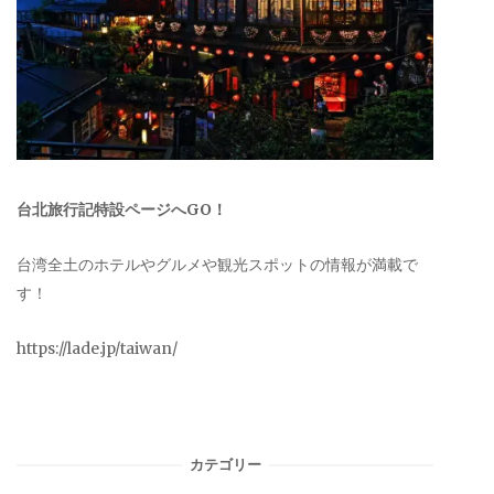
台北旅行記特設ページへGO！
台湾全土のホテルやグルメや観光スポットの情報が満載で
す！
https://lade.jp/taiwan/
カテゴリー