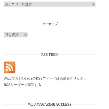
カ
テ
ゴ
リ
アーカイブ
ー
ア
ー
カ
イ
RSS FEED
ブ
WEBマガジンladeのRSSフィードは画像をクリック。
RSSリーダーで購読する
WEB MAGAZINE AGELESS