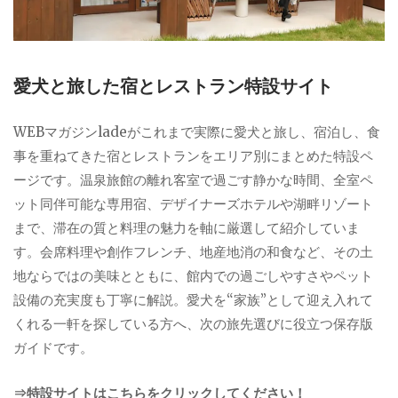
愛犬と旅した宿とレストラン特設サイト
WEBマガジンladeがこれまで実際に愛犬と旅し、宿泊し、食
事を重ねてきた宿とレストランをエリア別にまとめた特設ペ
ージです。温泉旅館の離れ客室で過ごす静かな時間、全室ペ
ット同伴可能な専用宿、デザイナーズホテルや湖畔リゾート
まで、滞在の質と料理の魅力を軸に厳選して紹介していま
す。会席料理や創作フレンチ、地産地消の和食など、その土
地ならではの美味とともに、館内での過ごしやすさやペット
設備の充実度も丁寧に解説。愛犬を“家族”として迎え入れて
くれる一軒を探している方へ、次の旅先選びに役立つ保存版
ガイドです。
⇒特設サイトはこちらをクリックしてください！