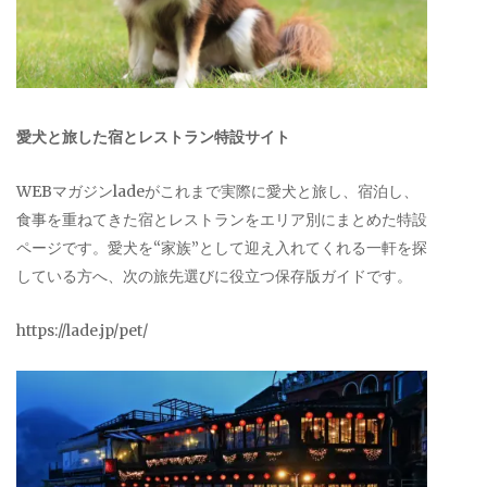
愛犬と旅した宿とレストラン特設サイト
WEBマガジンladeがこれまで実際に愛犬と旅し、宿泊し、
食事を重ねてきた宿とレストランをエリア別にまとめた特設
ページです。愛犬を“家族”として迎え入れてくれる一軒を探
している方へ、次の旅先選びに役立つ保存版ガイドです。
https://lade.jp/pet/