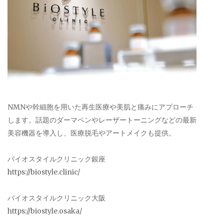
NMNや幹細胞を用いた再生医療や美肌と痛みにアプローチ
します。話題のダーマペンやレーザートーニングなどの最新
美容機器を導入し、医療脱毛やアートメイクも提供。
バイオスタイルクリニック銀座
https://biostyle.clinic/
バイオスタイルクリニック大阪
https://biostyle.osaka/