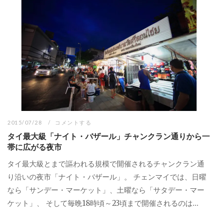
2015/07/28
コメントする
タイ最大級「ナイト・バザール」チャンクラン通りから一
帯に広がる夜市
タイ最大級とまで謳われる規模で開催されるチャンクラン通
り沿いの夜市「ナイト・バザール」。 チェンマイでは、日曜
なら「サンデー・マーケット」、土曜なら「サタデー・マー
ケット」、 そして毎晩18時頃～23頃まで開催されるのは...