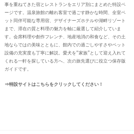
事を重ねてきた宿とレストランをエリア別にまとめた特設ペ
ージです。温泉旅館の離れ客室で過ごす静かな時間、全室ペ
ット同伴可能な専用宿、デザイナーズホテルや湖畔リゾート
まで、滞在の質と料理の魅力を軸に厳選して紹介していま
す。会席料理や創作フレンチ、地産地消の和食など、その土
地ならではの美味とともに、館内での過ごしやすさやペット
設備の充実度も丁寧に解説。愛犬を“家族”として迎え入れて
くれる一軒を探している方へ、次の旅先選びに役立つ保存版
ガイドです。
⇒特設サイトはこちらをクリックしてください！