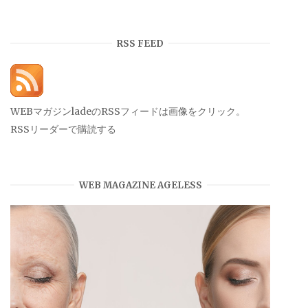
ー
カ
イ
RSS FEED
ブ
WEBマガジンladeのRSSフィードは画像をクリック。
RSSリーダーで購読する
WEB MAGAZINE AGELESS