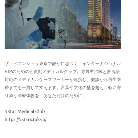
ザ・ペニンシュラ東京で静かに息づく、インターナショナル
VIPのための会員制メディカルクラブ。専属主治医と多言語
対応のメディカルケースワーカーが連携し、健診から再生医
療までを一貫して支えます。言葉や文化の壁を越え、心に寄
り添う医療体験を、あなただけのために。
5Star Medical Club
https://5stars.tokyo/