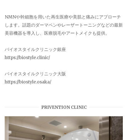
NMNや幹細胞を用いた再生医療や美肌と痛みにアプローチ
します。話題のダーマペンやレーザートーニングなどの最新
美容機器を導入し、医療脱毛やアートメイクも提供。
バイオスタイルクリニック銀座
https://biostyle.clinic/
バイオスタイルクリニック大阪
https://biostyle.osaka/
PRIVENTION CLINIC