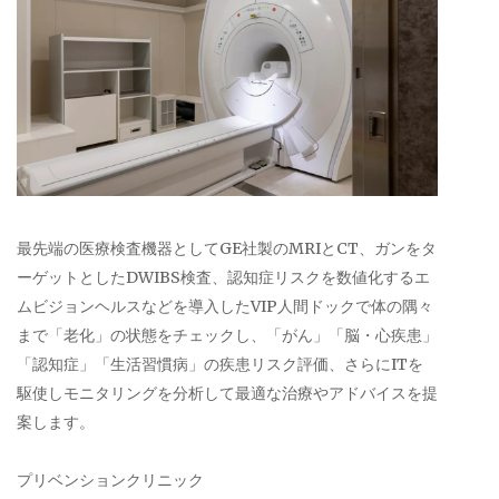
最先端の医療検査機器としてGE社製のMRIとCT、ガンをタ
ーゲットとしたDWIBS検査、認知症リスクを数値化するエ
ムビジョンヘルスなどを導入したVIP人間ドックで体の隅々
まで「老化」の状態をチェックし、「がん」「脳・心疾患」
「認知症」「生活習慣病」の疾患リスク評価、さらにITを
駆使しモニタリングを分析して最適な治療やアドバイスを提
案します。
プリベンションクリニック