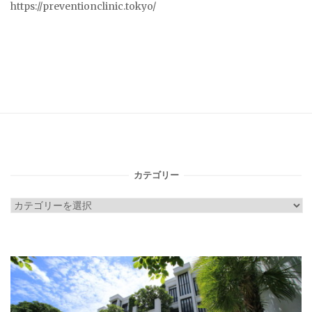
https://preventionclinic.tokyo/
カテゴリー
カ
テ
ゴ
リ
ー