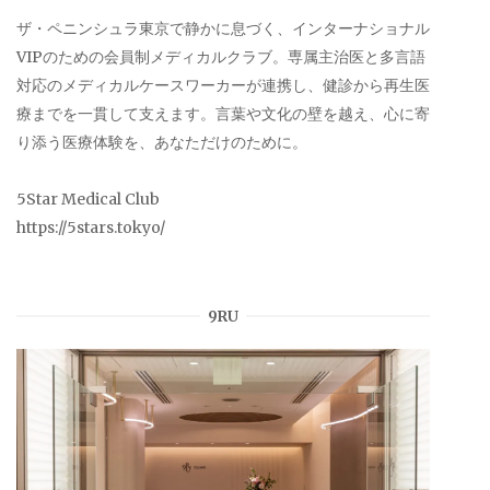
ザ・ペニンシュラ東京で静かに息づく、インターナショナル
VIPのための会員制メディカルクラブ。専属主治医と多言語
対応のメディカルケースワーカーが連携し、健診から再生医
療までを一貫して支えます。言葉や文化の壁を越え、心に寄
り添う医療体験を、あなただけのために。
5Star Medical Club
https://5stars.tokyo/
9RU