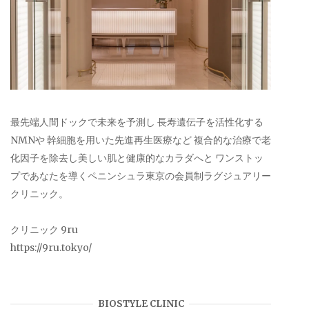
最先端人間ドックで未来を予測し 長寿遺伝子を活性化する
NMNや 幹細胞を用いた先進再生医療など 複合的な治療で老
化因子を除去し美しい肌と健康的なカラダへと ワンストッ
プであなたを導くペニンシュラ東京の会員制ラグジュアリー
クリニック。
クリニック 9ru
https://9ru.tokyo/
BIOSTYLE CLINIC