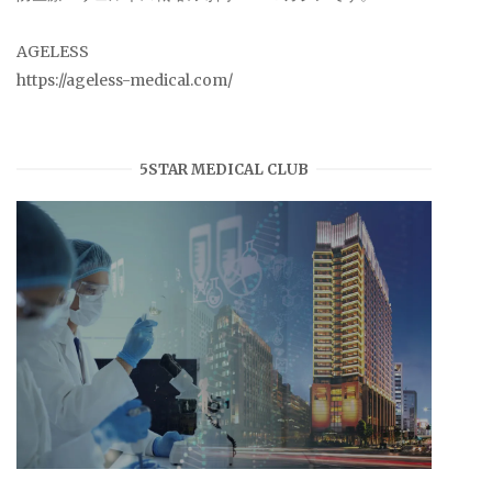
AGELESS
https://ageless-medical.com/
5STAR MEDICAL CLUB