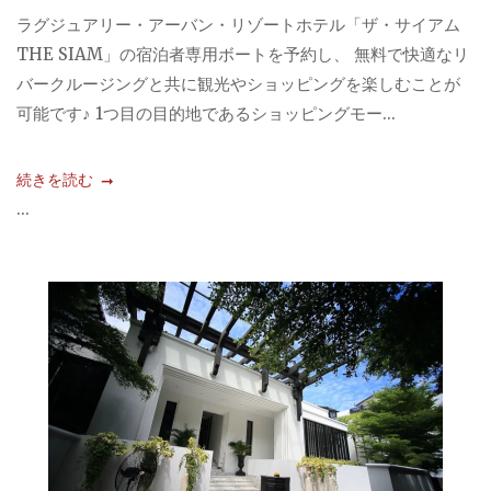
ラグジュアリー・アーバン・リゾートホテル「ザ・サイアム
THE SIAM」の宿泊者専用ボートを予約し、 無料で快適なリ
バークルージングと共に観光やショッピングを楽しむことが
可能です♪ 1つ目の目的地であるショッピングモー...
続きを読む
...