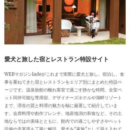
愛犬と旅した宿とレストラン特設サイト
WEBマガジンladeがこれまで実際に愛犬と旅し、宿泊し、食
事を重ねてきた宿とレストランをエリア別にまとめた特設ペ
ージです。温泉旅館の離れ客室で過ごす静かな時間、全室ペ
ット同伴可能な専用宿、デザイナーズホテルや湖畔リゾート
まで、滞在の質と料理の魅力を軸に厳選して紹介していま
す。会席料理や創作フレンチ、地産地消の和食など、その土
地ならではの美味とともに、館内での過ごしやすさやペット
設備の充実度も丁寧に解説。愛犬を“家族”として迎え入れて