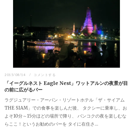
2015/08/14
コメントする
「イーグルネスト Eagle Nest」ワットアルンの夜景が目
の前に広がるバー
ラグジュアリー・アーバン・リゾートホテル「ザ・サイアム
THE SIAM」での食事を楽しんだ後、 タクシーに乗車し、お
よそ10分～15分ほどの場所で降り、 バンコクの夜を楽しむな
らここ！というお勧めのバーを タイに在住さ...