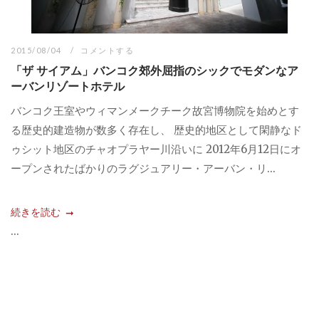
2015/08/04
コメントする
「ザ サイアム」バンコク郊外屈指のシックでモダンなア
ーバンリゾートホテル
バンコク王室やウィマンメークチーク故宮博物院を始めとす
る歴史的建造物が数多く存在し、 歴史的地区として閑静なド
ゥシット地区のチャオプラヤー川沿いに 2012年6月12日にオ
ープンされたばかりのラグジュアリー・アーバン・リ...
続きを読む
...