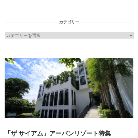
カテゴリー
カ
テ
ゴ
リ
ー
「ザ サイアム」アーバンリゾート特集