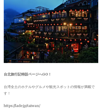
台北旅行記特設ページへGO！
台湾全土のホテルやグルメや観光スポットの情報が満載で
す！
https://lade.jp/taiwan/