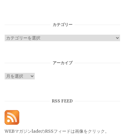
カテゴリー
カ
テ
ゴ
リ
アーカイブ
ー
ア
ー
カ
イ
RSS FEED
ブ
WEBマガジンladeのRSSフィードは画像をクリック。