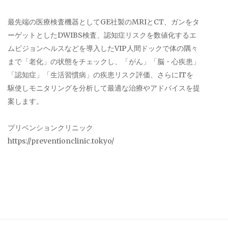
最先端の医療検査機器としてGE社製のMRIとCT、ガンをタ
ーゲットとしたDWIBS検査、認知症リスクを数値化するエ
ムビジョンヘルスなどを導入したVIP人間ドックで体の隅々
まで「老化」の状態をチェックし、「がん」「脳・心疾患」
「認知症」「生活習慣病」の疾患リスク評価、さらにITを
駆使しモニタリングを分析して最適な治療やアドバイスを提
案します。
プリベンションクリニック
https://preventionclinic.tokyo/