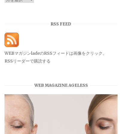
ー
カ
イ
RSS FEED
ブ
WEBマガジンladeのRSSフィードは画像をクリック。
RSSリーダーで購読する
WEB MAGAZINE AGELESS