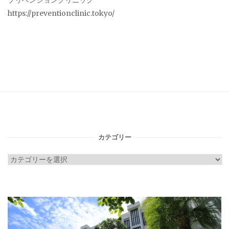
プリベンションクリニック
https://preventionclinic.tokyo/
カテゴリー
カ
テ
ゴ
リ
ー