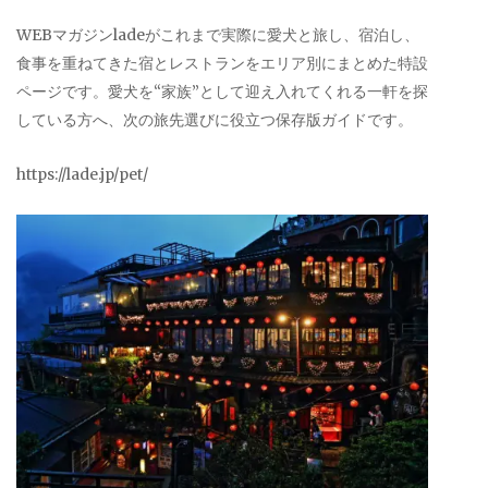
WEBマガジンladeがこれまで実際に愛犬と旅し、宿泊し、
食事を重ねてきた宿とレストランをエリア別にまとめた特設
ページです。愛犬を“家族”として迎え入れてくれる一軒を探
している方へ、次の旅先選びに役立つ保存版ガイドです。
https://lade.jp/pet/