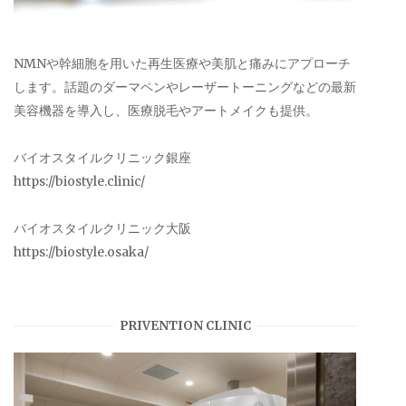
NMNや幹細胞を用いた再生医療や美肌と痛みにアプローチ
します。話題のダーマペンやレーザートーニングなどの最新
美容機器を導入し、医療脱毛やアートメイクも提供。
バイオスタイルクリニック銀座
https://biostyle.clinic/
バイオスタイルクリニック大阪
https://biostyle.osaka/
PRIVENTION CLINIC