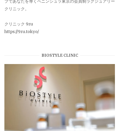
プであなたを導くペニンシュラ東京の会員制ラグジュアリー
クリニック。
クリニック 9ru
https://9ru.tokyo/
BIOSTYLE CLINIC