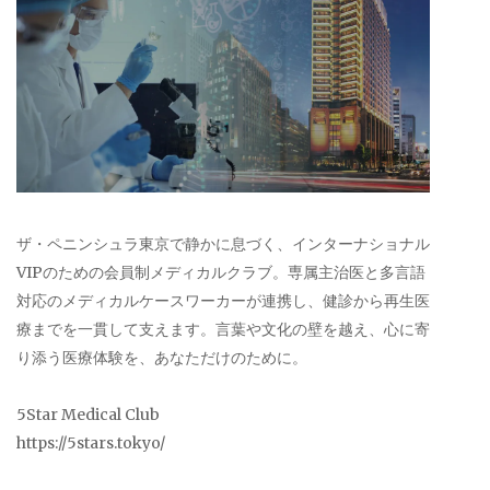
ザ・ペニンシュラ東京で静かに息づく、インターナショナル
VIPのための会員制メディカルクラブ。専属主治医と多言語
対応のメディカルケースワーカーが連携し、健診から再生医
療までを一貫して支えます。言葉や文化の壁を越え、心に寄
り添う医療体験を、あなただけのために。
5Star Medical Club
https://5stars.tokyo/