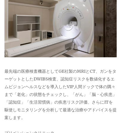
最先端の医療検査機器としてGE社製のMRIとCT、ガンをタ
ーゲットとしたDWIBS検査、認知症リスクを数値化するエ
ムビジョンヘルスなどを導入したVIP人間ドックで体の隅々
まで「老化」の状態をチェックし、「がん」「脳・心疾患」
「認知症」「生活習慣病」の疾患リスク評価、さらにITを
駆使しモニタリングを分析して最適な治療やアドバイスを提
案します。