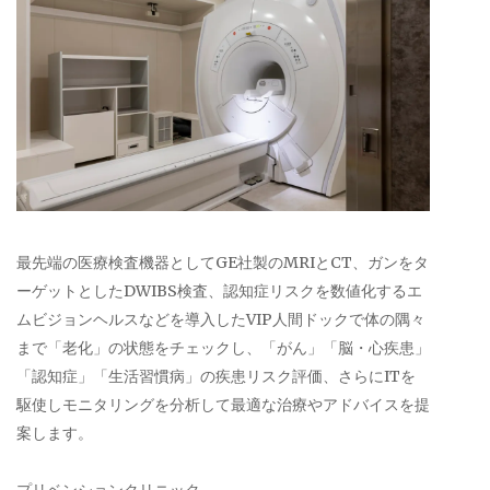
最先端の医療検査機器としてGE社製のMRIとCT、ガンをタ
ーゲットとしたDWIBS検査、認知症リスクを数値化するエ
ムビジョンヘルスなどを導入したVIP人間ドックで体の隅々
まで「老化」の状態をチェックし、「がん」「脳・心疾患」
「認知症」「生活習慣病」の疾患リスク評価、さらにITを
駆使しモニタリングを分析して最適な治療やアドバイスを提
案します。