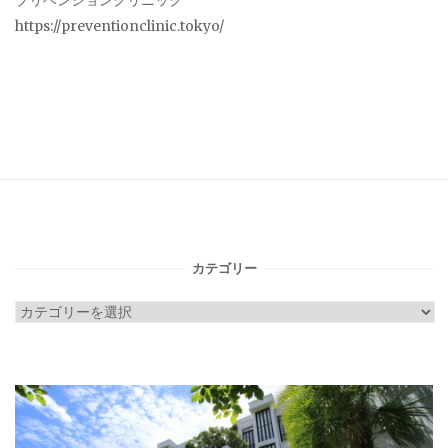
プリベンションクリニック
https://preventionclinic.tokyo/
カテゴリー
カ
テ
ゴ
リ
ー