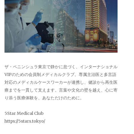
ザ・ペニンシュラ東京で静かに息づく、インターナショナル
VIPのための会員制メディカルクラブ。専属主治医と多言語
対応のメディカルケースワーカーが連携し、健診から再生医
療までを一貫して支えます。言葉や文化の壁を越え、心に寄
り添う医療体験を、あなただけのために。
5Star Medical Club
https://5stars.tokyo/