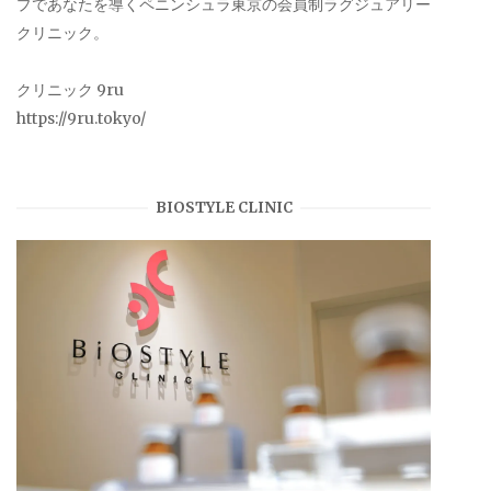
プであなたを導くペニンシュラ東京の会員制ラグジュアリー
クリニック。
クリニック 9ru
https://9ru.tokyo/
BIOSTYLE CLINIC