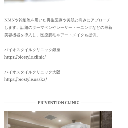
NMNや幹細胞を用いた再生医療や美肌と痛みにアプローチ
します。話題のダーマペンやレーザートーニングなどの最新
美容機器を導入し、医療脱毛やアートメイクも提供。
バイオスタイルクリニック銀座
https://biostyle.clinic/
バイオスタイルクリニック大阪
https://biostyle.osaka/
PRIVENTION CLINIC