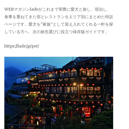
WEBマガジンladeがこれまで実際に愛犬と旅し、宿泊し、
食事を重ねてきた宿とレストランをエリア別にまとめた特設
ページです。愛犬を“家族”として迎え入れてくれる一軒を探
している方へ、次の旅先選びに役立つ保存版ガイドです。
https://lade.jp/pet/