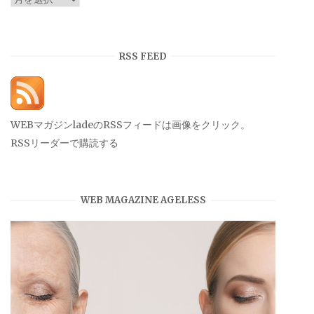
ー
カ
イ
RSS FEED
ブ
WEBマガジンladeのRSSフィードは画像をクリック。
RSSリーダーで購読する
WEB MAGAZINE AGELESS