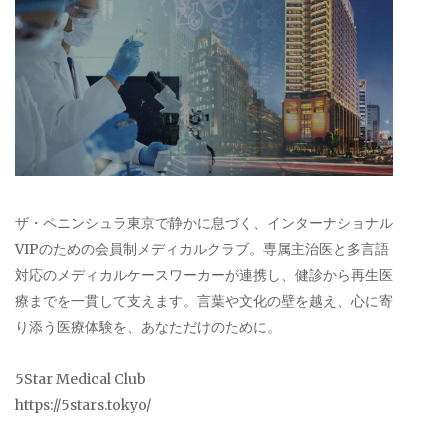
ザ・ペニンシュラ東京で静かに息づく、インターナショナル
VIPのための会員制メディカルクラブ。専属主治医と多言語
対応のメディカルケースワーカーが連携し、健診から再生医
療までを一貫して支えます。言葉や文化の壁を越え、心に寄
り添う医療体験を、あなただけのために。
5Star Medical Club
https://5stars.tokyo/