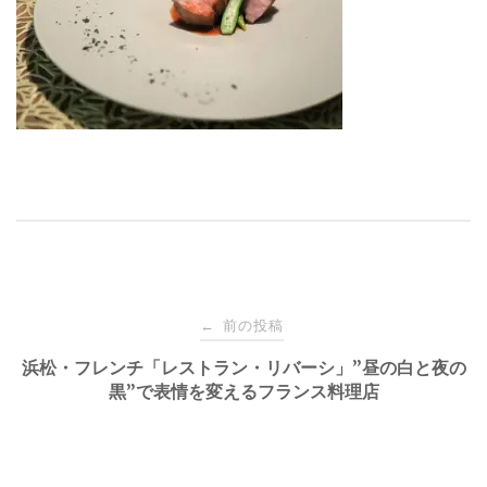
投
前の投稿
←
稿
浜松・フレンチ「レストラン・リバーシ」”昼の白と夜の
黒”で表情を変えるフランス料理店
ナ