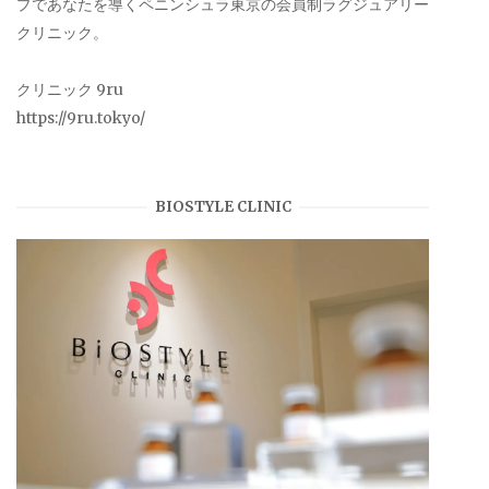
プであなたを導くペニンシュラ東京の会員制ラグジュアリー
クリニック。
クリニック 9ru
https://9ru.tokyo/
BIOSTYLE CLINIC