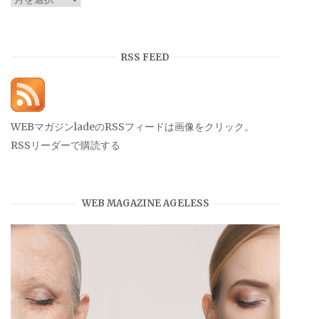
ー
カ
イ
RSS FEED
ブ
WEBマガジンladeのRSSフィードは画像をクリック。
RSSリーダーで購読する
WEB MAGAZINE AGELESS