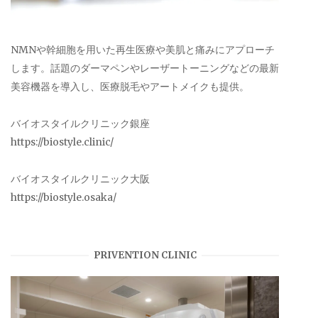
NMNや幹細胞を用いた再生医療や美肌と痛みにアプローチ
します。話題のダーマペンやレーザートーニングなどの最新
美容機器を導入し、医療脱毛やアートメイクも提供。
バイオスタイルクリニック銀座
https://biostyle.clinic/
バイオスタイルクリニック大阪
https://biostyle.osaka/
PRIVENTION CLINIC