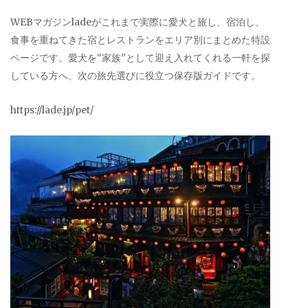
WEBマガジンladeがこれまで実際に愛犬と旅し、宿泊し、
食事を重ねてきた宿とレストランをエリア別にまとめた特設
ページです。愛犬を“家族”として迎え入れてくれる一軒を探
している方へ、次の旅先選びに役立つ保存版ガイドです。
https://lade.jp/pet/