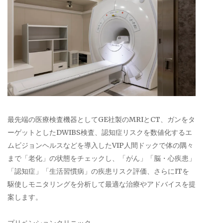
最先端の医療検査機器としてGE社製のMRIとCT、ガンをタ
ーゲットとしたDWIBS検査、認知症リスクを数値化するエ
ムビジョンヘルスなどを導入したVIP人間ドックで体の隅々
まで「老化」の状態をチェックし、「がん」「脳・心疾患」
「認知症」「生活習慣病」の疾患リスク評価、さらにITを
駆使しモニタリングを分析して最適な治療やアドバイスを提
案します。