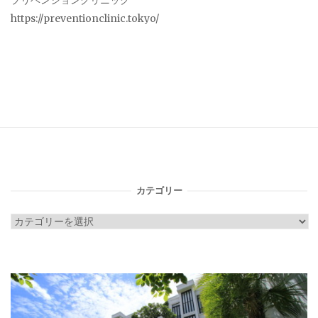
プリベンションクリニック
https://preventionclinic.tokyo/
カテゴリー
カ
テ
ゴ
リ
ー