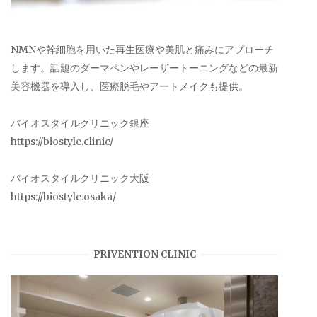
NMNや幹細胞を用いた再生医療や美肌と痛みにアプローチ
します。話題のダーマペンやレーザートーニングなどの最新
美容機器を導入し、医療脱毛やアートメイクも提供。
バイオスタイルクリニック銀座
https://biostyle.clinic/
バイオスタイルクリニック大阪
https://biostyle.osaka/
PRIVENTION CLINIC