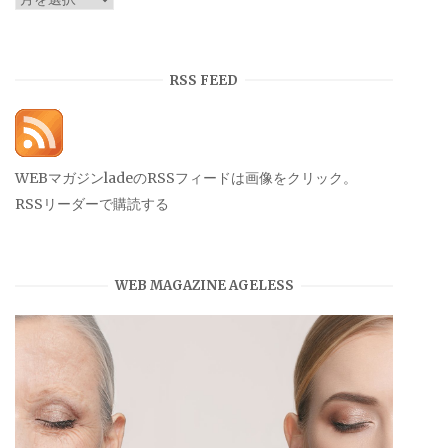
ー
カ
イ
RSS FEED
ブ
WEBマガジンladeのRSSフィードは画像をクリック。
RSSリーダーで購読する
WEB MAGAZINE AGELESS