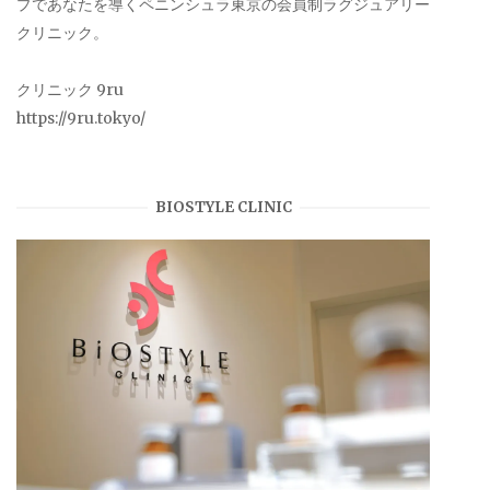
プであなたを導くペニンシュラ東京の会員制ラグジュアリー
クリニック。
クリニック 9ru
https://9ru.tokyo/
BIOSTYLE CLINIC