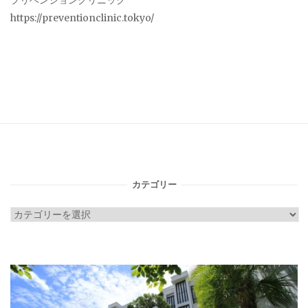
プリベンションクリニック
https://preventionclinic.tokyo/
カテゴリー
カ
テ
ゴ
リ
ー