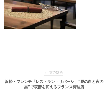
投
前の投稿
←
稿
浜松・フレンチ「レストラン・リバーシ」”昼の白と夜の
黒”で表情を変えるフランス料理店
ナ