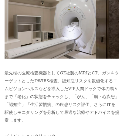
最先端の医療検査機器としてGE社製のMRIとCT、ガンをタ
ーゲットとしたDWIBS検査、認知症リスクを数値化するエ
ムビジョンヘルスなどを導入したVIP人間ドックで体の隅々
まで「老化」の状態をチェックし、「がん」「脳・心疾患」
「認知症」「生活習慣病」の疾患リスク評価、さらにITを
駆使しモニタリングを分析して最適な治療やアドバイスを提
案します。