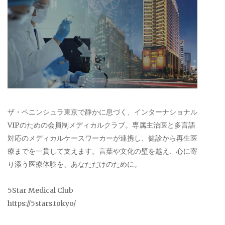
ザ・ペニンシュラ東京で静かに息づく、インターナショナル
VIPのための会員制メディカルクラブ。専属主治医と多言語
対応のメディカルケースワーカーが連携し、健診から再生医
療までを一貫して支えます。言葉や文化の壁を越え、心に寄
り添う医療体験を、あなただけのために。
5Star Medical Club
https://5stars.tokyo/