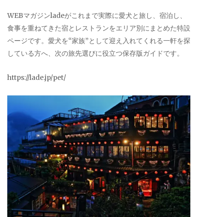
WEBマガジンladeがこれまで実際に愛犬と旅し、宿泊し、
食事を重ねてきた宿とレストランをエリア別にまとめた特設
ページです。愛犬を“家族”として迎え入れてくれる一軒を探
している方へ、次の旅先選びに役立つ保存版ガイドです。
https://lade.jp/pet/