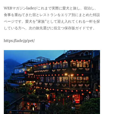
WEBマガジンladeがこれまで実際に愛犬と旅し、宿泊し、
食事を重ねてきた宿とレストランをエリア別にまとめた特設
ページです。愛犬を“家族”として迎え入れてくれる一軒を探
している方へ、次の旅先選びに役立つ保存版ガイドです。
https://lade.jp/pet/