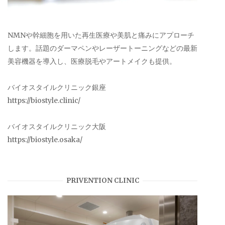
NMNや幹細胞を用いた再生医療や美肌と痛みにアプローチ
します。話題のダーマペンやレーザートーニングなどの最新
美容機器を導入し、医療脱毛やアートメイクも提供。
バイオスタイルクリニック銀座
https://biostyle.clinic/
バイオスタイルクリニック大阪
https://biostyle.osaka/
PRIVENTION CLINIC