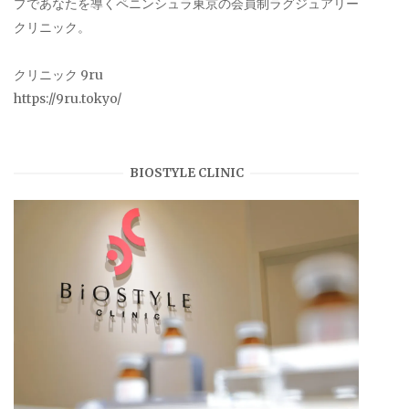
プであなたを導くペニンシュラ東京の会員制ラグジュアリー
クリニック。
クリニック 9ru
https://9ru.tokyo/
BIOSTYLE CLINIC