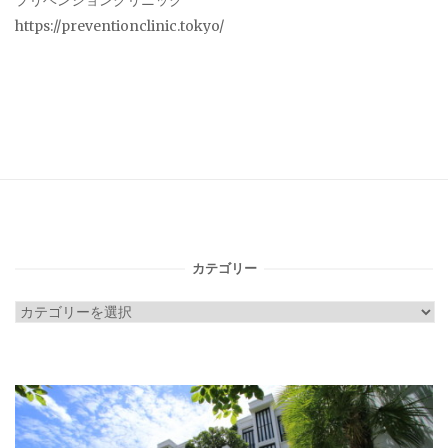
プリベンションクリニック
https://preventionclinic.tokyo/
カテゴリー
カ
テ
ゴ
リ
ー