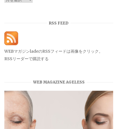
ー
カ
イ
RSS FEED
ブ
WEBマガジンladeのRSSフィードは画像をクリック。
RSSリーダーで購読する
WEB MAGAZINE AGELESS