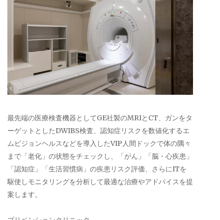
最先端の医療検査機器としてGE社製のMRIとCT、ガンをタ
ーゲットとしたDWIBS検査、認知症リスクを数値化するエ
ムビジョンヘルスなどを導入したVIP人間ドックで体の隅々
まで「老化」の状態をチェックし、「がん」「脳・心疾患」
「認知症」「生活習慣病」の疾患リスク評価、さらにITを
駆使しモニタリングを分析して最適な治療やアドバイスを提
案します。