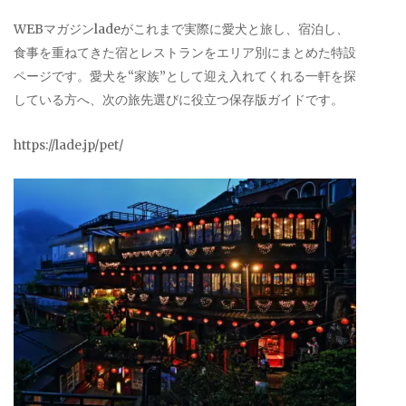
WEBマガジンladeがこれまで実際に愛犬と旅し、宿泊し、
食事を重ねてきた宿とレストランをエリア別にまとめた特設
ページです。愛犬を“家族”として迎え入れてくれる一軒を探
している方へ、次の旅先選びに役立つ保存版ガイドです。
https://lade.jp/pet/