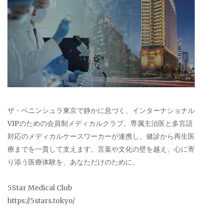
ザ・ペニンシュラ東京で静かに息づく、インターナショナル
VIPのための会員制メディカルクラブ。専属主治医と多言語
対応のメディカルケースワーカーが連携し、健診から再生医
療までを一貫して支えます。言葉や文化の壁を越え、心に寄
り添う医療体験を、あなただけのために。
5Star Medical Club
https://5stars.tokyo/