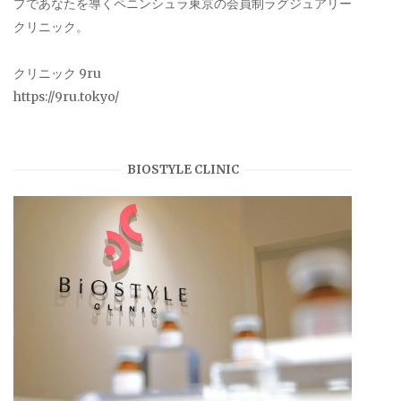
プであなたを導くペニンシュラ東京の会員制ラグジュアリー
クリニック。
クリニック 9ru
https://9ru.tokyo/
BIOSTYLE CLINIC