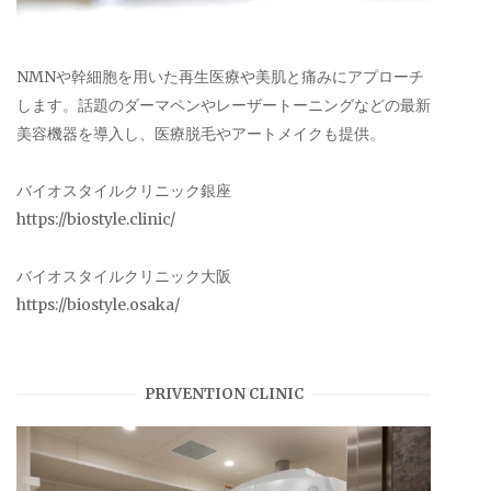
NMNや幹細胞を用いた再生医療や美肌と痛みにアプローチ
します。話題のダーマペンやレーザートーニングなどの最新
美容機器を導入し、医療脱毛やアートメイクも提供。
バイオスタイルクリニック銀座
https://biostyle.clinic/
バイオスタイルクリニック大阪
https://biostyle.osaka/
PRIVENTION CLINIC